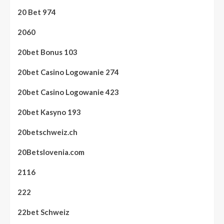
20 Bet 974
2060
20bet Bonus 103
20bet Casino Logowanie 274
20bet Casino Logowanie 423
20bet Kasyno 193
20betschweiz.ch
20Betslovenia.com
2116
222
22bet Schweiz