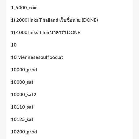
1_5000_com
1) 2000 links Thailand เว็บซื้อหวย (DONE)
1) 4000 links Thai บาคาร่า DONE
10
10. viennesesoulfood.at
10000_prod
10000_sat
10000_sat2
10110_sat
10125_sat
10200_prod