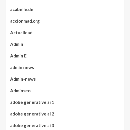
acabelle.de
accionmad.org
Actualidad
Admin
Admin E
admin news
Admin-news
Adminseo
adobe generative ai 1
adobe generative ai 2
adobe generative ai 3