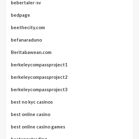
bebertaler-sv
bedpage
beethecity.com
befanaraduno
Beritabawean.com
berkeleycompassproject1
berkeleycompassproject2
berkeleycompassproject3
best no kyc casinos
best online casino
best online casino games