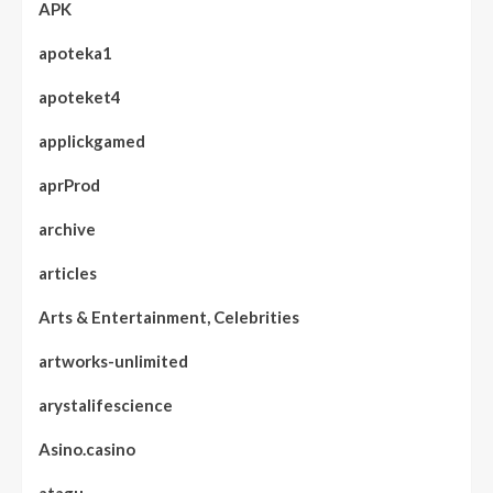
APK
apoteka1
apoteket4
applickgamed
aprProd
archive
articles
Arts & Entertainment, Celebrities
artworks-unlimited
arystalifescience
Asino.casino