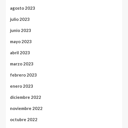
agosto 2023
julio 2023
junio 2023
mayo 2023
abril 2023
marzo 2023
febrero 2023
enero 2023
diciembre 2022
noviembre 2022
octubre 2022