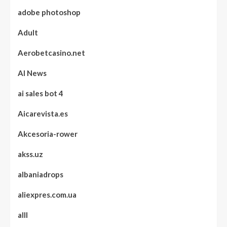
adobe photoshop
Adult
Aerobetcasino.net
AI News
ai sales bot 4
Aicarevista.es
Akcesoria-rower
akss.uz
albaniadrops
aliexpres.com.ua
alll