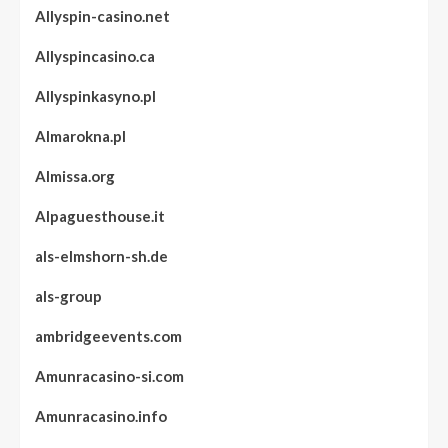
Allyspin-casino.net
Allyspincasino.ca
Allyspinkasyno.pl
Almarokna.pl
Almissa.org
Alpaguesthouse.it
als-elmshorn-sh.de
als-group
ambridgeevents.com
Amunracasino-si.com
Amunracasino.info