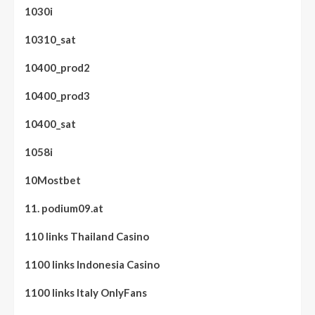
1030i
10310_sat
10400_prod2
10400_prod3
10400_sat
1058i
10Mostbet
11. podium09.at
110 links Thailand Casino
1100 links Indonesia Casino
1100 links Italy OnlyFans