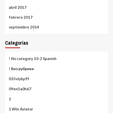
abril 2017
febrero 2017
septiembre 2014
Categorías
! No category 10-2 Spanish
! Без рубрики
035vlybp9f
09en5a0h67
1
1 Win Aviator