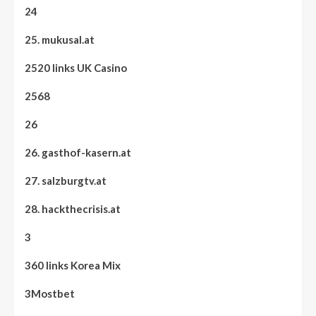
24
25. mukusal.at
2520 links UK Casino
2568
26
26. gasthof-kasern.at
27. salzburgtv.at
28. hackthecrisis.at
3
360 links Korea Mix
3Mostbet