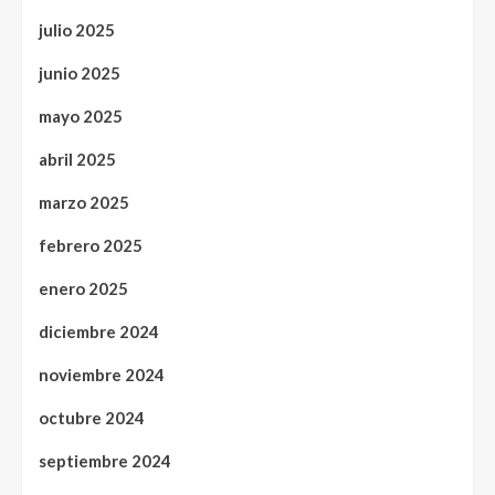
julio 2025
junio 2025
mayo 2025
abril 2025
marzo 2025
febrero 2025
enero 2025
diciembre 2024
noviembre 2024
octubre 2024
septiembre 2024