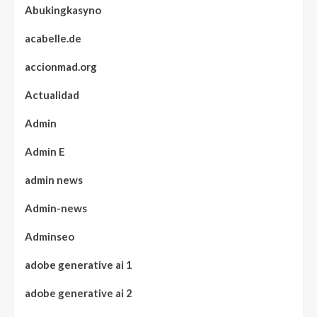
Abukingkasyno
acabelle.de
accionmad.org
Actualidad
Admin
Admin E
admin news
Admin-news
Adminseo
adobe generative ai 1
adobe generative ai 2