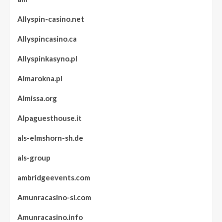
Allyspin-casino.net
Allyspincasino.ca
Allyspinkasyno.pl
Almarokna.pl
Almissa.org
Alpaguesthouse.it
als-elmshorn-sh.de
als-group
ambridgeevents.com
Amunracasino-si.com
Amunracasino.info