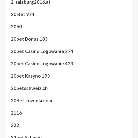
2. salzburg2016.at
20 Bet 974
2060
20bet Bonus 103
20bet Casino Logowanie 274
20bet Casino Logowanie 423
20bet Kasyno 193
20betschweiz.ch
20Betslovenia.com
2116
222
22bet Schweiz