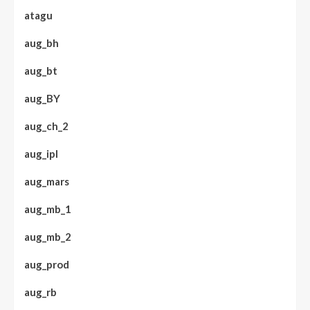
atagu
aug_bh
aug_bt
aug_BY
aug_ch_2
aug_ipl
aug_mars
aug_mb_1
aug_mb_2
aug_prod
aug_rb