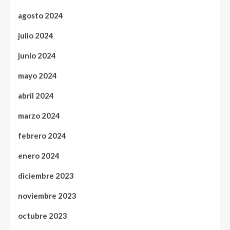
agosto 2024
julio 2024
junio 2024
mayo 2024
abril 2024
marzo 2024
febrero 2024
enero 2024
diciembre 2023
noviembre 2023
octubre 2023