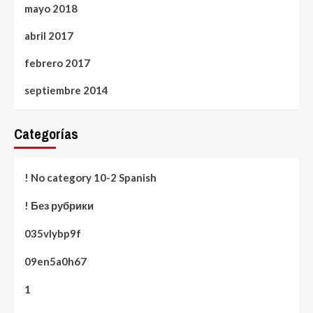
mayo 2018
abril 2017
febrero 2017
septiembre 2014
Categorías
! No category 10-2 Spanish
! Без рубрики
035vlybp9f
09en5a0h67
1