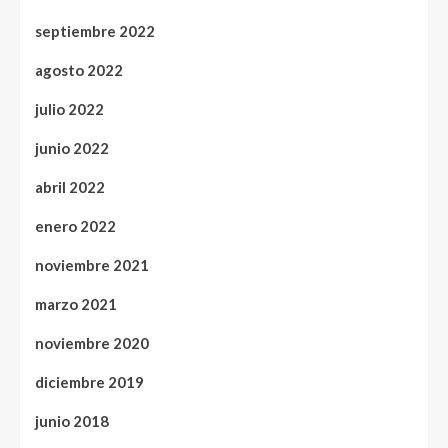
septiembre 2022
agosto 2022
julio 2022
junio 2022
abril 2022
enero 2022
noviembre 2021
marzo 2021
noviembre 2020
diciembre 2019
junio 2018