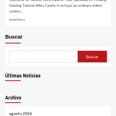
Gaming Twister Wins Casino is not just an ordinary online
casino;...
Read
Read More
more
about
Twister
Buscar
Wins
Casino
Thrilling
Games
Buscar
and
Exciting
Promotions
Await
Últimas Noticias
Archivo
agosto 2026