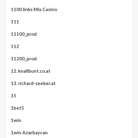
1100 links Mix Casino
111
11100_prod
112
11200_prod
12. knallbunt.co.at
13. richard-seeber.at
15
1bet5
1win
1win Azərbaycan