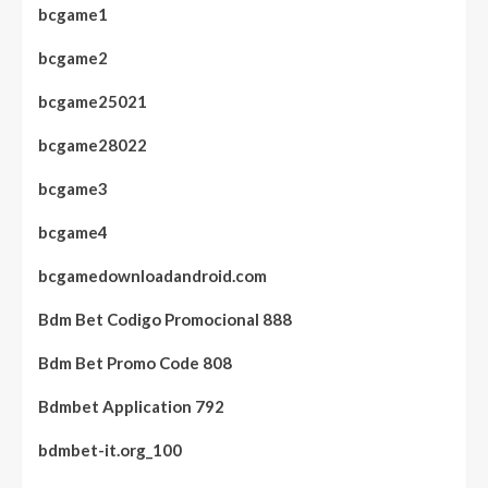
bcgame1
bcgame2
bcgame25021
bcgame28022
bcgame3
bcgame4
bcgamedownloadandroid.com
Bdm Bet Codigo Promocional 888
Bdm Bet Promo Code 808
Bdmbet Application 792
bdmbet-it.org_100