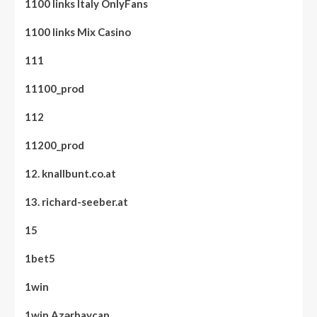
1100 links Italy OnlyFans
1100 links Mix Casino
111
11100_prod
112
11200_prod
12. knallbunt.co.at
13. richard-seeber.at
15
1bet5
1win
1win Azərbaycan