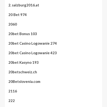
2. salzburg2016.at
20 Bet 974
2060
20bet Bonus 103
20bet Casino Logowanie 274
20bet Casino Logowanie 423
20bet Kasyno 193
20betschweiz.ch
20Betslovenia.com
2116
222