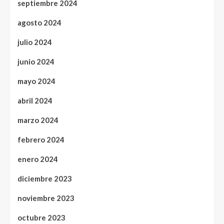
septiembre 2024
agosto 2024
julio 2024
junio 2024
mayo 2024
abril 2024
marzo 2024
febrero 2024
enero 2024
diciembre 2023
noviembre 2023
octubre 2023