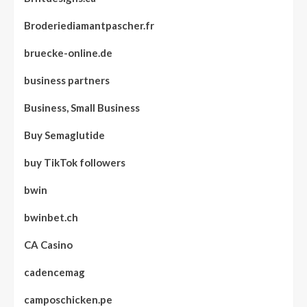
Broderiediamantpascher.fr
bruecke-online.de
business partners
Business, Small Business
Buy Semaglutide
buy TikTok followers
bwin
bwinbet.ch
CA Casino
cadencemag
camposchicken.pe