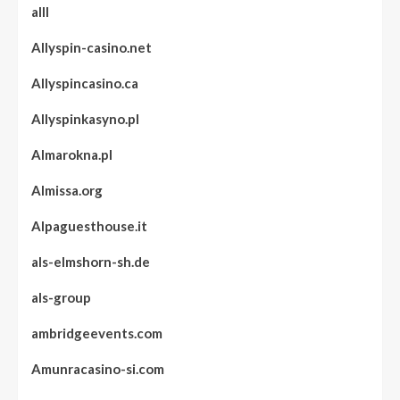
alll
Allyspin-casino.net
Allyspincasino.ca
Allyspinkasyno.pl
Almarokna.pl
Almissa.org
Alpaguesthouse.it
als-elmshorn-sh.de
als-group
ambridgeevents.com
Amunracasino-si.com