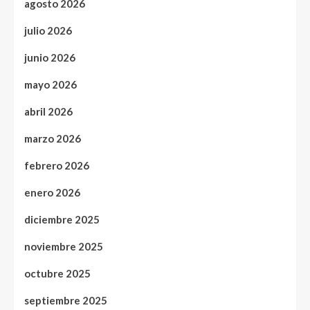
agosto 2026
julio 2026
junio 2026
mayo 2026
abril 2026
marzo 2026
febrero 2026
enero 2026
diciembre 2025
noviembre 2025
octubre 2025
septiembre 2025