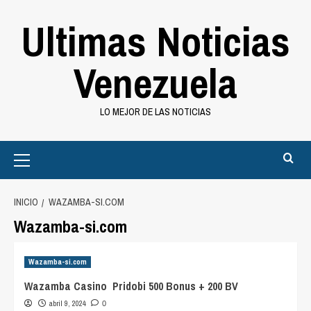
Saltar
Ultimas Noticias
al
contenido
Venezuela
LO MEJOR DE LAS NOTICIAS
Primary
Menu
INICIO
WAZAMBA-SI.COM
Wazamba-si.com
Wazamba-si.com
Wazamba Casino ️ Pridobi 500 Bonus + 200 BV
abril 9, 2024
0