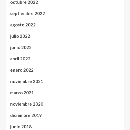
octubre 2022
septiembre 2022
agosto 2022
julio 2022
junio 2022
abril 2022
enero 2022
noviembre 2021
marzo 2021
noviembre 2020
diciembre 2019
junio 2018