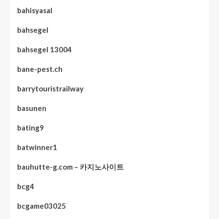
bahisyasal
bahsegel
bahsegel 13004
bane-pest.ch
barrytouristrailway
basunen
bating9
batwinner1
bauhutte-g.com – 카지노사이트
bcg4
bcgame03025