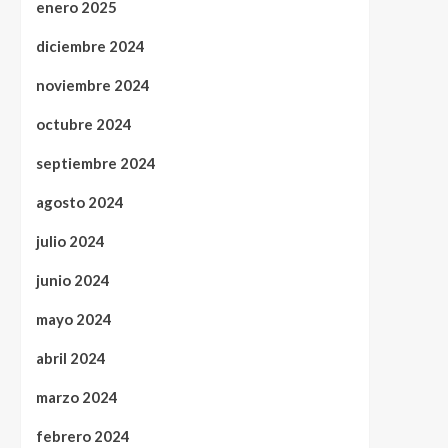
enero 2025
diciembre 2024
noviembre 2024
octubre 2024
septiembre 2024
agosto 2024
julio 2024
junio 2024
mayo 2024
abril 2024
marzo 2024
febrero 2024