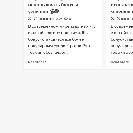
использовать бонусы
использо
успешно 💰🎁
успешно 
septiembre 9, 2025
septiemb
0
В современном мире азартных игр
В современ
и онлайн-казино понятие «UP x
и онлайн-к
бонус» становится все более
бонус» ста
популярным среди игроков. Этот
популярным
термин обозначает...
термин обоз
Read
Re
Read More
Read More
more
m
about
ab
Все,
Вс
что
чт
нужно
н
знать
зн
о
о
<em>UP
<
x
x
бонус</em>:
бо
как
ка
получить
по