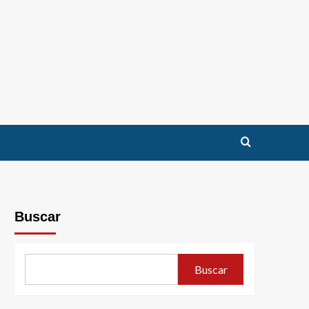
Buscar
Buscar