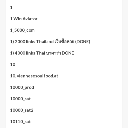
1
1 Win Aviator
1_5000_com
1) 2000 links Thailand เว็บซื้อหวย (DONE)
1) 4000 links Thai บาคาร่า DONE
10
10. viennesesoulfood.at
10000_prod
10000_sat
10000_sat2
10110_sat