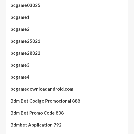
bcgame03025
bcgame1
bcgame2
bcgame25021
bcgame28022
bcgame3
bcgame4
bcgamedownloadandroid.com
Bdm Bet Codigo Promocional 888
Bdm Bet Promo Code 808
Bdmbet Application 792