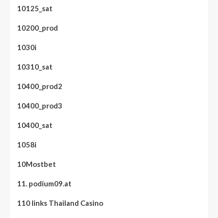
10125_sat
10200_prod
1030i
10310_sat
10400_prod2
10400_prod3
10400_sat
1058i
10Mostbet
11. podium09.at
110 links Thailand Casino