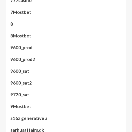
777casino
7Mostbet
8
8Mostbet
9600_prod
9600_prod2
9600_sat
9600_sat2
9720_sat
9Mostbet
a16z generative ai
aarhusaffairs.dk