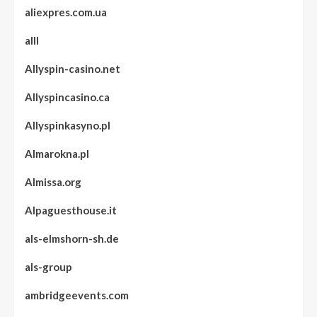
aliexpres.com.ua
alll
Allyspin-casino.net
Allyspincasino.ca
Allyspinkasyno.pl
Almarokna.pl
Almissa.org
Alpaguesthouse.it
als-elmshorn-sh.de
als-group
ambridgeevents.com