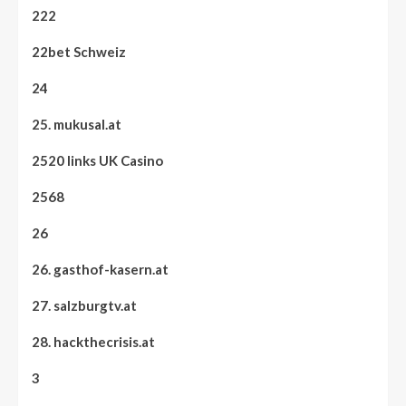
222
22bet Schweiz
24
25. mukusal.at
2520 links UK Casino
2568
26
26. gasthof-kasern.at
27. salzburgtv.at
28. hackthecrisis.at
3