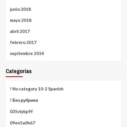
junio 2018
mayo 2018
abril 2017
febrero 2017
septiembre 2014
Categorías
! No category 10-2 Spanish
! Без рубрики
035vlybp9f
09en5a0h67