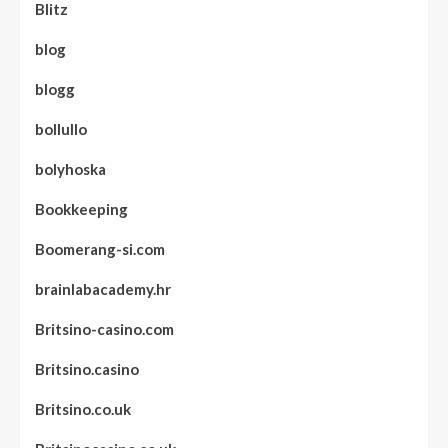
Blitz
blog
blogg
bollullo
bolyhoska
Bookkeeping
Boomerang-si.com
brainlabacademy.hr
Britsino-casino.com
Britsino.casino
Britsino.co.uk