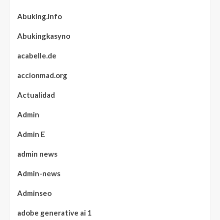
Abuking.info
Abukingkasyno
acabelle.de
accionmad.org
Actualidad
Admin
Admin E
admin news
Admin-news
Adminseo
adobe generative ai 1