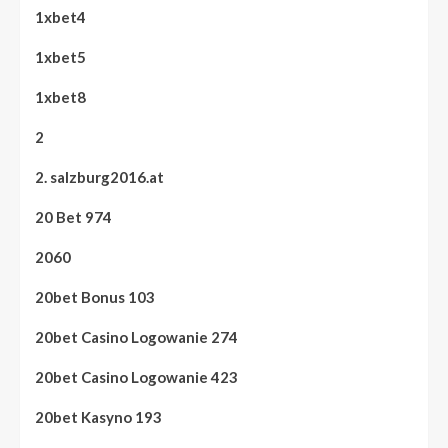
1xbet4
1xbet5
1xbet8
2
2. salzburg2016.at
20 Bet 974
2060
20bet Bonus 103
20bet Casino Logowanie 274
20bet Casino Logowanie 423
20bet Kasyno 193