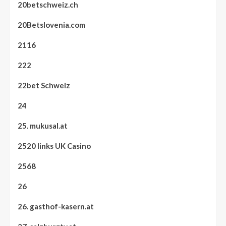
20betschweiz.ch
20Betslovenia.com
2116
222
22bet Schweiz
24
25. mukusal.at
2520 links UK Casino
2568
26
26. gasthof-kasern.at