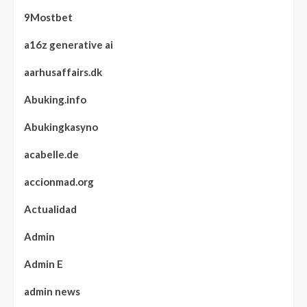
9Mostbet
a16z generative ai
aarhusaffairs.dk
Abuking.info
Abukingkasyno
acabelle.de
accionmad.org
Actualidad
Admin
Admin E
admin news