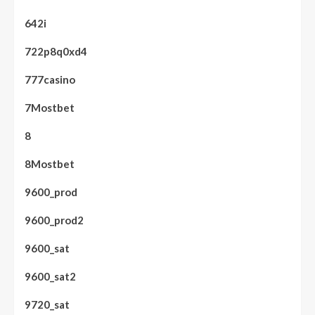
642i
722p8q0xd4
777casino
7Mostbet
8
8Mostbet
9600_prod
9600_prod2
9600_sat
9600_sat2
9720_sat