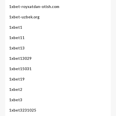
1xbet-royxatdan-otish.com
1xbet-uzbek.org
1xbet1
1xbet11
1xbet13
1xbet13029
1xbet15031
1xbet19
1xbet2
1xbet3
1xbet3231025