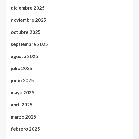
diciembre 2025
noviembre 2025
octubre 2025
septiembre 2025
agosto 2025
julio 2025
junio 2025
mayo 2025
abril 2025
marzo 2025
febrero 2025