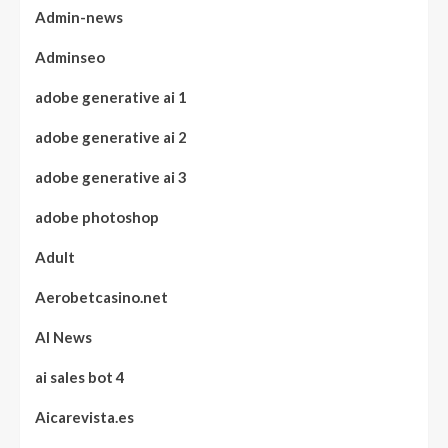
Admin-news
Adminseo
adobe generative ai 1
adobe generative ai 2
adobe generative ai 3
adobe photoshop
Adult
Aerobetcasino.net
AI News
ai sales bot 4
Aicarevista.es