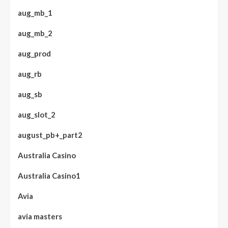
aug_mb_1
aug_mb_2
aug_prod
aug_rb
aug_sb
aug_slot_2
august_pb+_part2
Australia Casino
Australia Casino1
Avia
avia masters