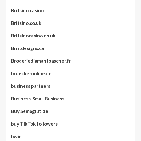
Britsino.casino
Britsino.co.uk
Britsinocasino.co.uk
Brntdesigns.ca
Broderiediamantpascher.fr
bruecke-online.de
business partners
Business, Small Business
Buy Semaglutide
buy TikTok followers
bwin