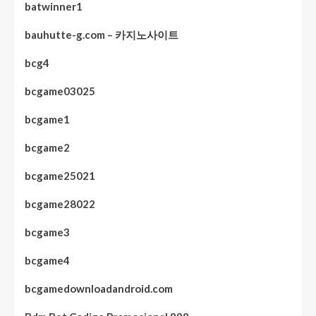
batwinner1
bauhutte-g.com – 카지노사이트
bcg4
bcgame03025
bcgame1
bcgame2
bcgame25021
bcgame28022
bcgame3
bcgame4
bcgamedownloadandroid.com