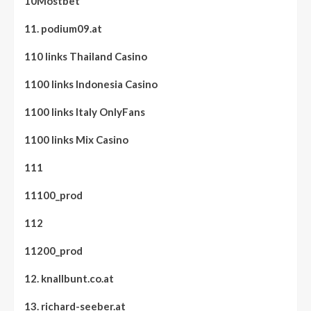
10Mostbet
11. podium09.at
110 links Thailand Casino
1100 links Indonesia Casino
1100 links Italy OnlyFans
1100 links Mix Casino
111
11100_prod
112
11200_prod
12. knallbunt.co.at
13. richard-seeber.at