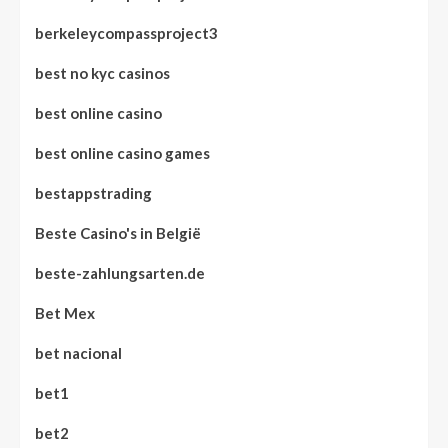
berkeleycompassproject3
best no kyc casinos
best online casino
best online casino games
bestappstrading
Beste Casino's in België
beste-zahlungsarten.de
Bet Mex
bet nacional
bet1
bet2