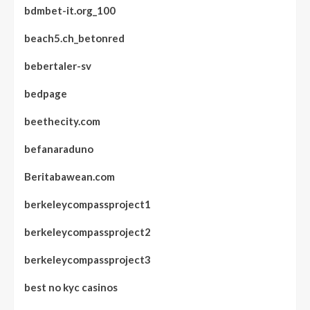
bdmbet-it.org_100
beach5.ch_betonred
bebertaler-sv
bedpage
beethecity.com
befanaraduno
Beritabawean.com
berkeleycompassproject1
berkeleycompassproject2
berkeleycompassproject3
best no kyc casinos