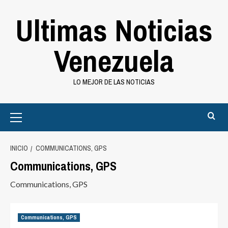
Saltar
Ultimas Noticias
al
contenido
Venezuela
LO MEJOR DE LAS NOTICIAS
Primary
Menu
INICIO
COMMUNICATIONS, GPS
Communications, GPS
Communications, GPS
Communications, GPS