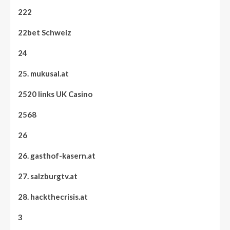
222
22bet Schweiz
24
25. mukusal.at
2520 links UK Casino
2568
26
26. gasthof-kasern.at
27. salzburgtv.at
28. hackthecrisis.at
3