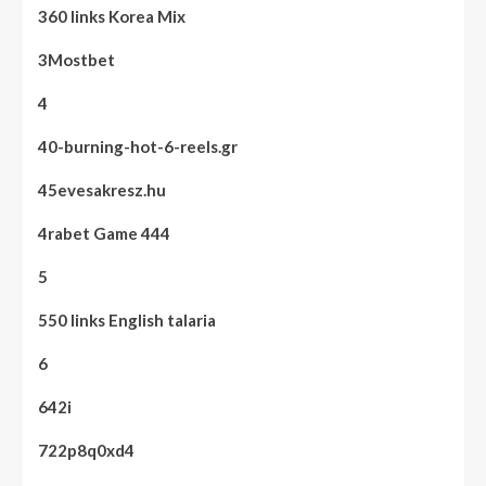
360 links Korea Mix
3Mostbet
4
40-burning-hot-6-reels.gr
45evesakresz.hu
4rabet Game 444
5
550 links English talaria
6
642i
722p8q0xd4