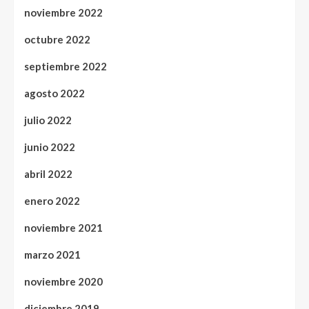
noviembre 2022
octubre 2022
septiembre 2022
agosto 2022
julio 2022
junio 2022
abril 2022
enero 2022
noviembre 2021
marzo 2021
noviembre 2020
diciembre 2019