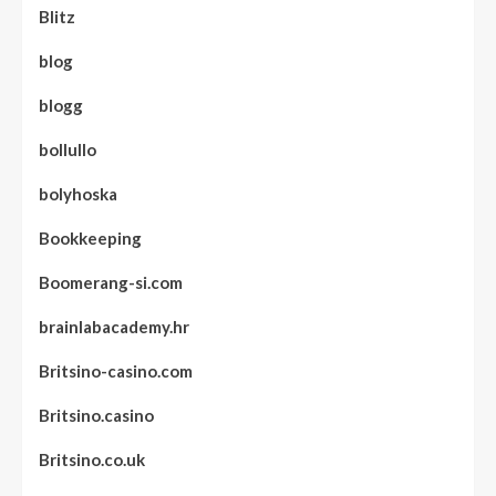
Blitz
blog
blogg
bollullo
bolyhoska
Bookkeeping
Boomerang-si.com
brainlabacademy.hr
Britsino-casino.com
Britsino.casino
Britsino.co.uk