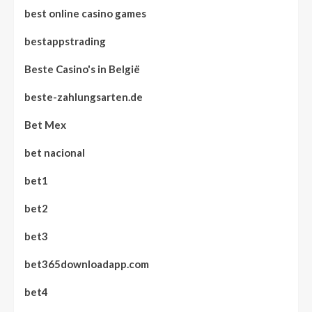
best online casino games
bestappstrading
Beste Casino's in België
beste-zahlungsarten.de
Bet Mex
bet nacional
bet1
bet2
bet3
bet365downloadapp.com
bet4