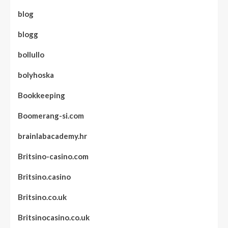
blog
blogg
bollullo
bolyhoska
Bookkeeping
Boomerang-si.com
brainlabacademy.hr
Britsino-casino.com
Britsino.casino
Britsino.co.uk
Britsinocasino.co.uk