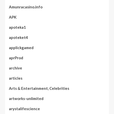
Amunracasino.info
APK
apoteka1
apoteket4
applickgamed
aprProd
archive
articles
Arts & Entertainment, Celebrities
artworks-unlimited
arystalifescience