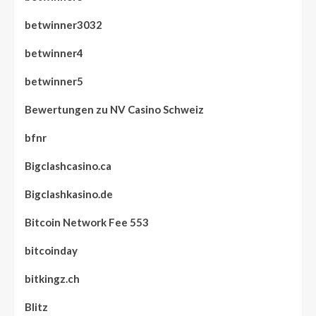
betwinner3032
betwinner4
betwinner5
Bewertungen zu NV Casino Schweiz
bfnr
Bigclashcasino.ca
Bigclashkasino.de
Bitcoin Network Fee 553
bitcoinday
bitkingz.ch
Blitz