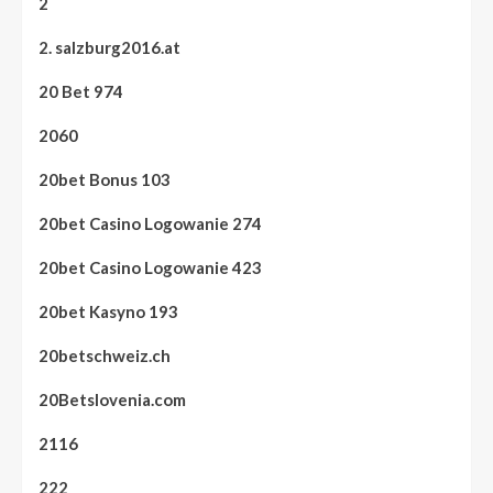
2
2. salzburg2016.at
20 Bet 974
2060
20bet Bonus 103
20bet Casino Logowanie 274
20bet Casino Logowanie 423
20bet Kasyno 193
20betschweiz.ch
20Betslovenia.com
2116
222