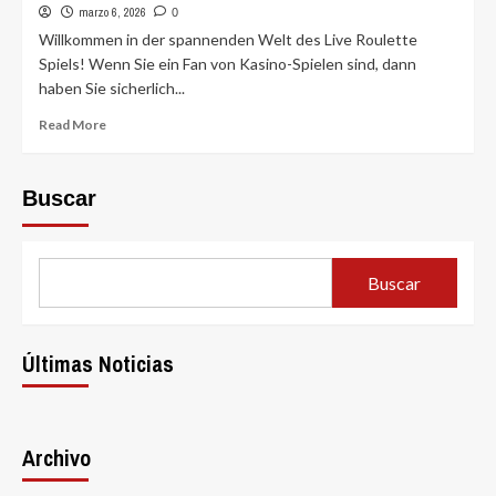
marzo 6, 2026
0
Willkommen in der spannenden Welt des Live Roulette
Spiels! Wenn Sie ein Fan von Kasino-Spielen sind, dann
haben Sie sicherlich...
Read
Read More
more
about
Live
Buscar
Roulette
Spielen
Strategien
und
Buscar
Tipps
für
den
Erfolg
Últimas Noticias
Archivo