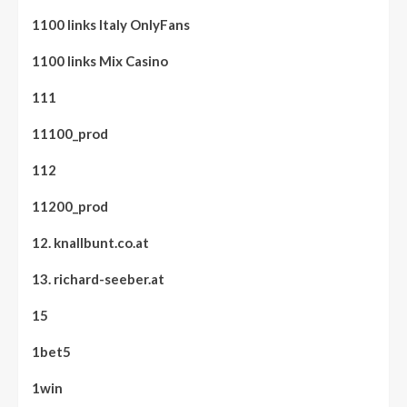
1100 links Italy OnlyFans
1100 links Mix Casino
111
11100_prod
112
11200_prod
12. knallbunt.co.at
13. richard-seeber.at
15
1bet5
1win