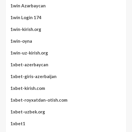
1win Azərbaycan
1win Login 174
1win-kirish.org
1win-oyna
1win-uz-kirish.org
1xbet-azerbaycan
1xbet-giris-azerbaijan
1xbet-kirish.com
1xbet-royxatdan-otish.com
1xbet-uzbek.org
1xbet1