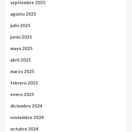
septiembre 2025
agosto 2025
julio 2025
junio 2025
mayo 2025
abril 2025
marzo 2025
febrero 2025
enero 2025
diciembre 2024
noviembre 2024
octubre 2024