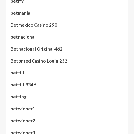
betify
betmania
Betmexico Casino 290
betnacional
Betnacional Original 462
Betonred Casino Login 232
bettilt
bettilt 9346
betting
betwinner1
betwinner2
betwinner3