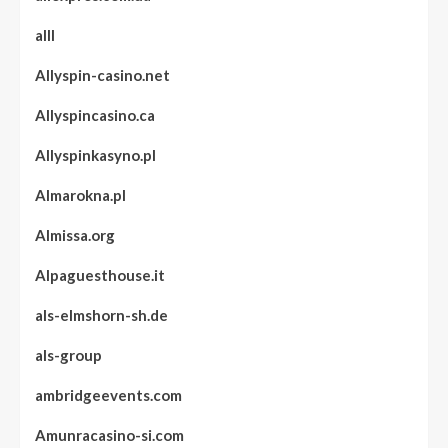
alll
Allyspin-casino.net
Allyspincasino.ca
Allyspinkasyno.pl
Almarokna.pl
Almissa.org
Alpaguesthouse.it
als-elmshorn-sh.de
als-group
ambridgeevents.com
Amunracasino-si.com