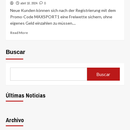
abril 10, 2024
0
Neue Kunden können sich nach der Registrierung mit dem
Promo-Code MAXSPORT1 eine Freiwette sichern, ohne
eigenes Geld einzahlen zu müssen....
Read
Read More
more
about
Online
Buscar
Casino
mit
1
Euro
Buscar
Einzahlung
»
Die
besten
Últimas Noticias
Casinos
2025
Archivo