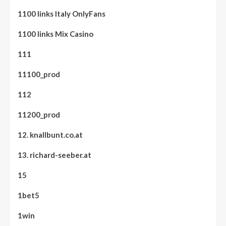
1100 links Italy OnlyFans
1100 links Mix Casino
111
11100_prod
112
11200_prod
12. knallbunt.co.at
13. richard-seeber.at
15
1bet5
1win