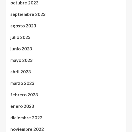
octubre 2023
septiembre 2023
agosto 2023
julio 2023
junio 2023
mayo 2023
abril 2023
marzo 2023
febrero 2023
enero 2023
diciembre 2022
noviembre 2022