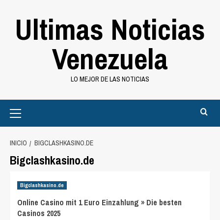
Saltar
Ultimas Noticias
al
contenido
Venezuela
LO MEJOR DE LAS NOTICIAS
Primary
Menu
INICIO
BIGCLASHKASINO.DE
Bigclashkasino.de
Bigclashkasino.de
Online Casino mit 1 Euro Einzahlung » Die besten
Casinos 2025