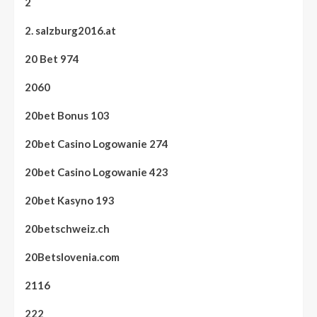
2
2. salzburg2016.at
20 Bet 974
2060
20bet Bonus 103
20bet Casino Logowanie 274
20bet Casino Logowanie 423
20bet Kasyno 193
20betschweiz.ch
20Betslovenia.com
2116
222