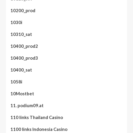
10200_prod
1030i
10310_sat
10400_prod2
10400_prod3
10400_sat
1058i
10Mostbet
11. podium09.at
110 links Thailand Casino
1100 links Indonesia Casino