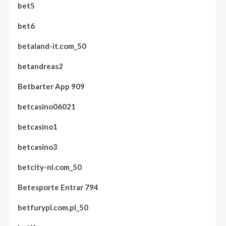
bet5
bet6
betaland-it.com_50
betandreas2
Betbarter App 909
betcasino06021
betcasino1
betcasino3
betcity-nl.com_50
Betesporte Entrar 794
betfurypl.com.pl_50