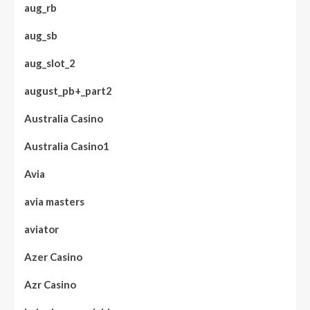
aug_rb
aug_sb
aug_slot_2
august_pb+_part2
Australia Casino
Australia Casino1
Avia
avia masters
aviator
Azer Casino
Azr Casino