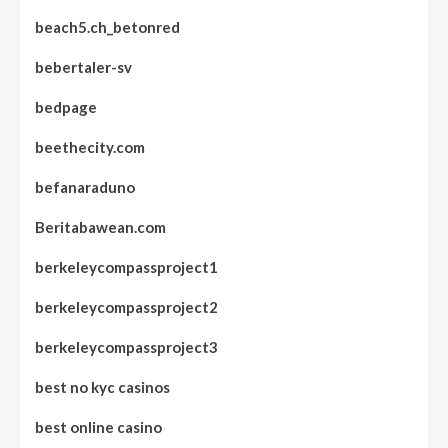
beach5.ch_betonred
bebertaler-sv
bedpage
beethecity.com
befanaraduno
Beritabawean.com
berkeleycompassproject1
berkeleycompassproject2
berkeleycompassproject3
best no kyc casinos
best online casino