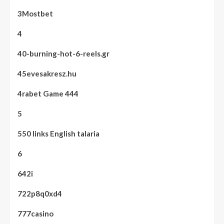
3Mostbet
4
40-burning-hot-6-reels.gr
45evesakresz.hu
4rabet Game 444
5
550 links English talaria
6
642i
722p8q0xd4
777casino