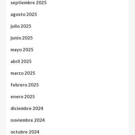
septiembre 2025
agosto 2025
julio 2025
junio 2025
mayo 2025
abril 2025
marzo 2025
febrero 2025
enero 2025
diciembre 2024
noviembre 2024
octubre 2024