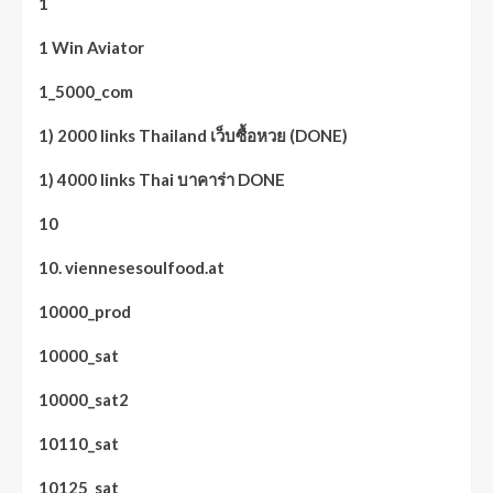
1
1 Win Aviator
1_5000_com
1) 2000 links Thailand เว็บซื้อหวย (DONE)
1) 4000 links Thai บาคาร่า DONE
10
10. viennesesoulfood.at
10000_prod
10000_sat
10000_sat2
10110_sat
10125_sat