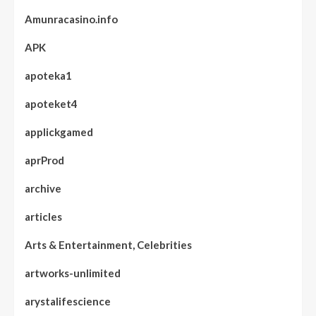
Amunracasino.info
APK
apoteka1
apoteket4
applickgamed
aprProd
archive
articles
Arts & Entertainment, Celebrities
artworks-unlimited
arystalifescience