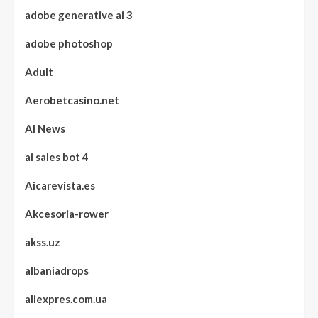
adobe generative ai 3
adobe photoshop
Adult
Aerobetcasino.net
AI News
ai sales bot 4
Aicarevista.es
Akcesoria-rower
akss.uz
albaniadrops
aliexpres.com.ua