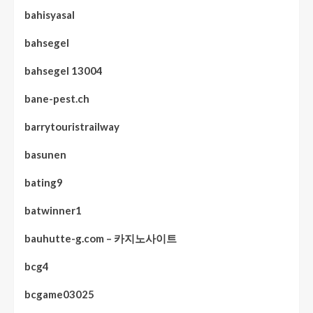
bahisyasal
bahsegel
bahsegel 13004
bane-pest.ch
barrytouristrailway
basunen
bating9
batwinner1
bauhutte-g.com – 카지노사이트
bcg4
bcgame03025