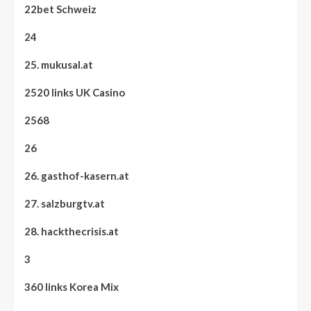
22bet Schweiz
24
25. mukusal.at
2520 links UK Casino
2568
26
26. gasthof-kasern.at
27. salzburgtv.at
28. hackthecrisis.at
3
360 links Korea Mix