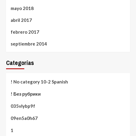
mayo 2018
abril 2017
febrero 2017
septiembre 2014
Categorías
! No category 10-2 Spanish
! Без рубрики
035vlybp9f
09en5a0h67
1