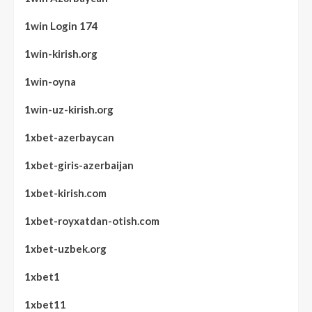
1win Login 174
1win-kirish.org
1win-oyna
1win-uz-kirish.org
1xbet-azerbaycan
1xbet-giris-azerbaijan
1xbet-kirish.com
1xbet-royxatdan-otish.com
1xbet-uzbek.org
1xbet1
1xbet11