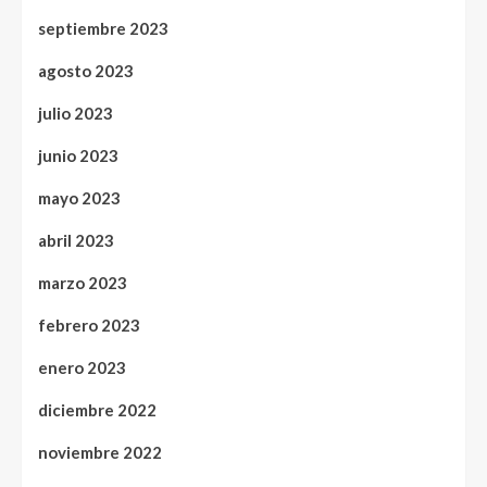
septiembre 2023
agosto 2023
julio 2023
junio 2023
mayo 2023
abril 2023
marzo 2023
febrero 2023
enero 2023
diciembre 2022
noviembre 2022