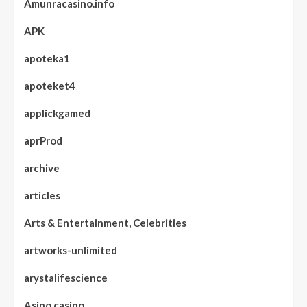
Amunracasino.info
APK
apoteka1
apoteket4
applickgamed
aprProd
archive
articles
Arts & Entertainment, Celebrities
artworks-unlimited
arystalifescience
Asino.casino