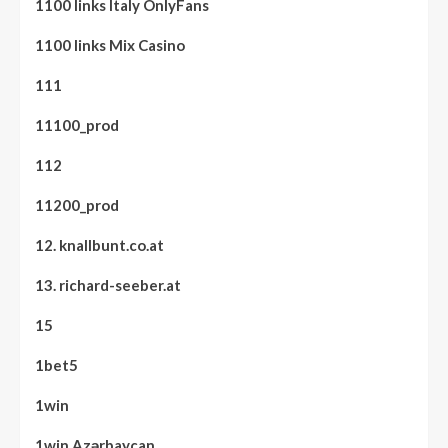
1100 links Italy OnlyFans
1100 links Mix Casino
111
11100_prod
112
11200_prod
12. knallbunt.co.at
13. richard-seeber.at
15
1bet5
1win
1win Azərbaycan