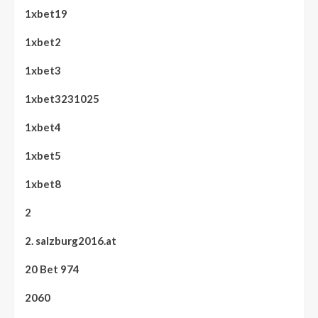
1xbet19
1xbet2
1xbet3
1xbet3231025
1xbet4
1xbet5
1xbet8
2
2. salzburg2016.at
20 Bet 974
2060