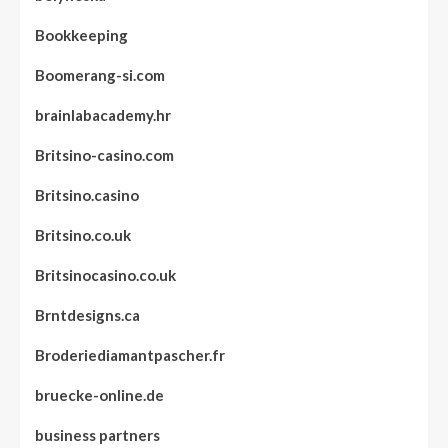
Bookkeeping
Boomerang-si.com
brainlabacademy.hr
Britsino-casino.com
Britsino.casino
Britsino.co.uk
Britsinocasino.co.uk
Brntdesigns.ca
Broderiediamantpascher.fr
bruecke-online.de
business partners