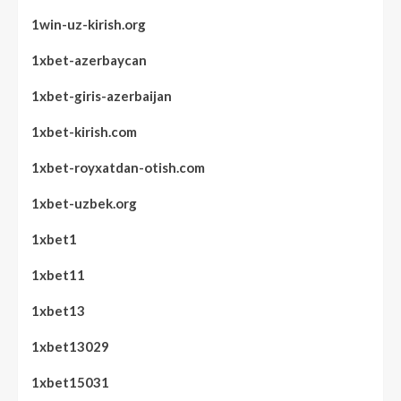
1win-uz-kirish.org
1xbet-azerbaycan
1xbet-giris-azerbaijan
1xbet-kirish.com
1xbet-royxatdan-otish.com
1xbet-uzbek.org
1xbet1
1xbet11
1xbet13
1xbet13029
1xbet15031