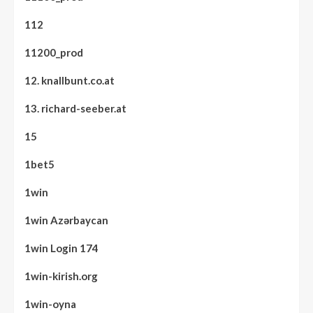
112
11200_prod
12. knallbunt.co.at
13. richard-seeber.at
15
1bet5
1win
1win Azərbaycan
1win Login 174
1win-kirish.org
1win-oyna