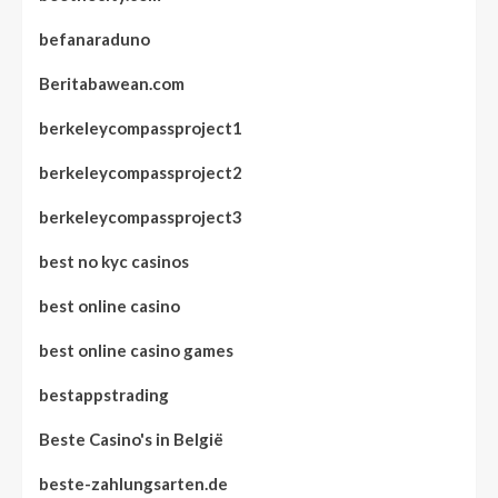
befanaraduno
Beritabawean.com
berkeleycompassproject1
berkeleycompassproject2
berkeleycompassproject3
best no kyc casinos
best online casino
best online casino games
bestappstrading
Beste Casino's in België
beste-zahlungsarten.de