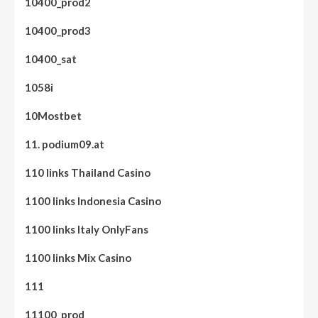
10400_prod2
10400_prod3
10400_sat
1058i
10Mostbet
11. podium09.at
110 links Thailand Casino
1100 links Indonesia Casino
1100 links Italy OnlyFans
1100 links Mix Casino
111
11100_prod