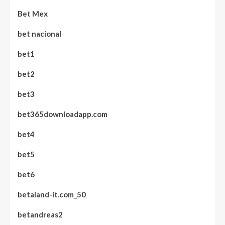
Bet Mex
bet nacional
bet1
bet2
bet3
bet365downloadapp.com
bet4
bet5
bet6
betaland-it.com_50
betandreas2