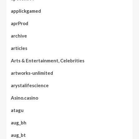
applickgamed
aprProd
archive
articles
Arts & Entertainment, Celebrities
artworks-unlimited
arystalifescience
Asino.casino
atagu
aug_bh
aug_bt