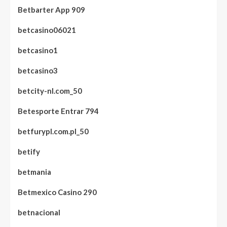
Betbarter App 909
betcasino06021
betcasino1
betcasino3
betcity-nl.com_50
Betesporte Entrar 794
betfurypl.com.pl_50
betify
betmania
Betmexico Casino 290
betnacional