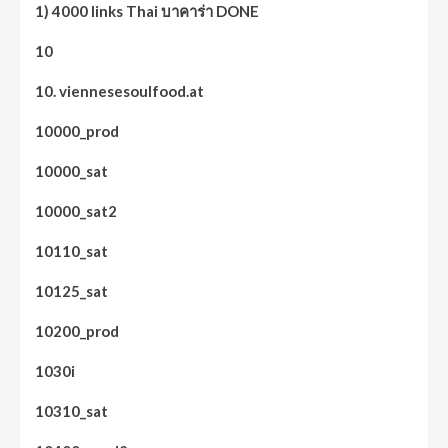
1) 4000 links Thai บาคาร่า DONE
10
10. viennesesoulfood.at
10000_prod
10000_sat
10000_sat2
10110_sat
10125_sat
10200_prod
1030i
10310_sat