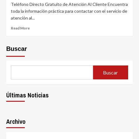
Teléfono Directo Gratuito de Atención Al Cliente Encuentra
toda la información práctica para contactar con el servicio de
atención al...
Read
Read More
more
about
Contacto_9
Buscar
Buscar
Últimas Noticias
Archivo