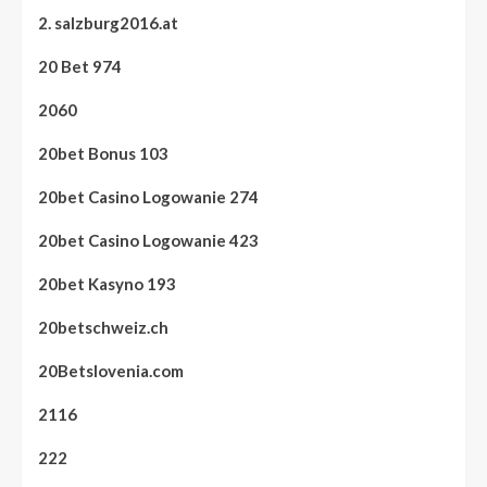
2. salzburg2016.at
20 Bet 974
2060
20bet Bonus 103
20bet Casino Logowanie 274
20bet Casino Logowanie 423
20bet Kasyno 193
20betschweiz.ch
20Betslovenia.com
2116
222