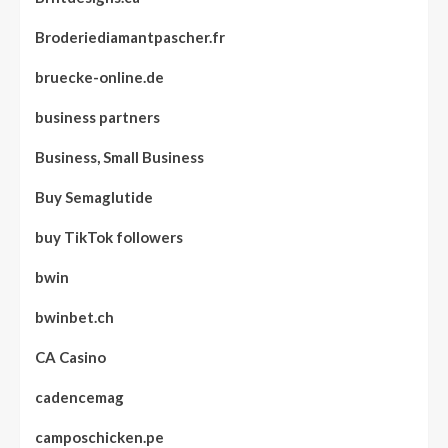
Broderiediamantpascher.fr
bruecke-online.de
business partners
Business, Small Business
Buy Semaglutide
buy TikTok followers
bwin
bwinbet.ch
CA Casino
cadencemag
camposchicken.pe