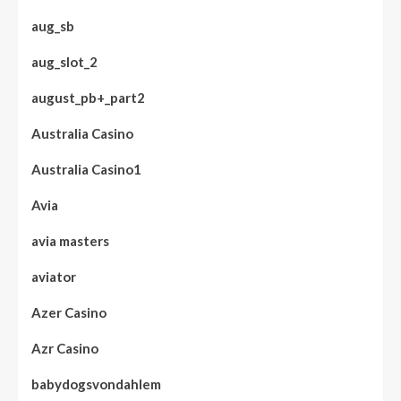
aug_sb
aug_slot_2
august_pb+_part2
Australia Casino
Australia Casino1
Avia
avia masters
aviator
Azer Casino
Azr Casino
babydogsvondahlem