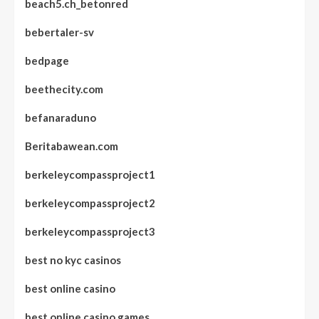
beach5.ch_betonred
bebertaler-sv
bedpage
beethecity.com
befanaraduno
Beritabawean.com
berkeleycompassproject1
berkeleycompassproject2
berkeleycompassproject3
best no kyc casinos
best online casino
best online casino games