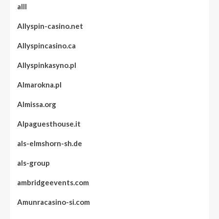
alll
Allyspin-casino.net
Allyspincasino.ca
Allyspinkasyno.pl
Almarokna.pl
Almissa.org
Alpaguesthouse.it
als-elmshorn-sh.de
als-group
ambridgeevents.com
Amunracasino-si.com