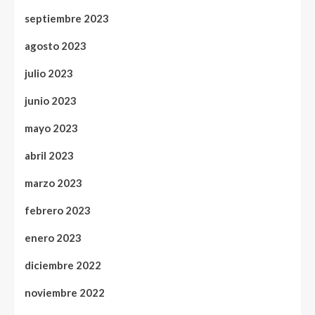
septiembre 2023
agosto 2023
julio 2023
junio 2023
mayo 2023
abril 2023
marzo 2023
febrero 2023
enero 2023
diciembre 2022
noviembre 2022