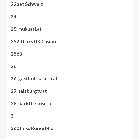
22bet Schweiz
24
25. mukusal.at
2520 links UK Casino
2568
26
26. gasthof-kasern.at
27. salzburgtv.at
28. hackthecrisis.at
3
360 links Korea Mix