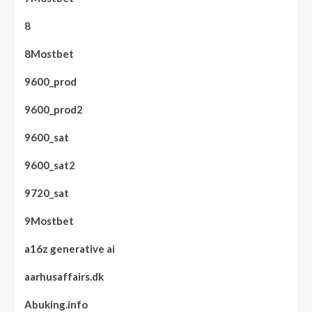
8
8Mostbet
9600_prod
9600_prod2
9600_sat
9600_sat2
9720_sat
9Mostbet
a16z generative ai
aarhusaffairs.dk
Abuking.info