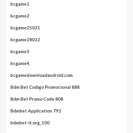
bcgame1
bcgame2
bcgame25021
bcgame28022
bcgame3
bcgame4
bcgamedownloadandroid.com
Bdm Bet Codigo Promocional 888
Bdm Bet Promo Code 808
Bdmbet Application 792
bdmbet-it.org_100