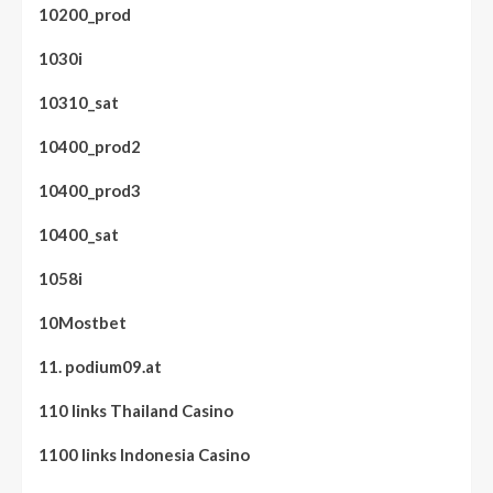
10200_prod
1030i
10310_sat
10400_prod2
10400_prod3
10400_sat
1058i
10Mostbet
11. podium09.at
110 links Thailand Casino
1100 links Indonesia Casino