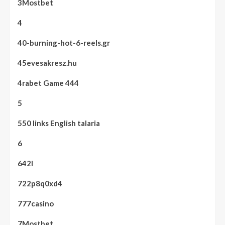
3Mostbet
4
40-burning-hot-6-reels.gr
45evesakresz.hu
4rabet Game 444
5
550 links English talaria
6
642i
722p8q0xd4
777casino
7Mostbet