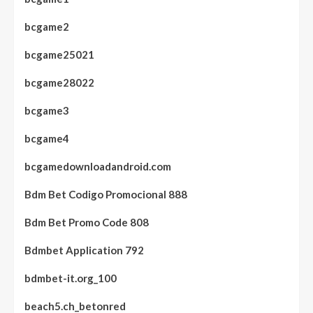
bcgame2
bcgame25021
bcgame28022
bcgame3
bcgame4
bcgamedownloadandroid.com
Bdm Bet Codigo Promocional 888
Bdm Bet Promo Code 808
Bdmbet Application 792
bdmbet-it.org_100
beach5.ch_betonred