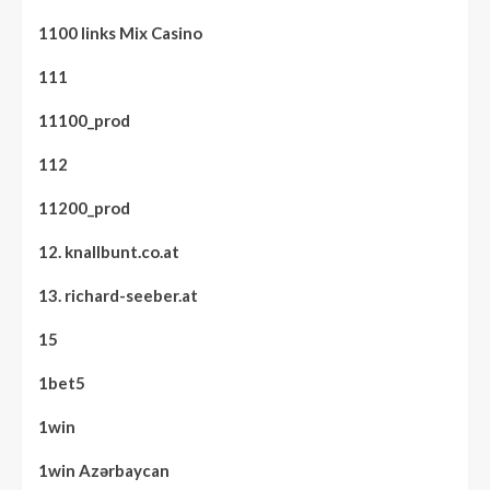
1100 links Mix Casino
111
11100_prod
112
11200_prod
12. knallbunt.co.at
13. richard-seeber.at
15
1bet5
1win
1win Azərbaycan