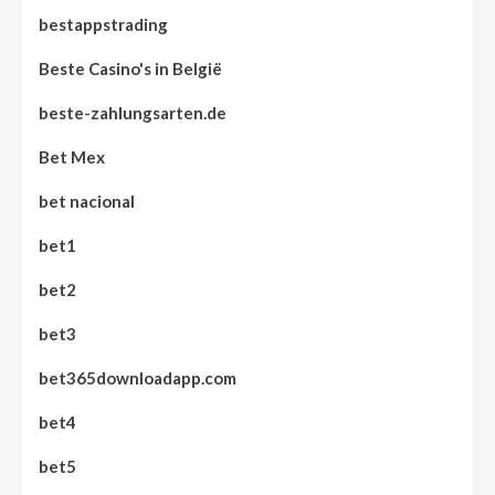
bestappstrading
Beste Casino's in België
beste-zahlungsarten.de
Bet Mex
bet nacional
bet1
bet2
bet3
bet365downloadapp.com
bet4
bet5