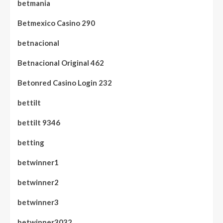
betmania
Betmexico Casino 290
betnacional
Betnacional Original 462
Betonred Casino Login 232
bettilt
bettilt 9346
betting
betwinner1
betwinner2
betwinner3
betwinner3032