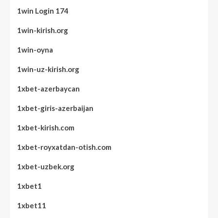
1win Login 174
1win-kirish.org
1win-oyna
1win-uz-kirish.org
1xbet-azerbaycan
1xbet-giris-azerbaijan
1xbet-kirish.com
1xbet-royxatdan-otish.com
1xbet-uzbek.org
1xbet1
1xbet11