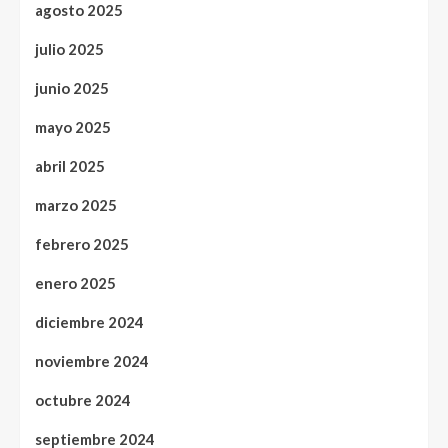
agosto 2025
julio 2025
junio 2025
mayo 2025
abril 2025
marzo 2025
febrero 2025
enero 2025
diciembre 2024
noviembre 2024
octubre 2024
septiembre 2024