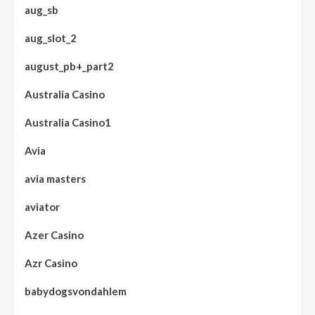
aug_sb
aug_slot_2
august_pb+_part2
Australia Casino
Australia Casino1
Avia
avia masters
aviator
Azer Casino
Azr Casino
babydogsvondahlem