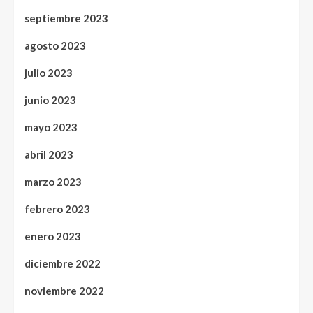
septiembre 2023
agosto 2023
julio 2023
junio 2023
mayo 2023
abril 2023
marzo 2023
febrero 2023
enero 2023
diciembre 2022
noviembre 2022