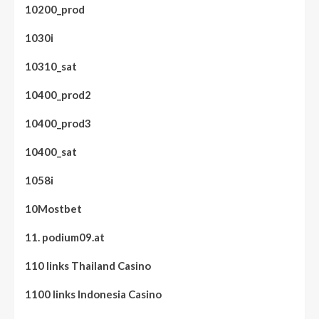
10200_prod
1030i
10310_sat
10400_prod2
10400_prod3
10400_sat
1058i
10Mostbet
11. podium09.at
110 links Thailand Casino
1100 links Indonesia Casino