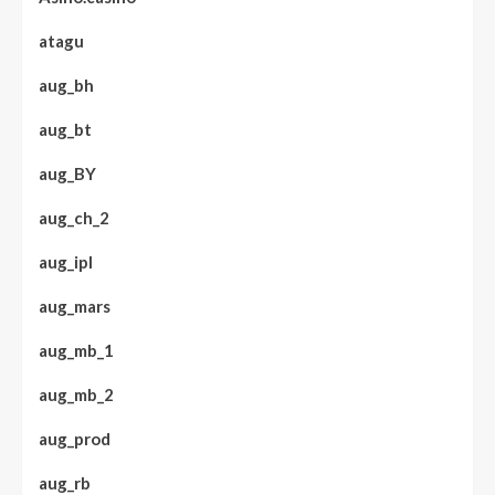
atagu
aug_bh
aug_bt
aug_BY
aug_ch_2
aug_ipl
aug_mars
aug_mb_1
aug_mb_2
aug_prod
aug_rb