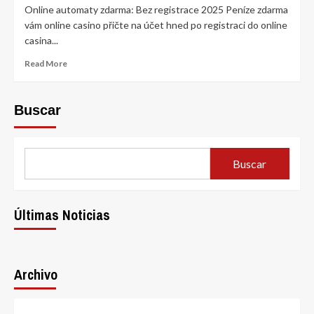
Online automaty zdarma: Bez registrace 2️0️2️5️ Peníze zdarma
vám online casino přičte na účet hned po registraci do online
casina...
Read
Read More
more
about
casino
Buscar
bez
registrace
21
Buscar
Últimas Noticias
Archivo