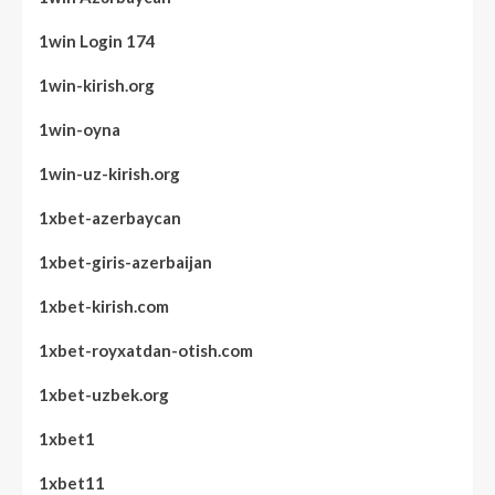
1win Login 174
1win-kirish.org
1win-oyna
1win-uz-kirish.org
1xbet-azerbaycan
1xbet-giris-azerbaijan
1xbet-kirish.com
1xbet-royxatdan-otish.com
1xbet-uzbek.org
1xbet1
1xbet11