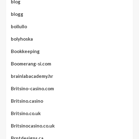
blog
blogg
bollullo
bolyhoska
Bookkeeping
Boomerang-si.com
brainlabacademy.hr
Britsino-casino.com
Britsino.casino
Britsino.co.uk
Britsinocasino.co.uk
Brntdesigns.ca