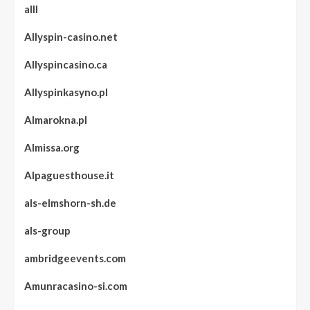
alll
Allyspin-casino.net
Allyspincasino.ca
Allyspinkasyno.pl
Almarokna.pl
Almissa.org
Alpaguesthouse.it
als-elmshorn-sh.de
als-group
ambridgeevents.com
Amunracasino-si.com