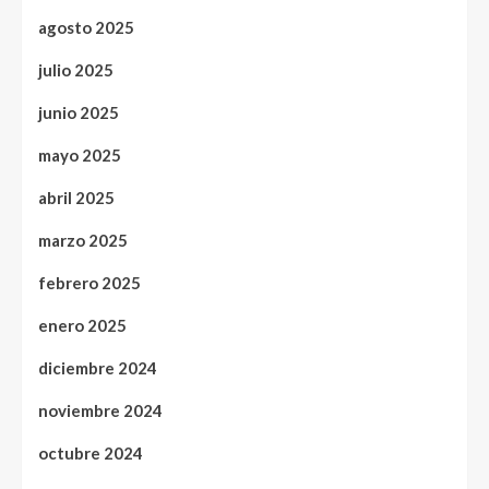
agosto 2025
julio 2025
junio 2025
mayo 2025
abril 2025
marzo 2025
febrero 2025
enero 2025
diciembre 2024
noviembre 2024
octubre 2024