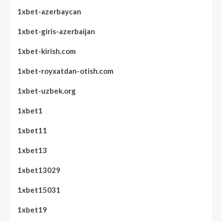
1xbet-azerbaycan
1xbet-giris-azerbaijan
1xbet-kirish.com
1xbet-royxatdan-otish.com
1xbet-uzbek.org
1xbet1
1xbet11
1xbet13
1xbet13029
1xbet15031
1xbet19