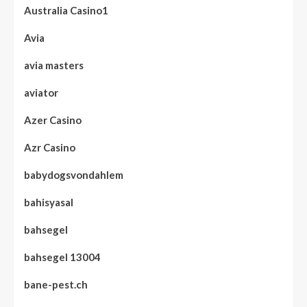
Australia Casino1
Avia
avia masters
aviator
Azer Casino
Azr Casino
babydogsvondahlem
bahisyasal
bahsegel
bahsegel 13004
bane-pest.ch