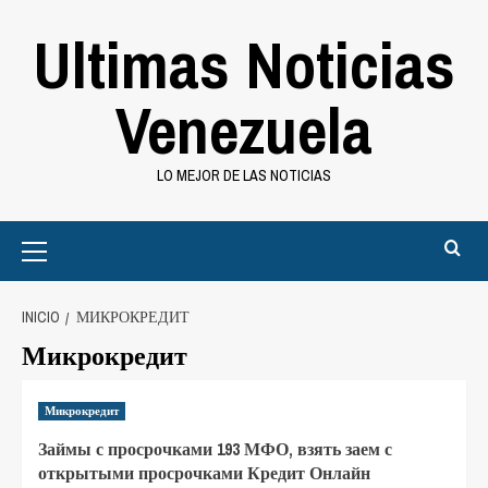
Saltar
Ultimas Noticias
al
contenido
Venezuela
LO MEJOR DE LAS NOTICIAS
Primary
Menu
INICIO
МИКРОКРЕДИТ
Микрокредит
Микрокредит
Займы с просрочками 193 МФО, взять заем с
открытыми просрочками Кредит Онлайн