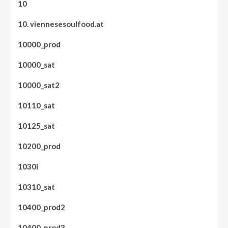
10
10. viennesesoulfood.at
10000_prod
10000_sat
10000_sat2
10110_sat
10125_sat
10200_prod
1030i
10310_sat
10400_prod2
10400_prod3