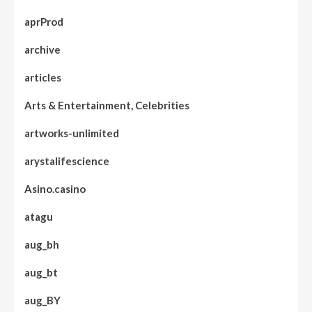
aprProd
archive
articles
Arts & Entertainment, Celebrities
artworks-unlimited
arystalifescience
Asino.casino
atagu
aug_bh
aug_bt
aug_BY