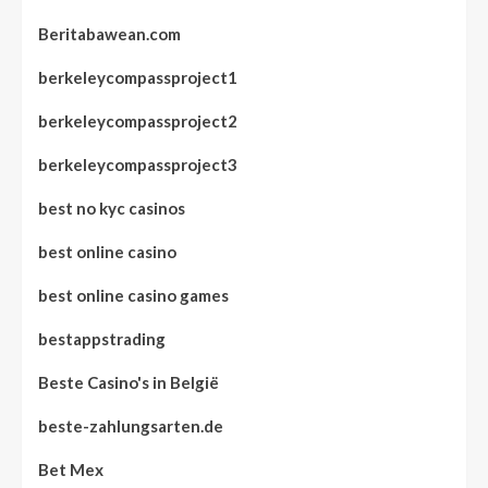
Beritabawean.com
berkeleycompassproject1
berkeleycompassproject2
berkeleycompassproject3
best no kyc casinos
best online casino
best online casino games
bestappstrading
Beste Casino's in België
beste-zahlungsarten.de
Bet Mex