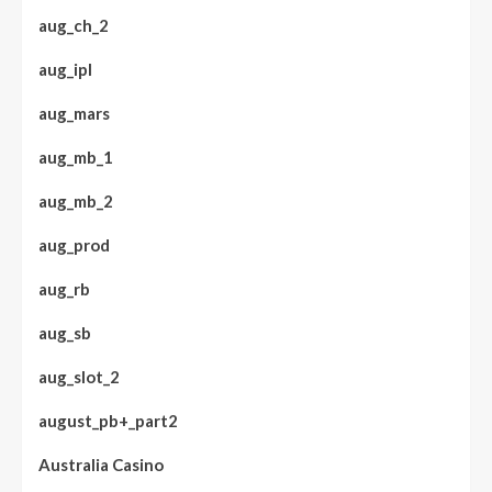
aug_ch_2
aug_ipl
aug_mars
aug_mb_1
aug_mb_2
aug_prod
aug_rb
aug_sb
aug_slot_2
august_pb+_part2
Australia Casino