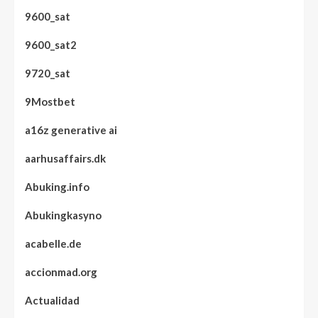
9600_sat
9600_sat2
9720_sat
9Mostbet
a16z generative ai
aarhusaffairs.dk
Abuking.info
Abukingkasyno
acabelle.de
accionmad.org
Actualidad