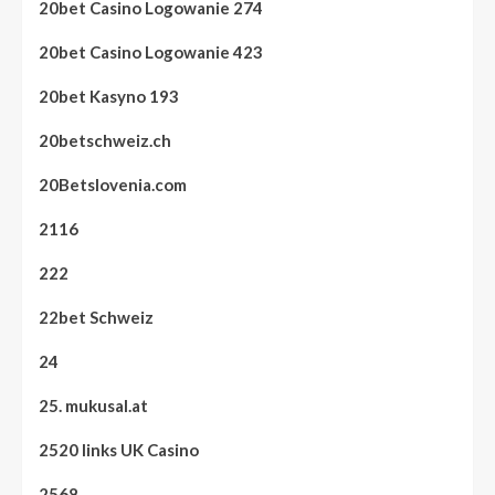
20bet Casino Logowanie 274
20bet Casino Logowanie 423
20bet Kasyno 193
20betschweiz.ch
20Betslovenia.com
2116
222
22bet Schweiz
24
25. mukusal.at
2520 links UK Casino
2568