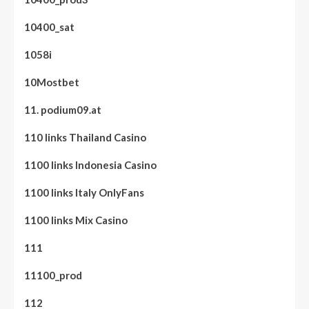
10400_sat
1058i
10Mostbet
11. podium09.at
110 links Thailand Casino
1100 links Indonesia Casino
1100 links Italy OnlyFans
1100 links Mix Casino
111
11100_prod
112