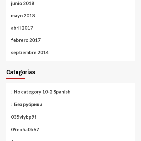
junio 2018
mayo 2018
abril 2017
febrero 2017
septiembre 2014
Categorías
! No category 10-2 Spanish
! Без рубрики
035vlybp9f
09en5a0h67