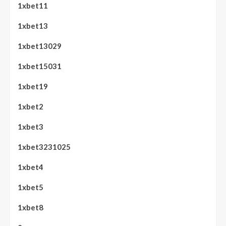
1xbet11
1xbet13
1xbet13029
1xbet15031
1xbet19
1xbet2
1xbet3
1xbet3231025
1xbet4
1xbet5
1xbet8