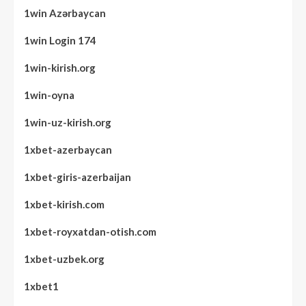
1win Azərbaycan
1win Login 174
1win-kirish.org
1win-oyna
1win-uz-kirish.org
1xbet-azerbaycan
1xbet-giris-azerbaijan
1xbet-kirish.com
1xbet-royxatdan-otish.com
1xbet-uzbek.org
1xbet1