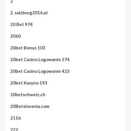
2
2. salzburg2016.at
20 Bet 974
2060
20bet Bonus 103
20bet Casino Logowanie 274
20bet Casino Logowanie 423
20bet Kasyno 193
20betschweiz.ch
20Betslovenia.com
2116
222