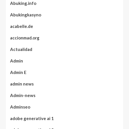
Abuking.info
Abukingkasyno
acabelle.de
accionmad.org
Actualidad
Admin
Admin E
admin news
Admin-news
Adminseo
adobe generative ai 1