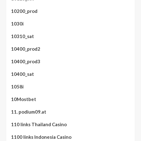
10200_prod
1030i
10310_sat
10400_prod2
10400_prod3
10400_sat
1058i
10Mostbet
11. podium09.at
110 links Thailand Casino
1100 links Indonesia Casino