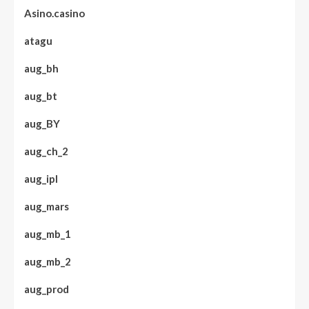
Asino.casino
atagu
aug_bh
aug_bt
aug_BY
aug_ch_2
aug_ipl
aug_mars
aug_mb_1
aug_mb_2
aug_prod