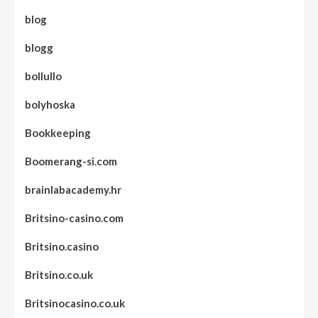
blog
blogg
bollullo
bolyhoska
Bookkeeping
Boomerang-si.com
brainlabacademy.hr
Britsino-casino.com
Britsino.casino
Britsino.co.uk
Britsinocasino.co.uk