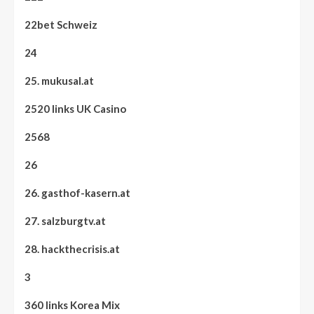
22bet Schweiz
24
25. mukusal.at
2520 links UK Casino
2568
26
26. gasthof-kasern.at
27. salzburgtv.at
28. hackthecrisis.at
3
360 links Korea Mix