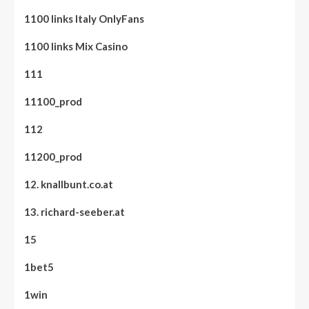
1100 links Italy OnlyFans
1100 links Mix Casino
111
11100_prod
112
11200_prod
12. knallbunt.co.at
13. richard-seeber.at
15
1bet5
1win