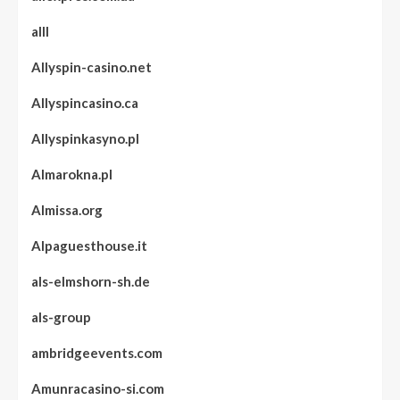
alll
Allyspin-casino.net
Allyspincasino.ca
Allyspinkasyno.pl
Almarokna.pl
Almissa.org
Alpaguesthouse.it
als-elmshorn-sh.de
als-group
ambridgeevents.com
Amunracasino-si.com