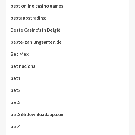
best online casino games
bestappstrading
Beste Casino's in België
beste-zahlungsarten.de
Bet Mex
bet nacional
bet1
bet2
bet3
bet365downloadapp.com
bet4