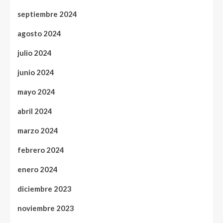
septiembre 2024
agosto 2024
julio 2024
junio 2024
mayo 2024
abril 2024
marzo 2024
febrero 2024
enero 2024
diciembre 2023
noviembre 2023