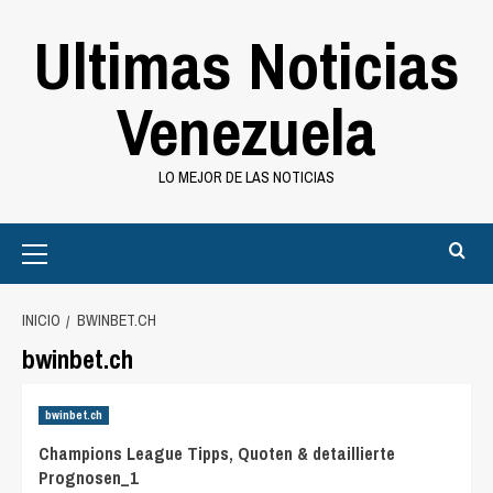
Saltar
Ultimas Noticias
al
contenido
Venezuela
LO MEJOR DE LAS NOTICIAS
Primary
Menu
INICIO
BWINBET.CH
bwinbet.ch
bwinbet.ch
Champions League Tipps, Quoten & detaillierte
Prognosen_1