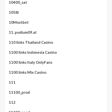
10400_sat
1058i
10Mostbet
11. podium09.at
110 links Thailand Casino
1100 links Indonesia Casino
1100 links Italy OnlyFans
1100 links Mix Casino
111
11100_prod
112