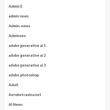
Admin E
admin news
Admin-news
Adminseo
adobe generative ai 1
adobe generative ai 2
adobe generative ai 3
adobe photoshop
Adult
Aerobetcasino.net
AI News