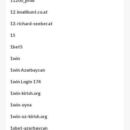
11200_prod
12. knallbunt.co.at
13. richard-seeber.at
15
1bet5
1win
1win Azərbaycan
1win Login 174
1win-kirish.org
1win-oyna
1win-uz-kirish.org
1xbet-azerbaycan