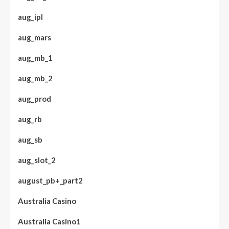
aug_ipl
aug_mars
aug_mb_1
aug_mb_2
aug_prod
aug_rb
aug_sb
aug_slot_2
august_pb+_part2
Australia Casino
Australia Casino1