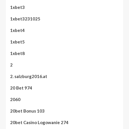
1xbet3
1xbet3231025
1xbet4
1xbet5
1xbet8
2
2. salzburg2016.at
20 Bet 974
2060
20bet Bonus 103
20bet Casino Logowanie 274