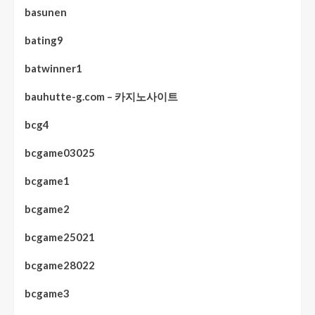
basunen
bating9
batwinner1
bauhutte-g.com – 카지노사이트
bcg4
bcgame03025
bcgame1
bcgame2
bcgame25021
bcgame28022
bcgame3