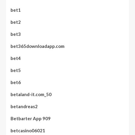
bet1
bet2
bet3
bet365downloadapp.com
bet4
bet5
bet6
betaland-it.com_50
betandreas2
Betbarter App 909
betcasino06021