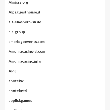
Almissa.org
Alpaguesthouse.it
als-elmshorn-sh.de
als-group
ambridgeevents.com
Amunracasino-si.com
Amunracasino.info
APK
apoteka1
apoteket4
applickgamed