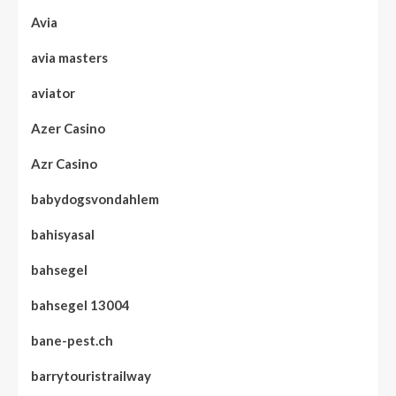
Avia
avia masters
aviator
Azer Casino
Azr Casino
babydogsvondahlem
bahisyasal
bahsegel
bahsegel 13004
bane-pest.ch
barrytouristrailway