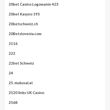
20bet Casino Logowanie 423
20bet Kasyno 193
20betschweiz.ch
20Betslovenia.com
2116
222
22bet Schweiz
24
25. mukusal.at
2520 links UK Casino
2568