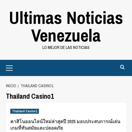
Saltar
Ultimas Noticias
al
contenido
Venezuela
LO MEJOR DE LAS NOTICIAS
Primary
Menu
INICIO
THAILAND CASINO1
Thailand Casino1
Thailand Casino1
คาสิโนออนไลน์ใหม่ล่าสุดปี 2025 มอบประสบการณ์เล่น
เกมที่ทันสมัยและปลอดภัย