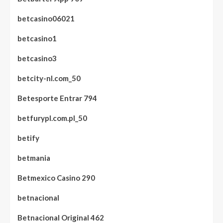
betcasino06021
betcasino1
betcasino3
betcity-nl.com_50
Betesporte Entrar 794
betfurypl.com.pl_50
betify
betmania
Betmexico Casino 290
betnacional
Betnacional Original 462