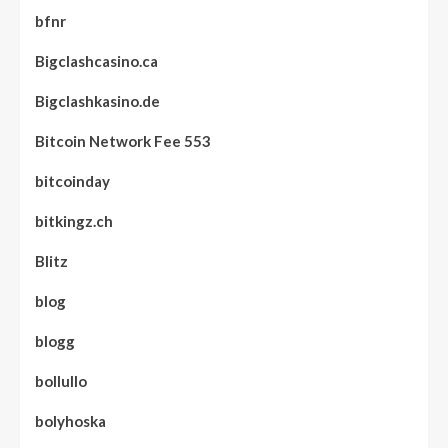
bfnr
Bigclashcasino.ca
Bigclashkasino.de
Bitcoin Network Fee 553
bitcoinday
bitkingz.ch
Blitz
blog
blogg
bollullo
bolyhoska