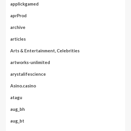
applickgamed
aprProd
archive
articles
Arts & Entertainment, Celebrities
artworks-unlimited
arystalifescience
Asino.casino
atagu
aug_bh
aug_bt