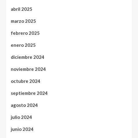
abril 2025
marzo 2025
febrero 2025
enero 2025
diciembre 2024
noviembre 2024
octubre 2024
septiembre 2024
agosto 2024
julio 2024
junio 2024