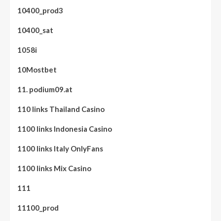
10400_prod3
10400_sat
1058i
10Mostbet
11. podium09.at
110 links Thailand Casino
1100 links Indonesia Casino
1100 links Italy OnlyFans
1100 links Mix Casino
111
11100_prod