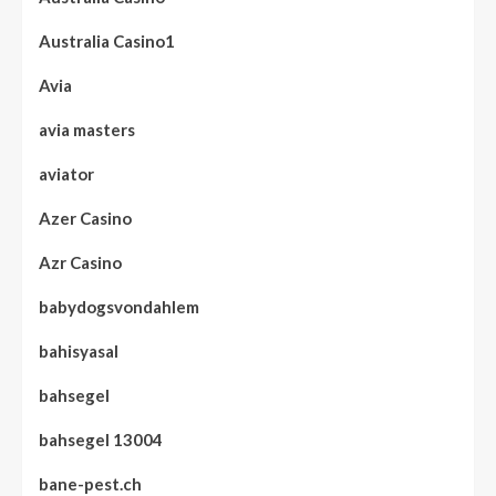
Australia Casino1
Avia
avia masters
aviator
Azer Casino
Azr Casino
babydogsvondahlem
bahisyasal
bahsegel
bahsegel 13004
bane-pest.ch