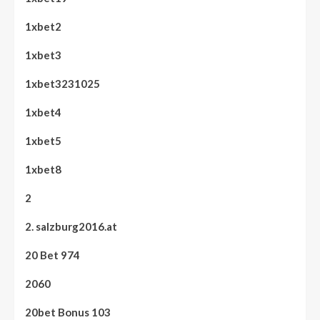
1xbet2
1xbet3
1xbet3231025
1xbet4
1xbet5
1xbet8
2
2. salzburg2016.at
20 Bet 974
2060
20bet Bonus 103