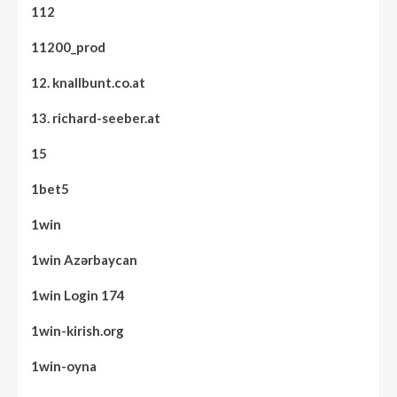
112
11200_prod
12. knallbunt.co.at
13. richard-seeber.at
15
1bet5
1win
1win Azərbaycan
1win Login 174
1win-kirish.org
1win-oyna