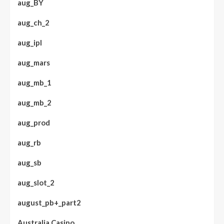
aug_BY
aug_ch_2
aug_ipl
aug_mars
aug_mb_1
aug_mb_2
aug_prod
aug_rb
aug_sb
aug_slot_2
august_pb+_part2
Australia Casino