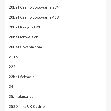
20bet Casino Logowanie 274
20bet Casino Logowanie 423
20bet Kasyno 193
20betschweiz.ch
20Betslovenia.com
2116
222
22bet Schweiz
24
25. mukusal.at
2520 links UK Casino