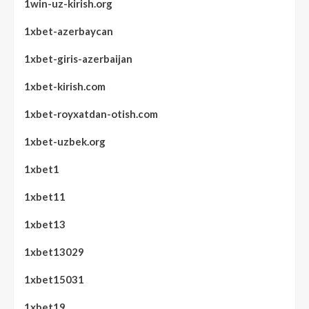
1win-uz-kirish.org
1xbet-azerbaycan
1xbet-giris-azerbaijan
1xbet-kirish.com
1xbet-royxatdan-otish.com
1xbet-uzbek.org
1xbet1
1xbet11
1xbet13
1xbet13029
1xbet15031
1xbet19