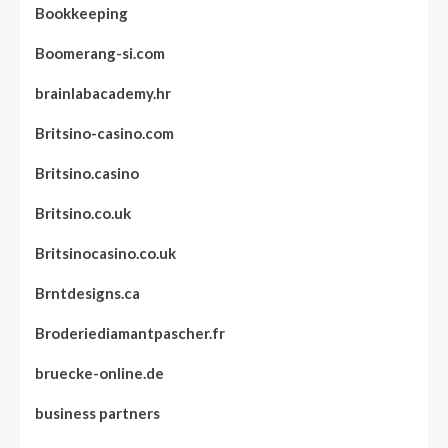
Bookkeeping
Boomerang-si.com
brainlabacademy.hr
Britsino-casino.com
Britsino.casino
Britsino.co.uk
Britsinocasino.co.uk
Brntdesigns.ca
Broderiediamantpascher.fr
bruecke-online.de
business partners