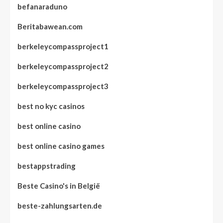
befanaraduno
Beritabawean.com
berkeleycompassproject1
berkeleycompassproject2
berkeleycompassproject3
best no kyc casinos
best online casino
best online casino games
bestappstrading
Beste Casino's in België
beste-zahlungsarten.de