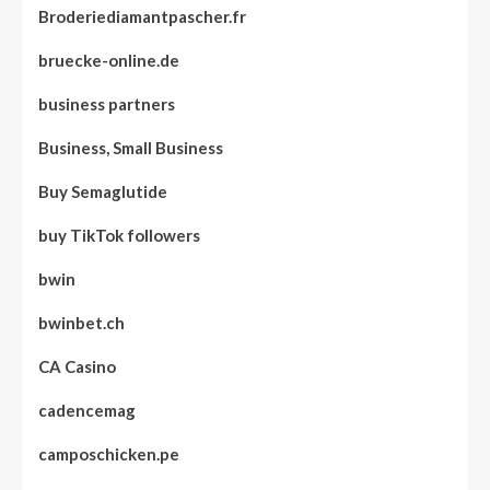
Broderiediamantpascher.fr
bruecke-online.de
business partners
Business, Small Business
Buy Semaglutide
buy TikTok followers
bwin
bwinbet.ch
CA Casino
cadencemag
camposchicken.pe