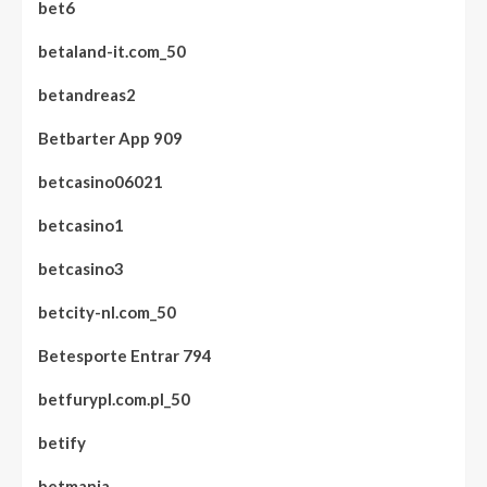
bet6
betaland-it.com_50
betandreas2
Betbarter App 909
betcasino06021
betcasino1
betcasino3
betcity-nl.com_50
Betesporte Entrar 794
betfurypl.com.pl_50
betify
betmania