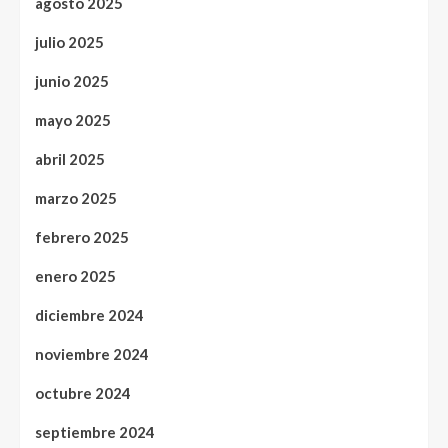
agosto 2025
julio 2025
junio 2025
mayo 2025
abril 2025
marzo 2025
febrero 2025
enero 2025
diciembre 2024
noviembre 2024
octubre 2024
septiembre 2024