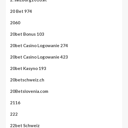
20 Bet 974
2060
20bet Bonus 103
20bet Casino Logowanie 274
20bet Casino Logowanie 423
20bet Kasyno 193
20betschweiz.ch
20Betslovenia.com
2116
222
22bet Schweiz