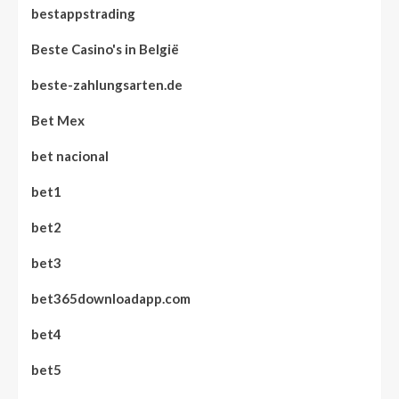
bestappstrading
Beste Casino's in België
beste-zahlungsarten.de
Bet Mex
bet nacional
bet1
bet2
bet3
bet365downloadapp.com
bet4
bet5