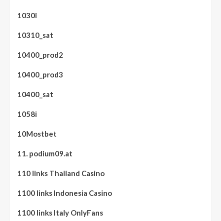
1030i
10310_sat
10400_prod2
10400_prod3
10400_sat
1058i
10Mostbet
11. podium09.at
110 links Thailand Casino
1100 links Indonesia Casino
1100 links Italy OnlyFans