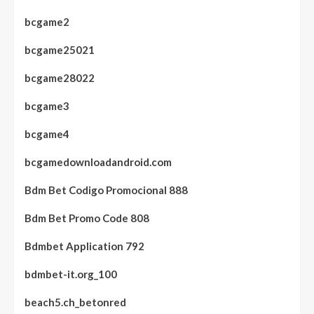
bcgame2
bcgame25021
bcgame28022
bcgame3
bcgame4
bcgamedownloadandroid.com
Bdm Bet Codigo Promocional 888
Bdm Bet Promo Code 808
Bdmbet Application 792
bdmbet-it.org_100
beach5.ch_betonred