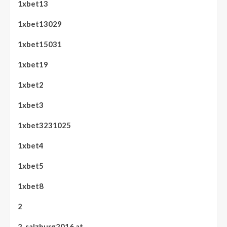
1xbet13
1xbet13029
1xbet15031
1xbet19
1xbet2
1xbet3
1xbet3231025
1xbet4
1xbet5
1xbet8
2
2. salzburg2016.at