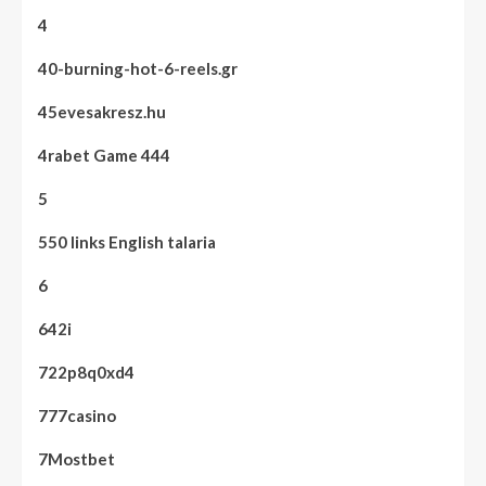
4
40-burning-hot-6-reels.gr
45evesakresz.hu
4rabet Game 444
5
550 links English talaria
6
642i
722p8q0xd4
777casino
7Mostbet