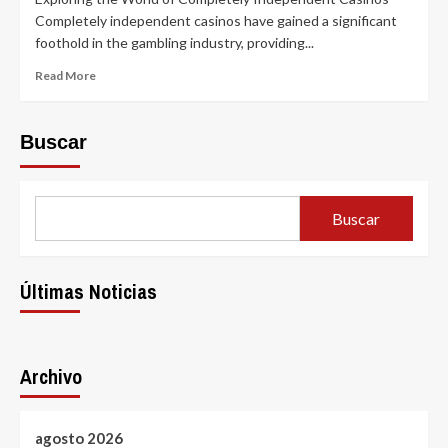
Completely independent casinos have gained a significant
foothold in the gambling industry, providing...
Read
Read More
more
about
Exploring
Buscar
the
World
of
Completely
Buscar
Independent
Casinos
-10484138
Últimas Noticias
Archivo
agosto 2026