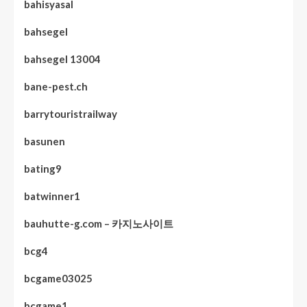
bahisyasal
bahsegel
bahsegel 13004
bane-pest.ch
barrytouristrailway
basunen
bating9
batwinner1
bauhutte-g.com – 카지노사이트
bcg4
bcgame03025
bcgame1