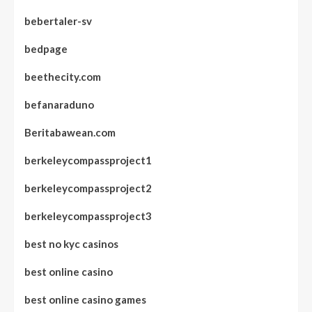
bebertaler-sv
bedpage
beethecity.com
befanaraduno
Beritabawean.com
berkeleycompassproject1
berkeleycompassproject2
berkeleycompassproject3
best no kyc casinos
best online casino
best online casino games