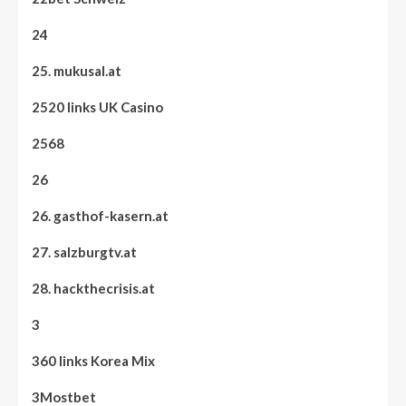
24
25. mukusal.at
2520 links UK Casino
2568
26
26. gasthof-kasern.at
27. salzburgtv.at
28. hackthecrisis.at
3
360 links Korea Mix
3Mostbet