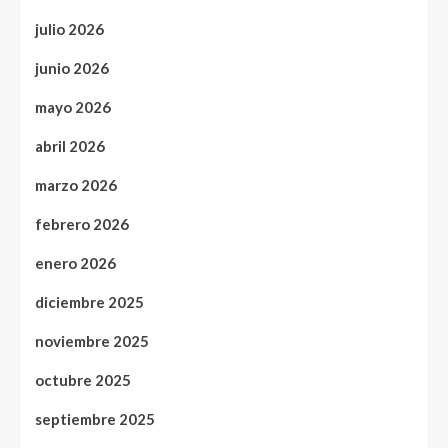
julio 2026
junio 2026
mayo 2026
abril 2026
marzo 2026
febrero 2026
enero 2026
diciembre 2025
noviembre 2025
octubre 2025
septiembre 2025