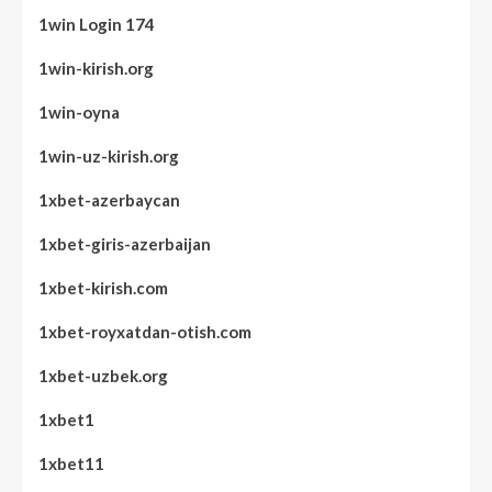
1win Login 174
1win-kirish.org
1win-oyna
1win-uz-kirish.org
1xbet-azerbaycan
1xbet-giris-azerbaijan
1xbet-kirish.com
1xbet-royxatdan-otish.com
1xbet-uzbek.org
1xbet1
1xbet11