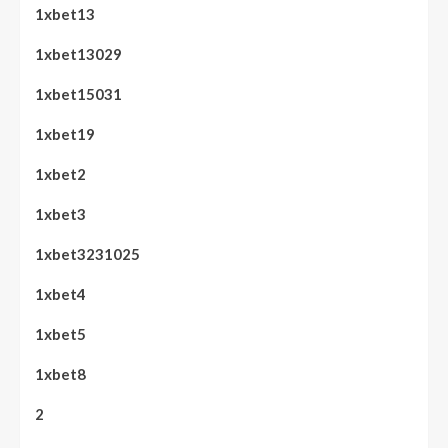
1xbet13
1xbet13029
1xbet15031
1xbet19
1xbet2
1xbet3
1xbet3231025
1xbet4
1xbet5
1xbet8
2