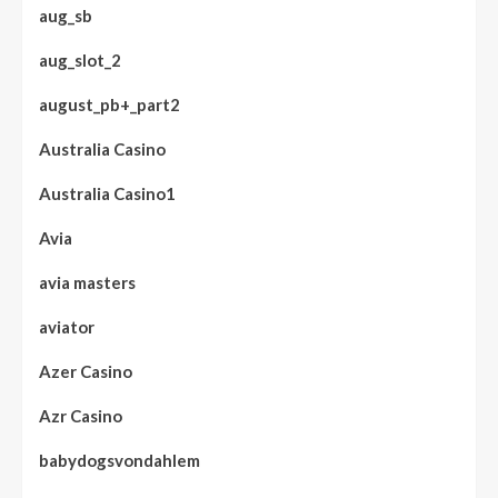
aug_sb
aug_slot_2
august_pb+_part2
Australia Casino
Australia Casino1
Avia
avia masters
aviator
Azer Casino
Azr Casino
babydogsvondahlem