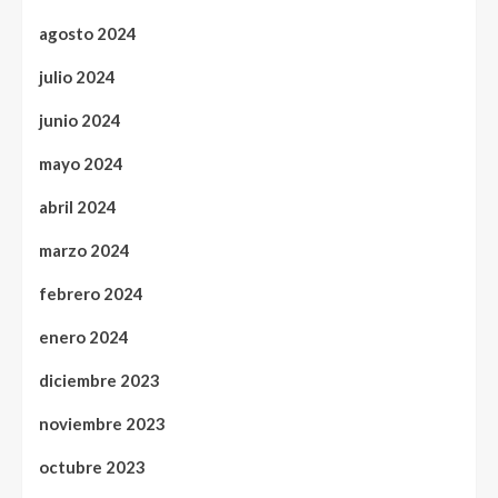
agosto 2024
julio 2024
junio 2024
mayo 2024
abril 2024
marzo 2024
febrero 2024
enero 2024
diciembre 2023
noviembre 2023
octubre 2023