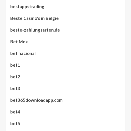
bestappstrading
Beste Casino's in België
beste-zahlungsarten.de
Bet Mex
bet nacional
bet1
bet2
bet3
bet365downloadapp.com
bet4
bet5