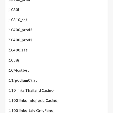
1030i
10310_sat
10400_prod2
10400_prod3
10400_sat
1058i
10Mostbet
11. podium09.at
110 links Thailand Casino
1100 links Indonesia Casino
1100 links Italy OnlyFans