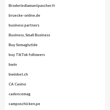
Broderiediamantpascher.fr
bruecke-online.de
business partners
Business, Small Business
Buy Semaglutide
buy TikTok followers
bwin
bwinbet.ch
CA Casino
cadencemag
camposchicken.pe