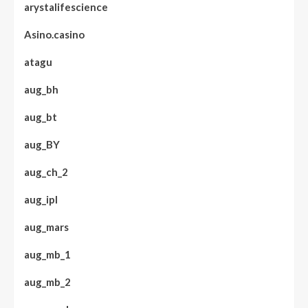
arystalifescience
Asino.casino
atagu
aug_bh
aug_bt
aug_BY
aug_ch_2
aug_ipl
aug_mars
aug_mb_1
aug_mb_2