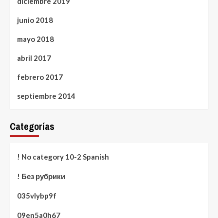
diciembre 2019
junio 2018
mayo 2018
abril 2017
febrero 2017
septiembre 2014
Categorías
! No category 10-2 Spanish
! Без рубрики
035vlybp9f
09en5a0h67