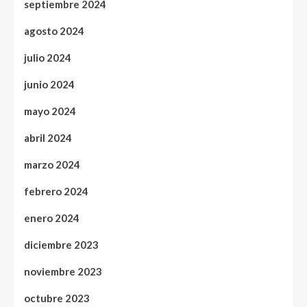
septiembre 2024
agosto 2024
julio 2024
junio 2024
mayo 2024
abril 2024
marzo 2024
febrero 2024
enero 2024
diciembre 2023
noviembre 2023
octubre 2023