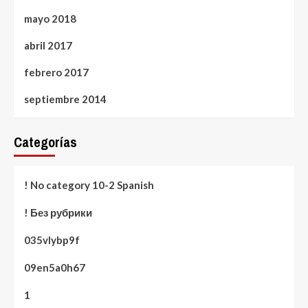
mayo 2018
abril 2017
febrero 2017
septiembre 2014
Categorías
! No category 10-2 Spanish
! Без рубрики
035vlybp9f
09en5a0h67
1