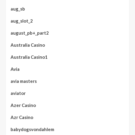
aug_sb
aug_slot_2
august_pb+_part2
Australia Casino
Australia Casino1
Avia
avia masters
aviator
Azer Casino
Azr Casino
babydogsvondahlem