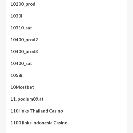
10200_prod
1030i
10310_sat
10400_prod2
10400_prod3
10400_sat
1058i
10Mostbet
11. podium09.at
110 links Thailand Casino
1100 links Indonesia Casino