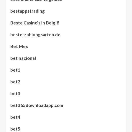
bestappstrading
Beste Casino's in België
beste-zahlungsarten.de
Bet Mex
bet nacional
bet1
bet2
bet3
bet365downloadapp.com
bet4
bet5