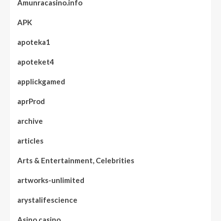
Amunracasino.info
APK
apoteka1
apoteket4
applickgamed
aprProd
archive
articles
Arts & Entertainment, Celebrities
artworks-unlimited
arystalifescience
Asino.casino