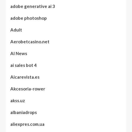
adobe generative ai 3
adobe photoshop
Adult
Aerobetcasino.net
AI News
ai sales bot 4
Aicarevista.es
Akcesoria-rower
akss.uz
albaniadrops
aliexpres.com.ua