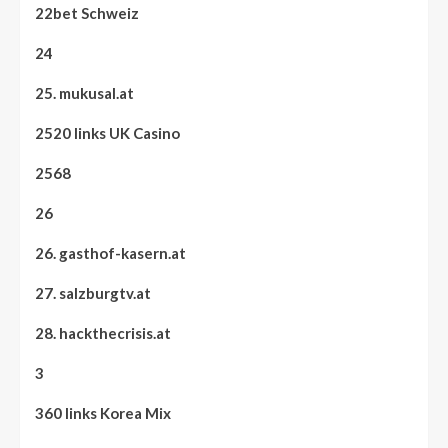
22bet Schweiz
24
25. mukusal.at
2520 links UK Casino
2568
26
26. gasthof-kasern.at
27. salzburgtv.at
28. hackthecrisis.at
3
360 links Korea Mix