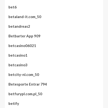
bet6
betaland-it.com_50
betandreas2
Betbarter App 909
betcasino06021
betcasino1
betcasino3
betcity-nl.com_50
Betesporte Entrar 794
betfurypl.com.pl_50
betify