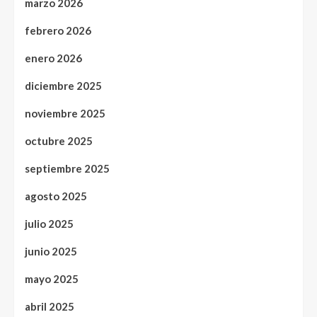
marzo 2026
febrero 2026
enero 2026
diciembre 2025
noviembre 2025
octubre 2025
septiembre 2025
agosto 2025
julio 2025
junio 2025
mayo 2025
abril 2025