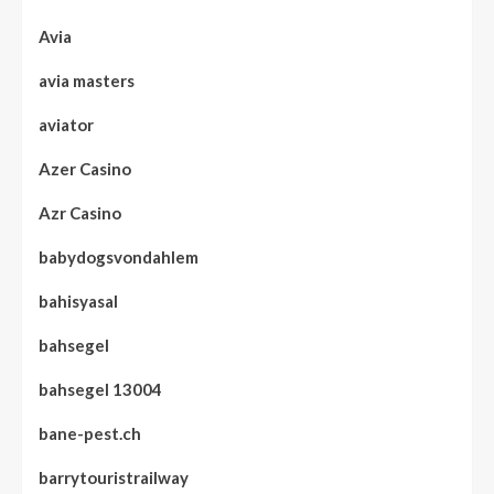
Avia
avia masters
aviator
Azer Casino
Azr Casino
babydogsvondahlem
bahisyasal
bahsegel
bahsegel 13004
bane-pest.ch
barrytouristrailway