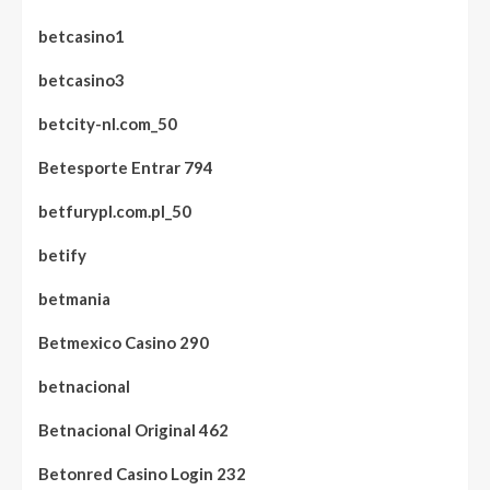
betcasino1
betcasino3
betcity-nl.com_50
Betesporte Entrar 794
betfurypl.com.pl_50
betify
betmania
Betmexico Casino 290
betnacional
Betnacional Original 462
Betonred Casino Login 232