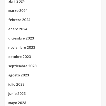
abril 2024
marzo 2024
febrero 2024
enero 2024
diciembre 2023
noviembre 2023
octubre 2023
septiembre 2023
agosto 2023
julio 2023
junio 2023
mayo 2023