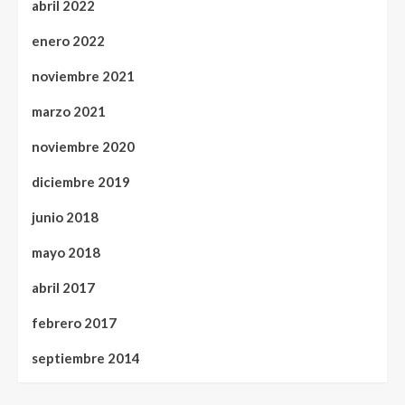
abril 2022
enero 2022
noviembre 2021
marzo 2021
noviembre 2020
diciembre 2019
junio 2018
mayo 2018
abril 2017
febrero 2017
septiembre 2014