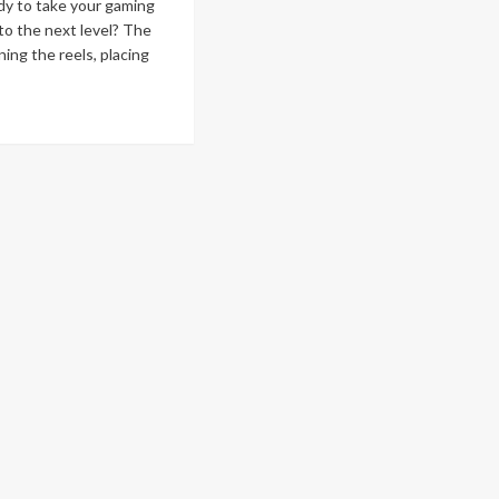
dy to take your gaming
to the next level? The
nning the reels, placing
ad
ore
out
in,
t,
d
in
ur
vorite
line
sinos