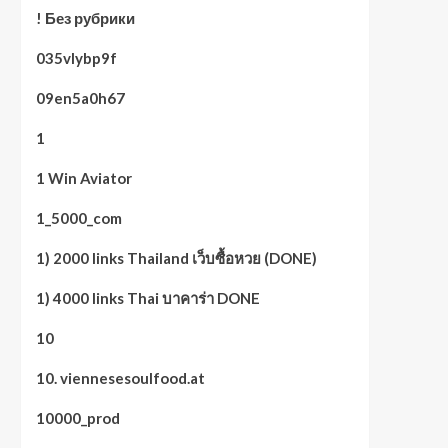
! Без рубрики
035vlybp9f
09en5a0h67
1
1 Win Aviator
1_5000_com
1) 2000 links Thailand เว็บซื้อหวย (DONE)
1) 4000 links Thai บาคาร่า DONE
10
10. viennesesoulfood.at
10000_prod