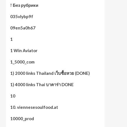
! Без рубрики
035vlybp9f
09en5a0h67
1
1 Win Aviator
1_5000_com
1) 2000 links Thailand เว็บซื้อหวย (DONE)
1) 4000 links Thai บาคาร่า DONE
10
10. viennesesoulfood.at
10000_prod