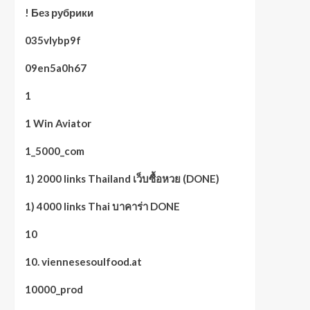
! Без рубрики
035vlybp9f
09en5a0h67
1
1 Win Aviator
1_5000_com
1) 2000 links Thailand เว็บซื้อหวย (DONE)
1) 4000 links Thai บาคาร่า DONE
10
10. viennesesoulfood.at
10000_prod