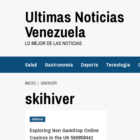
Saltar
Ultimas Noticias
al
contenido
Venezuela
LO MEJOR DE LAS NOTICIAS
Salud
Gastronomía
Deporte
Tecnología
INICIO
SKIHIVER
skihiver
skihiver
Exploring Non GamStop Online
Casinos in the UK 560858441