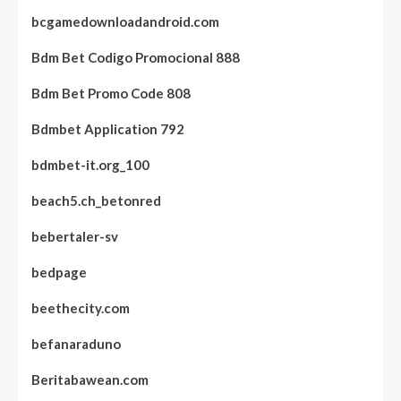
bcgamedownloadandroid.com
Bdm Bet Codigo Promocional 888
Bdm Bet Promo Code 808
Bdmbet Application 792
bdmbet-it.org_100
beach5.ch_betonred
bebertaler-sv
bedpage
beethecity.com
befanaraduno
Beritabawean.com