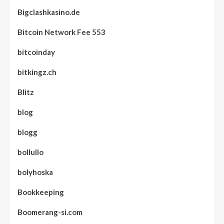
Bigclashkasino.de
Bitcoin Network Fee 553
bitcoinday
bitkingz.ch
Blitz
blog
blogg
bollullo
bolyhoska
Bookkeeping
Boomerang-si.com