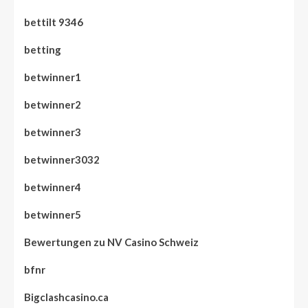
bettilt 9346
betting
betwinner1
betwinner2
betwinner3
betwinner3032
betwinner4
betwinner5
Bewertungen zu NV Casino Schweiz
bfnr
Bigclashcasino.ca