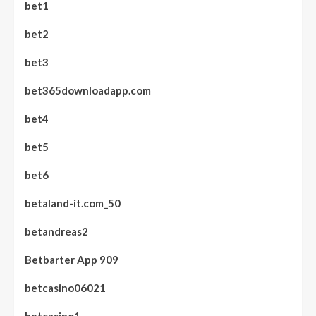
bet1
bet2
bet3
bet365downloadapp.com
bet4
bet5
bet6
betaland-it.com_50
betandreas2
Betbarter App 909
betcasino06021