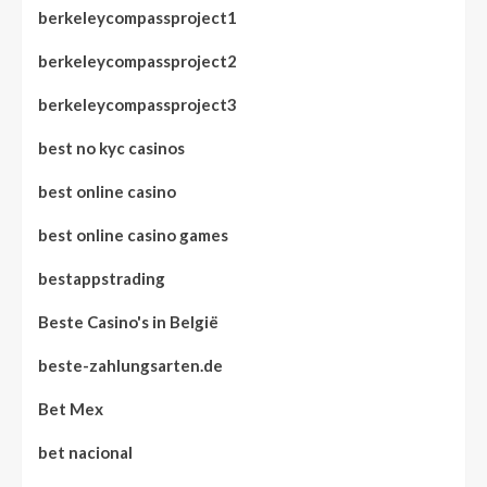
berkeleycompassproject1
berkeleycompassproject2
berkeleycompassproject3
best no kyc casinos
best online casino
best online casino games
bestappstrading
Beste Casino's in België
beste-zahlungsarten.de
Bet Mex
bet nacional