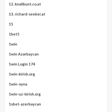
12. knallbunt.co.at
13. richard-seeber.at
15
1bet5
1win
1win Azərbaycan
1win Login 174
1win-kirish.org
1win-oyna
1win-uz-kirish.org
1xbet-azerbaycan