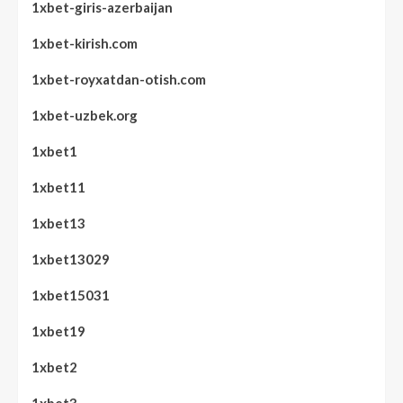
1xbet-giris-azerbaijan
1xbet-kirish.com
1xbet-royxatdan-otish.com
1xbet-uzbek.org
1xbet1
1xbet11
1xbet13
1xbet13029
1xbet15031
1xbet19
1xbet2