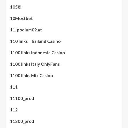
1058i
10Mostbet
11. podium09.at
110 links Thailand Casino
1100 links Indonesia Casino
1100 links Italy OnlyFans
1100 links Mix Casino
111
11100_prod
112
11200_prod