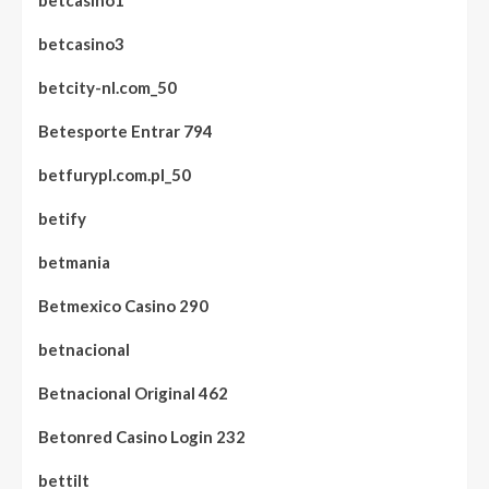
betcasino1
betcasino3
betcity-nl.com_50
Betesporte Entrar 794
betfurypl.com.pl_50
betify
betmania
Betmexico Casino 290
betnacional
Betnacional Original 462
Betonred Casino Login 232
bettilt