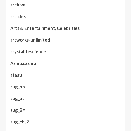
archive
articles
Arts & Entertainment, Celebrities
artworks-unlimited
arystalifescience
Asino.casino
atagu
aug_bh
aug_bt
aug_BY
aug_ch_2