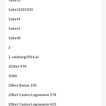
1xbet3
1xbet3231025
1xbet4
1xbet5
1xbet8
2
2. salzburg2016.at
20 Bet 974
2060
20bet Bonus 103
20bet Casino Logowanie 274
20bet Casino Logowanie 423