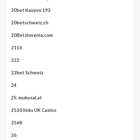
20bet Kasyno 193
20betschweiz.ch
20Betslovenia.com
2116
222
22bet Schweiz
24
25. mukusal.at
2520 links UK Casino
2568
26