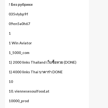
! Без рубрики
035vlybp9f
09en5a0h67
1
1 Win Aviator
1_5000_com
1) 2000 links Thailand เว็บซื้อหวย (DONE)
1) 4000 links Thai บาคาร่า DONE
10
10. viennesesoulfood.at
10000_prod