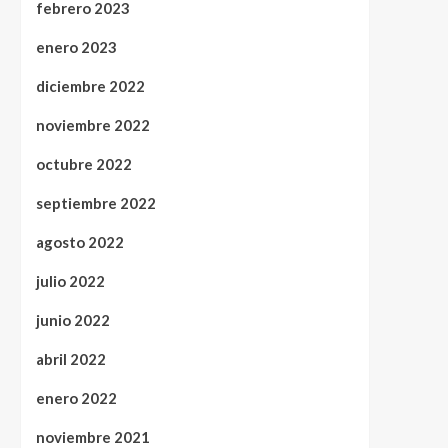
febrero 2023
enero 2023
diciembre 2022
noviembre 2022
octubre 2022
septiembre 2022
agosto 2022
julio 2022
junio 2022
abril 2022
enero 2022
noviembre 2021