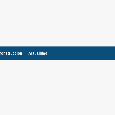
Construcción
Actualidad