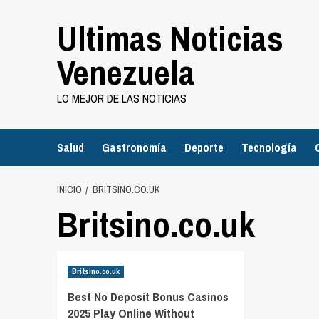
Saltar
Ultimas Noticias
al
contenido
Venezuela
LO MEJOR DE LAS NOTICIAS
Salud
Gastronomía
Deporte
Tecnología
INICIO
BRITSINO.CO.UK
Britsino.co.uk
Britsino.co.uk
Best No Deposit Bonus Casinos
2025 Play Online Without