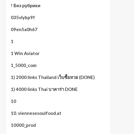
! Без рубрики
035vlybp9f
09en5a0h67
1
1 Win Aviator
1_5000_com
1) 2000 links Thailand เว็บซื้อหวย (DONE)
1) 4000 links Thai บาคาร่า DONE
10
10. viennesesoulfood.at
10000_prod