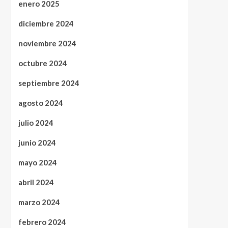
enero 2025
diciembre 2024
noviembre 2024
octubre 2024
septiembre 2024
agosto 2024
julio 2024
junio 2024
mayo 2024
abril 2024
marzo 2024
febrero 2024