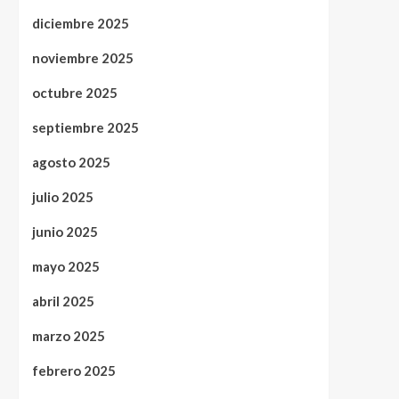
diciembre 2025
noviembre 2025
octubre 2025
septiembre 2025
agosto 2025
julio 2025
junio 2025
mayo 2025
abril 2025
marzo 2025
febrero 2025