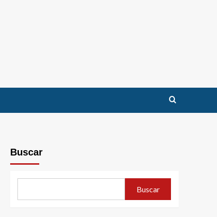
Buscar
Buscar