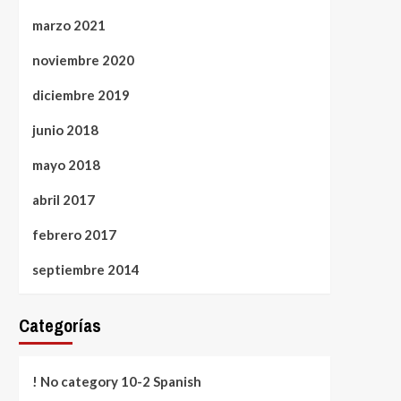
marzo 2021
noviembre 2020
diciembre 2019
junio 2018
mayo 2018
abril 2017
febrero 2017
septiembre 2014
Categorías
! No category 10-2 Spanish