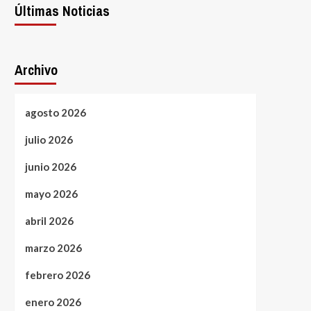
Últimas Noticias
Archivo
agosto 2026
julio 2026
junio 2026
mayo 2026
abril 2026
marzo 2026
febrero 2026
enero 2026