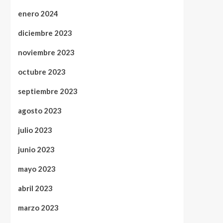
enero 2024
diciembre 2023
noviembre 2023
octubre 2023
septiembre 2023
agosto 2023
julio 2023
junio 2023
mayo 2023
abril 2023
marzo 2023