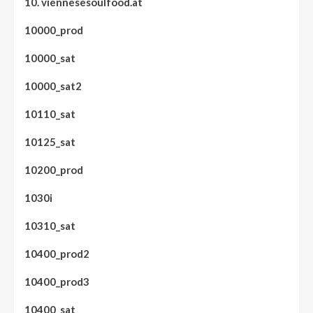
10. viennesesoulfood.at
10000_prod
10000_sat
10000_sat2
10110_sat
10125_sat
10200_prod
1030i
10310_sat
10400_prod2
10400_prod3
10400_sat