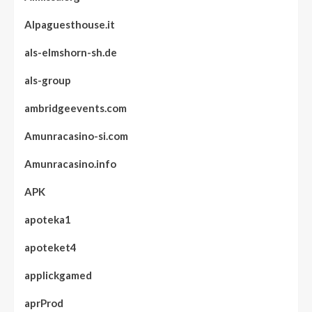
Alpaguesthouse.it
als-elmshorn-sh.de
als-group
ambridgeevents.com
Amunracasino-si.com
Amunracasino.info
APK
apoteka1
apoteket4
applickgamed
aprProd