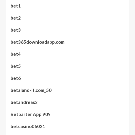
bet1
bet2
bet3
bet365downloadapp.com
bet4
bet5
bet6
betaland-it.com_50
betandreas2
Betbarter App 909
betcasino06021