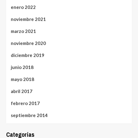
enero 2022
noviembre 2021
marzo 2021
noviembre 2020
diciembre 2019
junio 2018
mayo 2018
abril 2017
febrero 2017
septiembre 2014
Categorías