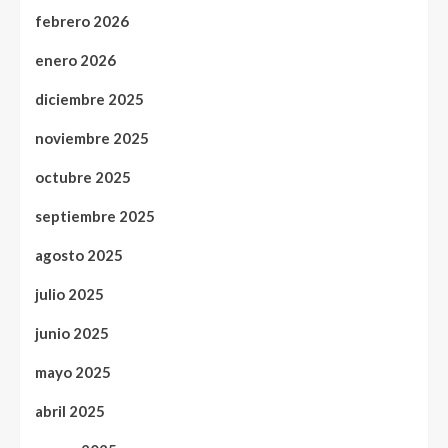
febrero 2026
enero 2026
diciembre 2025
noviembre 2025
octubre 2025
septiembre 2025
agosto 2025
julio 2025
junio 2025
mayo 2025
abril 2025