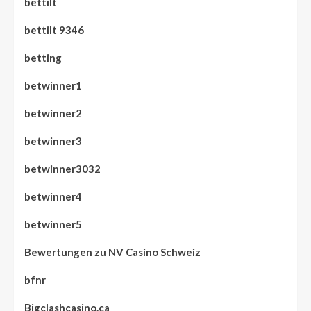
bettilt
bettilt 9346
betting
betwinner1
betwinner2
betwinner3
betwinner3032
betwinner4
betwinner5
Bewertungen zu NV Casino Schweiz
bfnr
Bigclashcasino.ca