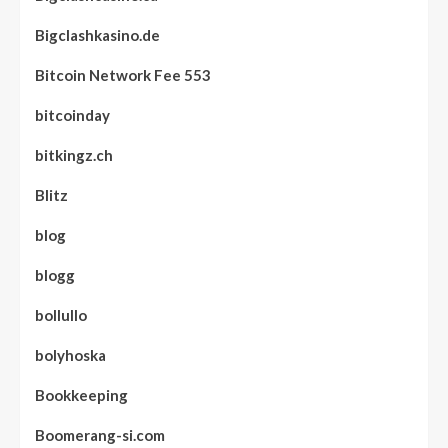
Bigclashkasino.de
Bitcoin Network Fee 553
bitcoinday
bitkingz.ch
Blitz
blog
blogg
bollullo
bolyhoska
Bookkeeping
Boomerang-si.com