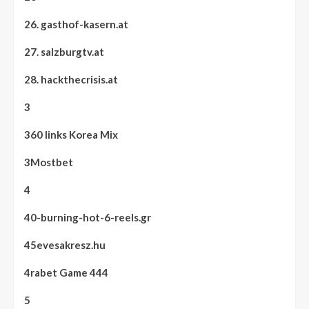
26. gasthof-kasern.at
27. salzburgtv.at
28. hackthecrisis.at
3
360 links Korea Mix
3Mostbet
4
40-burning-hot-6-reels.gr
45evesakresz.hu
4rabet Game 444
5