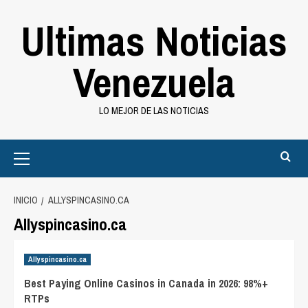
Saltar
Ultimas Noticias
al
contenido
Venezuela
LO MEJOR DE LAS NOTICIAS
Primary
Menu
INICIO
ALLYSPINCASINO.CA
Allyspincasino.ca
Allyspincasino.ca
Best Paying Online Casinos in Canada in 2026: 98%+
RTPs