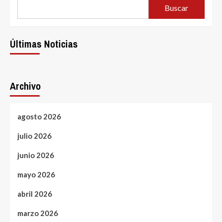
Rewards
Buscar
Login
150
Free
Spins
Últimas Noticias
Bonus
Archivo
agosto 2026
julio 2026
junio 2026
mayo 2026
abril 2026
marzo 2026