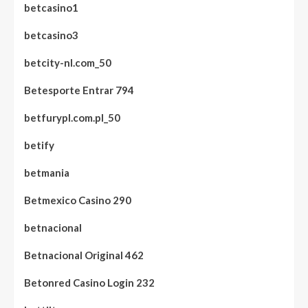
betcasino1
betcasino3
betcity-nl.com_50
Betesporte Entrar 794
betfurypl.com.pl_50
betify
betmania
Betmexico Casino 290
betnacional
Betnacional Original 462
Betonred Casino Login 232