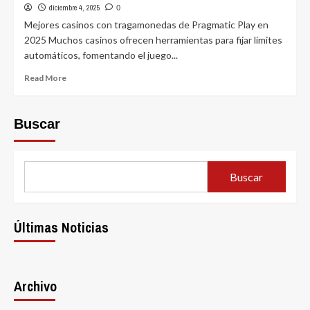
diciembre 4, 2025
0
Mejores casinos con tragamonedas de Pragmatic Play en
2025 Muchos casinos ofrecen herramientas para fijar límites
automáticos, fomentando el juego...
Read
Read More
more
about
Descubre
Buscar
las
10
mejores
tragaperras
Buscar
de
Pragmatic
Play_5
Últimas Noticias
Archivo