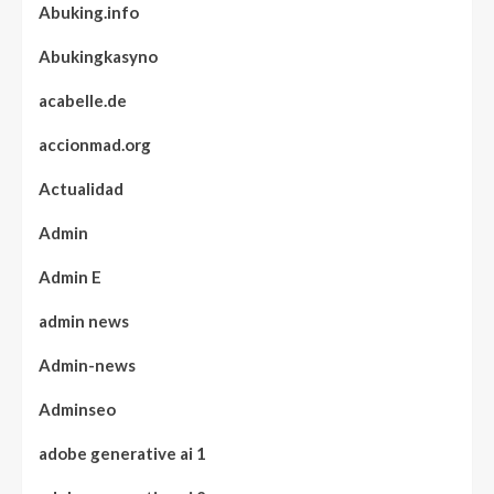
Abuking.info
Abukingkasyno
acabelle.de
accionmad.org
Actualidad
Admin
Admin E
admin news
Admin-news
Adminseo
adobe generative ai 1