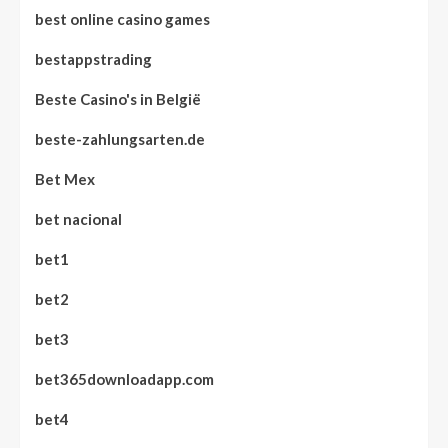
best online casino games
bestappstrading
Beste Casino's in België
beste-zahlungsarten.de
Bet Mex
bet nacional
bet1
bet2
bet3
bet365downloadapp.com
bet4