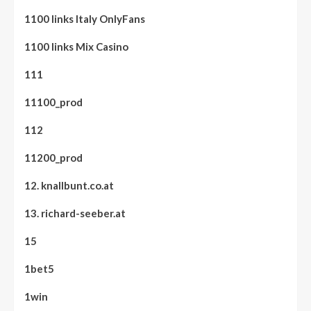
1100 links Italy OnlyFans
1100 links Mix Casino
111
11100_prod
112
11200_prod
12. knallbunt.co.at
13. richard-seeber.at
15
1bet5
1win