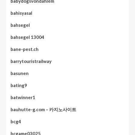
babydogsvondahlem
bahisyasal
bahsegel
bahsegel 13004
bane-pest.ch
barrytouristrailway
basunen
bating9
batwinner1
bauhutte-g.com – 카지노사이트
bcg4
bcgame03025