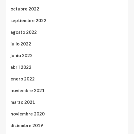
octubre 2022
septiembre 2022
agosto 2022
julio 2022
junio 2022
abril 2022
enero 2022
noviembre 2021
marzo 2021
noviembre 2020
diciembre 2019