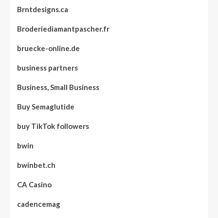
Brntdesigns.ca
Broderiediamantpascher.fr
bruecke-online.de
business partners
Business, Small Business
Buy Semaglutide
buy TikTok followers
bwin
bwinbet.ch
CA Casino
cadencemag