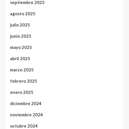
septiembre 2025
agosto 2025
julio 2025
junio 2025
mayo 2025
abril 2025
marzo 2025
febrero 2025
enero 2025
diciembre 2024
noviembre 2024
octubre 2024