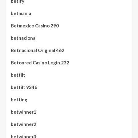
betify
betmania
Betmexico Casino 290
betnacional
Betnacional Original 462
Betonred Casino Login 232
bettilt
bettilt 9346
betting
betwinner1
betwinner2
betwinner3