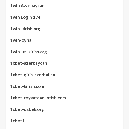
1win Azərbaycan
1win Login 174
1win-kirish.org
1win-oyna
1win-uz-kirish.org
1xbet-azerbaycan
1xbet-giris-azerbaijan
1xbet-kirish.com
1xbet-royxatdan-otish.com
1xbet-uzbek.org
1xbet1