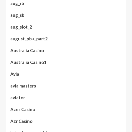
aug_rb
aug_sb
aug_slot_2
august_pb+_part2
Australia Casino
Australia Casino1
Avia
avia masters
aviator
Azer Casino
Azr Casino