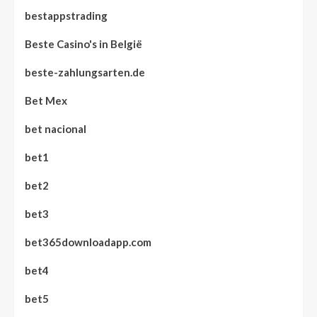
bestappstrading
Beste Casino's in België
beste-zahlungsarten.de
Bet Mex
bet nacional
bet1
bet2
bet3
bet365downloadapp.com
bet4
bet5