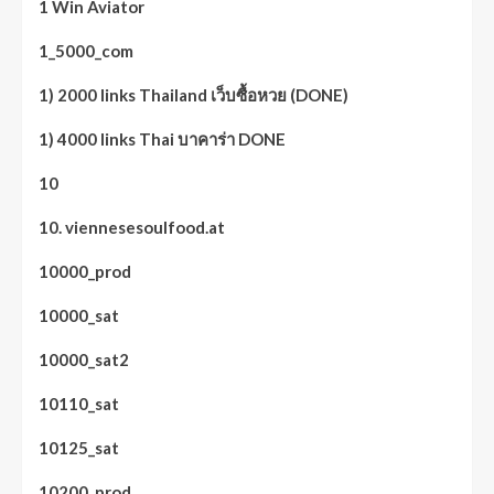
1 Win Aviator
1_5000_com
1) 2000 links Thailand เว็บซื้อหวย (DONE)
1) 4000 links Thai บาคาร่า DONE
10
10. viennesesoulfood.at
10000_prod
10000_sat
10000_sat2
10110_sat
10125_sat
10200_prod