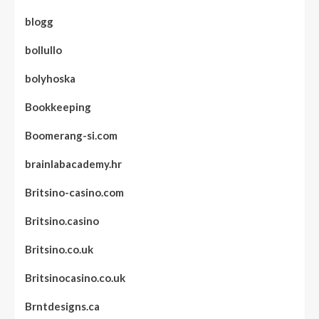
blogg
bollullo
bolyhoska
Bookkeeping
Boomerang-si.com
brainlabacademy.hr
Britsino-casino.com
Britsino.casino
Britsino.co.uk
Britsinocasino.co.uk
Brntdesigns.ca