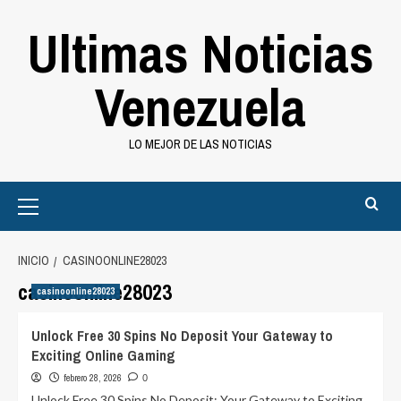
Saltar
Ultimas Noticias
al
contenido
Venezuela
LO MEJOR DE LAS NOTICIAS
Primary
Menu
INICIO
CASINOONLINE28023
casinoonline28023
casinoonline28023
Unlock Free 30 Spins No Deposit Your Gateway to
Exciting Online Gaming
febrero 28, 2026
0
Unlock Free 30 Spins No Deposit: Your Gateway to Exciting