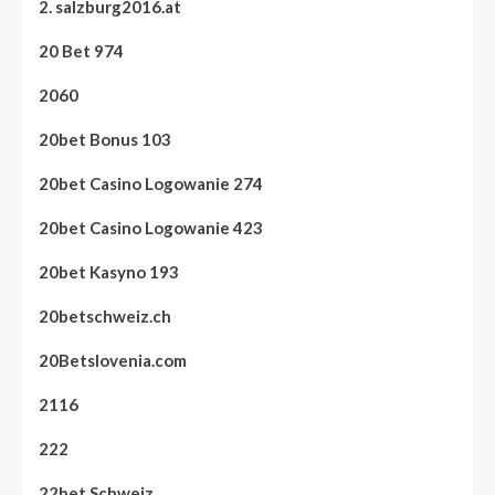
2. salzburg2016.at
20 Bet 974
2060
20bet Bonus 103
20bet Casino Logowanie 274
20bet Casino Logowanie 423
20bet Kasyno 193
20betschweiz.ch
20Betslovenia.com
2116
222
22bet Schweiz