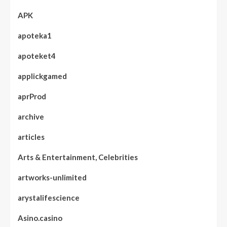
APK
apoteka1
apoteket4
applickgamed
aprProd
archive
articles
Arts & Entertainment, Celebrities
artworks-unlimited
arystalifescience
Asino.casino