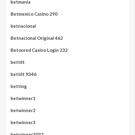
betmania
Betmexico Casino 290
betnacional
Betnacional Original 462
Betonred Casino Login 232
bettilt
bettilt 9346
betting
betwinner1
betwinner2
betwinner3
betwinner3032