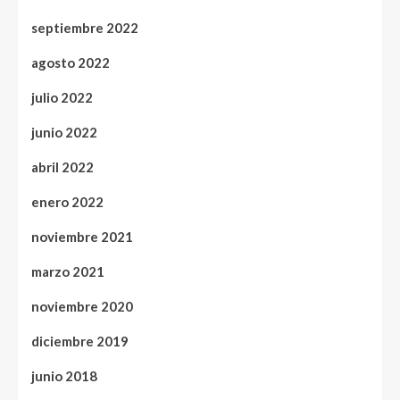
septiembre 2022
agosto 2022
julio 2022
junio 2022
abril 2022
enero 2022
noviembre 2021
marzo 2021
noviembre 2020
diciembre 2019
junio 2018