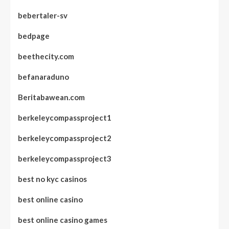
bebertaler-sv
bedpage
beethecity.com
befanaraduno
Beritabawean.com
berkeleycompassproject1
berkeleycompassproject2
berkeleycompassproject3
best no kyc casinos
best online casino
best online casino games