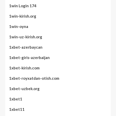
1win Login 174
1win-kirish.org
1win-oyna
1win-uz-kirish.org
1xbet-azerbaycan
1xbet-giris-azerbaijan
1xbet-kirish.com
1xbet-royxatdan-otish.com
1xbet-uzbek.org
1xbet1
1xbet11