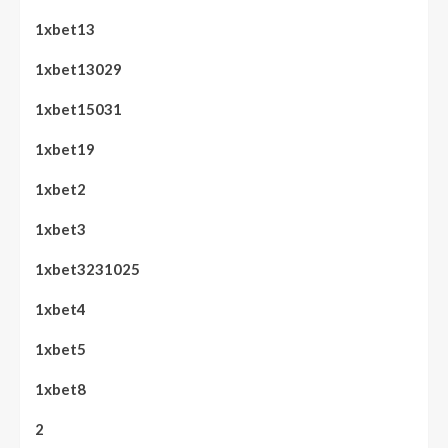
1xbet13
1xbet13029
1xbet15031
1xbet19
1xbet2
1xbet3
1xbet3231025
1xbet4
1xbet5
1xbet8
2