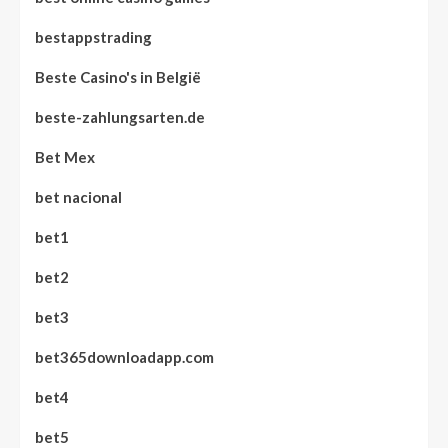
bestappstrading
Beste Casino's in België
beste-zahlungsarten.de
Bet Mex
bet nacional
bet1
bet2
bet3
bet365downloadapp.com
bet4
bet5