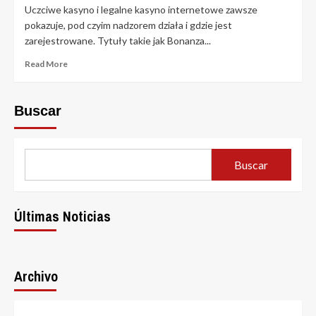
Uczciwe kasyno i legalne kasyno internetowe zawsze
pokazuje, pod czyim nadzorem działa i gdzie jest
zarejestrowane. Tytuły takie jak Bonanza...
Read
Read More
more
about
Kasyna
Buscar
Online:
Informacje,
Recenzje,
Kody
Buscar
Promocyjne
Últimas Noticias
Archivo