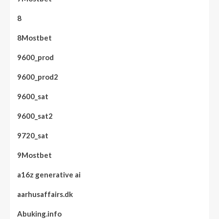
8
8Mostbet
9600_prod
9600_prod2
9600_sat
9600_sat2
9720_sat
9Mostbet
a16z generative ai
aarhusaffairs.dk
Abuking.info