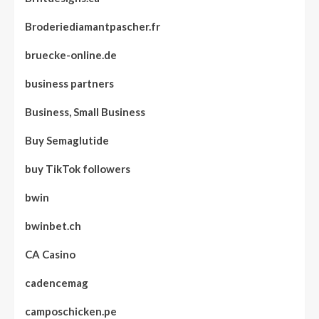
Broderiediamantpascher.fr
bruecke-online.de
business partners
Business, Small Business
Buy Semaglutide
buy TikTok followers
bwin
bwinbet.ch
CA Casino
cadencemag
camposchicken.pe