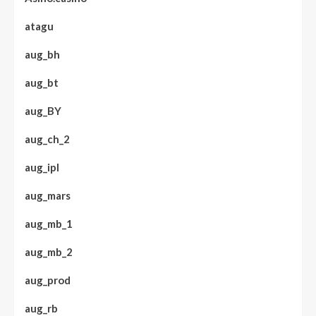
atagu
aug_bh
aug_bt
aug_BY
aug_ch_2
aug_ipl
aug_mars
aug_mb_1
aug_mb_2
aug_prod
aug_rb