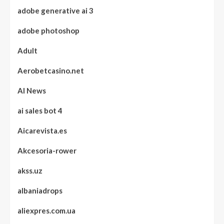
adobe generative ai 3
adobe photoshop
Adult
Aerobetcasino.net
AI News
ai sales bot 4
Aicarevista.es
Akcesoria-rower
akss.uz
albaniadrops
aliexpres.com.ua