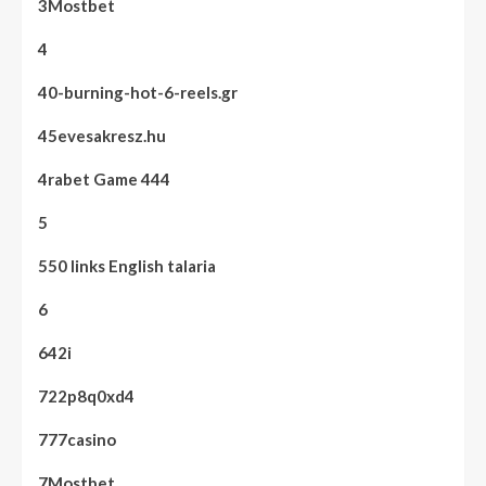
3Mostbet
4
40-burning-hot-6-reels.gr
45evesakresz.hu
4rabet Game 444
5
550 links English talaria
6
642i
722p8q0xd4
777casino
7Mostbet