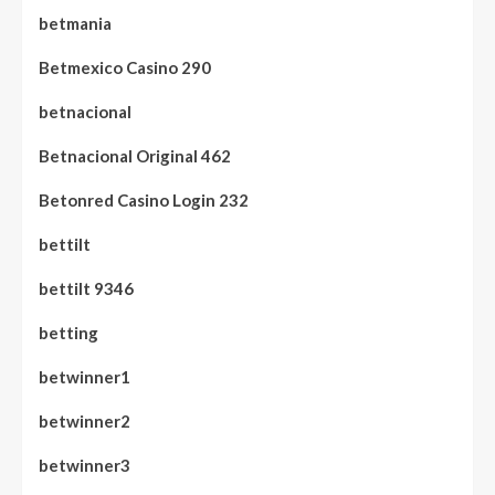
betmania
Betmexico Casino 290
betnacional
Betnacional Original 462
Betonred Casino Login 232
bettilt
bettilt 9346
betting
betwinner1
betwinner2
betwinner3