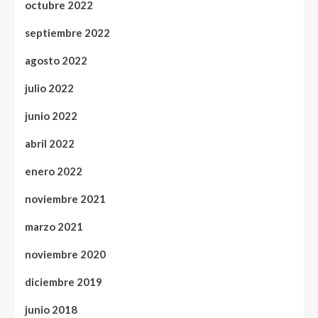
octubre 2022
septiembre 2022
agosto 2022
julio 2022
junio 2022
abril 2022
enero 2022
noviembre 2021
marzo 2021
noviembre 2020
diciembre 2019
junio 2018