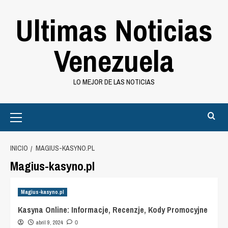
Saltar
Ultimas Noticias
al
contenido
Venezuela
LO MEJOR DE LAS NOTICIAS
Primary
Menu
INICIO
MAGIUS-KASYNO.PL
Magius-kasyno.pl
Magius-kasyno.pl
Kasyna Online: Informacje, Recenzje, Kody Promocyjne
abril 9, 2024
0