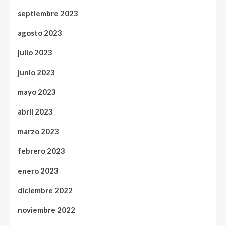
septiembre 2023
agosto 2023
julio 2023
junio 2023
mayo 2023
abril 2023
marzo 2023
febrero 2023
enero 2023
diciembre 2022
noviembre 2022