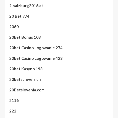
2. salzburg2016.at
20 Bet 974
2060
20bet Bonus 103
20bet Casino Logowanie 274
20bet Casino Logowanie 423
20bet Kasyno 193
20betschweiz.ch
20Betslovenia.com
2116
222