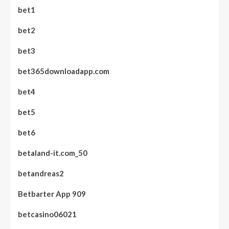
bet1
bet2
bet3
bet365downloadapp.com
bet4
bet5
bet6
betaland-it.com_50
betandreas2
Betbarter App 909
betcasino06021