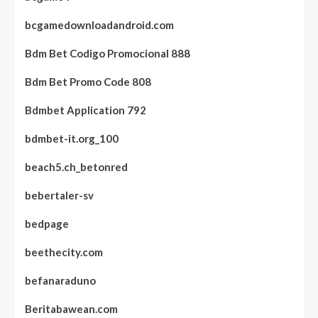
bcgamedownloadandroid.com
Bdm Bet Codigo Promocional 888
Bdm Bet Promo Code 808
Bdmbet Application 792
bdmbet-it.org_100
beach5.ch_betonred
bebertaler-sv
bedpage
beethecity.com
befanaraduno
Beritabawean.com