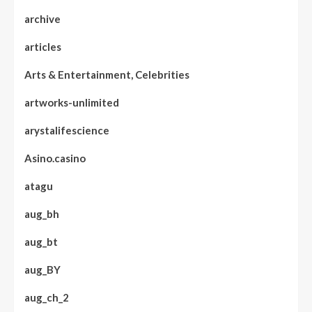
archive
articles
Arts & Entertainment, Celebrities
artworks-unlimited
arystalifescience
Asino.casino
atagu
aug_bh
aug_bt
aug_BY
aug_ch_2