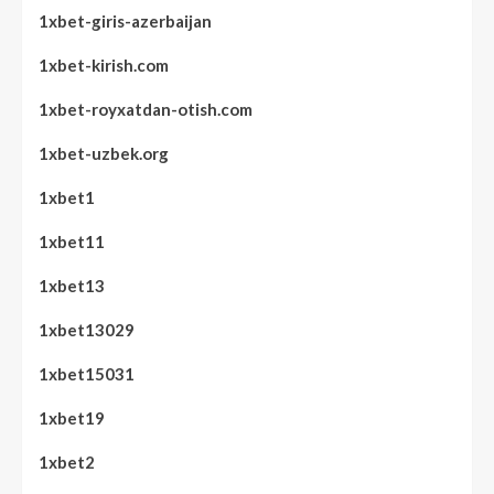
1xbet-giris-azerbaijan
1xbet-kirish.com
1xbet-royxatdan-otish.com
1xbet-uzbek.org
1xbet1
1xbet11
1xbet13
1xbet13029
1xbet15031
1xbet19
1xbet2