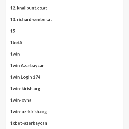
12. knallbunt.co.at
13. richard-seeber.at
15
1bet5
1win
1win Azərbaycan
1win Login 174
1win-kirish.org
1win-oyna
1win-uz-kirish.org
1xbet-azerbaycan