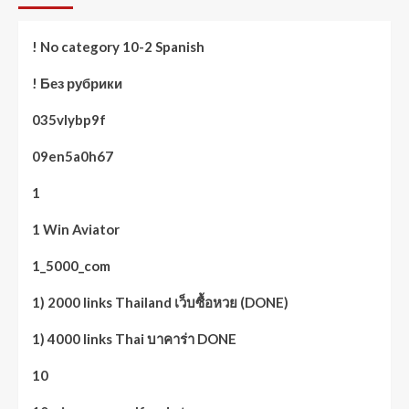
! No category 10-2 Spanish
! Без рубрики
035vlybp9f
09en5a0h67
1
1 Win Aviator
1_5000_com
1) 2000 links Thailand เว็บซื้อหวย (DONE)
1) 4000 links Thai บาคาร่า DONE
10