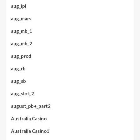
aug_ipl
aug_mars
aug_mb_1
aug_mb_2
aug_prod
aug_rb
aug_sb
aug_slot_2
august_pb+_part2
Australia Casino
Australia Casino1