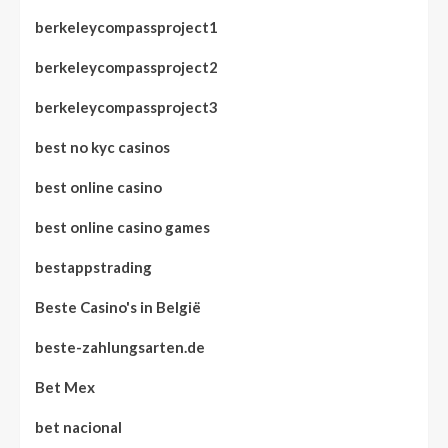
berkeleycompassproject1
berkeleycompassproject2
berkeleycompassproject3
best no kyc casinos
best online casino
best online casino games
bestappstrading
Beste Casino's in België
beste-zahlungsarten.de
Bet Mex
bet nacional