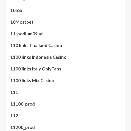
1058i
10Mostbet
11. podium09.at
110 links Thailand Casino
1100 links Indonesia Casino
1100 links Italy OnlyFans
1100 links Mix Casino
111
11100_prod
112
11200_prod