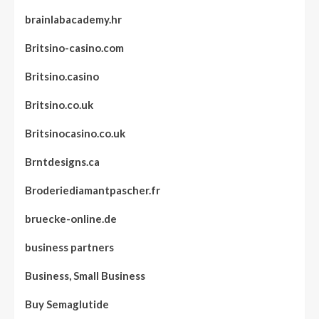
brainlabacademy.hr
Britsino-casino.com
Britsino.casino
Britsino.co.uk
Britsinocasino.co.uk
Brntdesigns.ca
Broderiediamantpascher.fr
bruecke-online.de
business partners
Business, Small Business
Buy Semaglutide