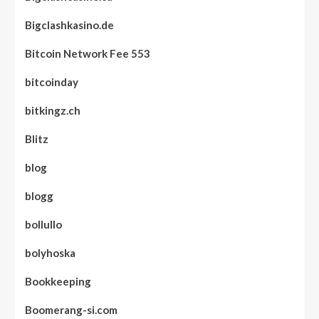
Bigclashkasino.de
Bitcoin Network Fee 553
bitcoinday
bitkingz.ch
Blitz
blog
blogg
bollullo
bolyhoska
Bookkeeping
Boomerang-si.com