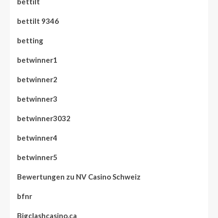
bettilt
bettilt 9346
betting
betwinner1
betwinner2
betwinner3
betwinner3032
betwinner4
betwinner5
Bewertungen zu NV Casino Schweiz
bfnr
Bigclashcasino.ca