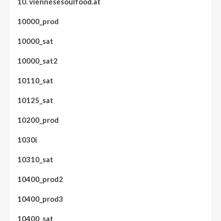
10. viennesesoulfood.at
10000_prod
10000_sat
10000_sat2
10110_sat
10125_sat
10200_prod
1030i
10310_sat
10400_prod2
10400_prod3
10400_sat