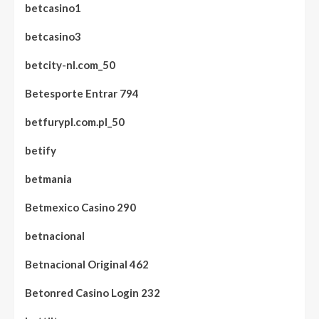
betcasino1
betcasino3
betcity-nl.com_50
Betesporte Entrar 794
betfurypl.com.pl_50
betify
betmania
Betmexico Casino 290
betnacional
Betnacional Original 462
Betonred Casino Login 232