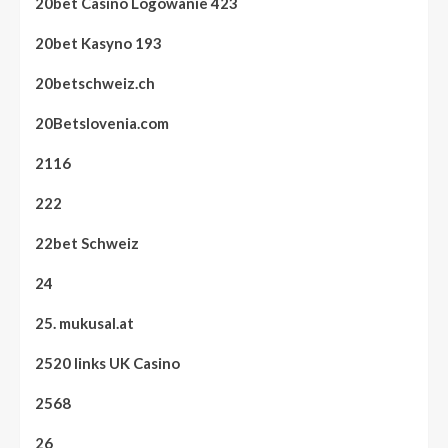
20bet Casino Logowanie 423
20bet Kasyno 193
20betschweiz.ch
20Betslovenia.com
2116
222
22bet Schweiz
24
25. mukusal.at
2520 links UK Casino
2568
26