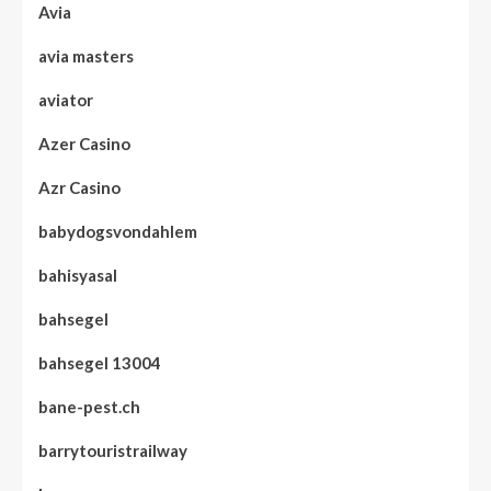
Avia
avia masters
aviator
Azer Casino
Azr Casino
babydogsvondahlem
bahisyasal
bahsegel
bahsegel 13004
bane-pest.ch
barrytouristrailway