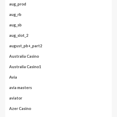
aug_prod
aug_rb
aug_sb
aug_slot_2
august_pb+_part2
Australia Casino
Australia Casino1
Avia
avia masters
aviator
Azer Casino