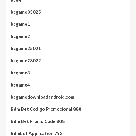
bcgame03025
bcgame1
bcgame2
bcgame25021
bcgame28022
bcgame3
bcgame4
bcgamedownloadandroid.com
Bdm Bet Codigo Promocional 888
Bdm Bet Promo Code 808
Bdmbet Application 792