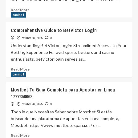
Read
Read More
more
casino1
about
Discover
Comprehensive Guide to BetVictor Login
the
octubre 28, 2025
Best
0
Bookies
Understanding BetVictor Login: Streamlined Access to Your
Not
Betting Experience For avid sports bettors and casino
on
enthusiasts, betvictor login serves as...
Gamstop
Read
Read More
more
casino1
about
Comprehensive
Mostbet Tu Guía Completa para Apostar en Línea
Guide
1777358063
to
BetVictor
octubre 26, 2025
0
Login
Todo lo que Necesitas Saber sobre Mostbet Si estás
buscando una plataforma de apuestas en línea completa,
Mostbet https://www.mostbetespana.es/ es...
Read
Read More