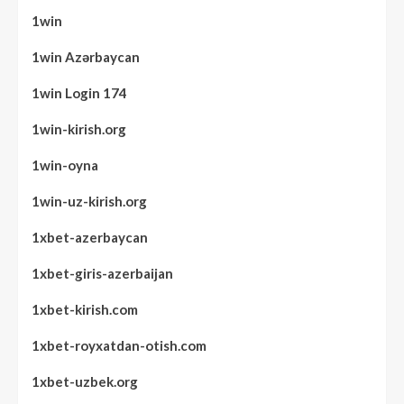
1win
1win Azərbaycan
1win Login 174
1win-kirish.org
1win-oyna
1win-uz-kirish.org
1xbet-azerbaycan
1xbet-giris-azerbaijan
1xbet-kirish.com
1xbet-royxatdan-otish.com
1xbet-uzbek.org