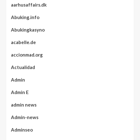
aarhusaffairs.dk
Abuking.info
Abukingkasyno
acabelle.de
accionmad.org
Actualidad
Admin
Admin E
admin news
Admin-news
Adminseo