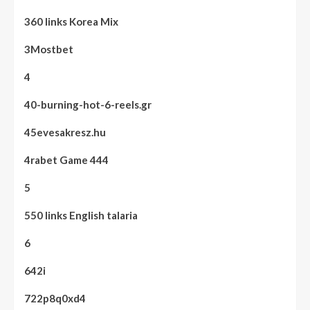
360 links Korea Mix
3Mostbet
4
40-burning-hot-6-reels.gr
45evesakresz.hu
4rabet Game 444
5
550 links English talaria
6
642i
722p8q0xd4