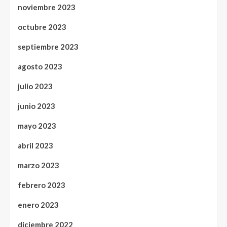
noviembre 2023
octubre 2023
septiembre 2023
agosto 2023
julio 2023
junio 2023
mayo 2023
abril 2023
marzo 2023
febrero 2023
enero 2023
diciembre 2022