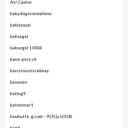
Azr Casino
babydogsvondahlem
bahisyasal
bahsegel
bahsegel 13004
bane-pest.ch
barrytouristrailway
basunen
bating9
batwinner1
bauhutte-g.com – 카지노사이트
bcg4