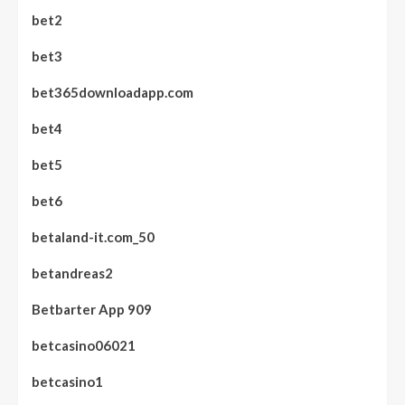
bet2
bet3
bet365downloadapp.com
bet4
bet5
bet6
betaland-it.com_50
betandreas2
Betbarter App 909
betcasino06021
betcasino1