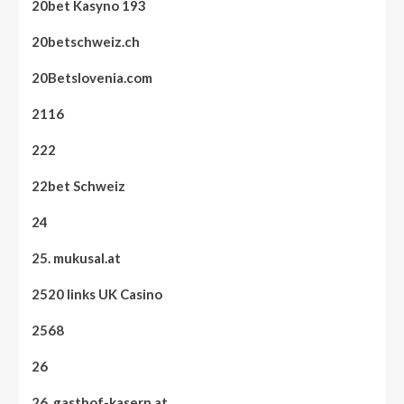
20bet Kasyno 193
20betschweiz.ch
20Betslovenia.com
2116
222
22bet Schweiz
24
25. mukusal.at
2520 links UK Casino
2568
26
26. gasthof-kasern.at