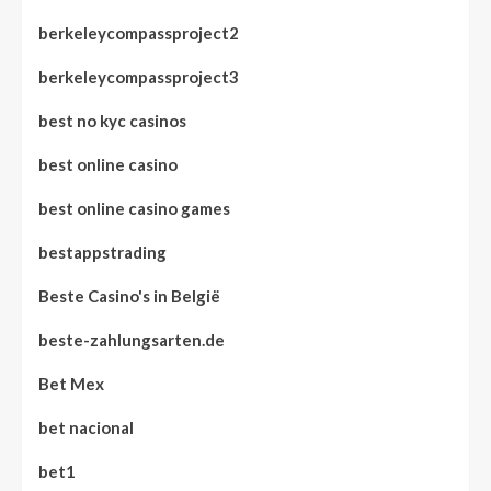
berkeleycompassproject2
berkeleycompassproject3
best no kyc casinos
best online casino
best online casino games
bestappstrading
Beste Casino's in België
beste-zahlungsarten.de
Bet Mex
bet nacional
bet1