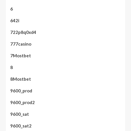
6
642i
722p8q0xd4
777casino
7Mostbet
8
8Mostbet
9600_prod
9600_prod2
9600_sat
9600_sat2