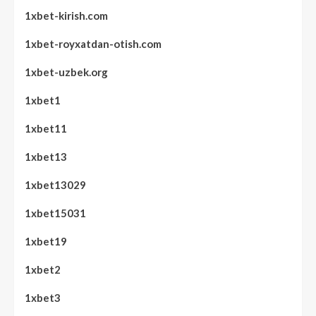
1xbet-kirish.com
1xbet-royxatdan-otish.com
1xbet-uzbek.org
1xbet1
1xbet11
1xbet13
1xbet13029
1xbet15031
1xbet19
1xbet2
1xbet3