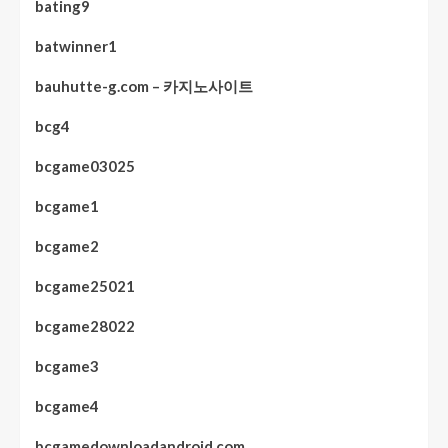
bating9
batwinner1
bauhutte-g.com – 카지노사이트
bcg4
bcgame03025
bcgame1
bcgame2
bcgame25021
bcgame28022
bcgame3
bcgame4
bcgamedownloadandroid.com