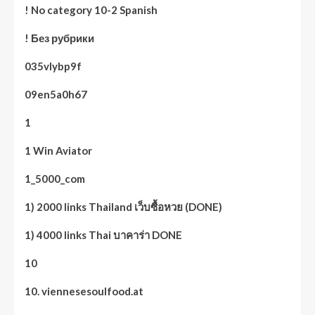
! No category 10-2 Spanish
! Без рубрики
035vlybp9f
09en5a0h67
1
1 Win Aviator
1_5000_com
1) 2000 links Thailand เว็บซื้อหวย (DONE)
1) 4000 links Thai บาคาร่า DONE
10
10. viennesesoulfood.at