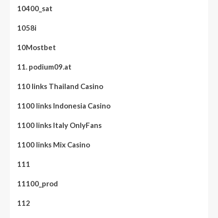
10400_sat
1058i
10Mostbet
11. podium09.at
110 links Thailand Casino
1100 links Indonesia Casino
1100 links Italy OnlyFans
1100 links Mix Casino
111
11100_prod
112