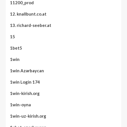
11200_prod
12. knallbunt.co.at
13. richard-seeber.at
15
1bet5
1win
1win Azərbaycan
1win Login 174
1win-kirish.org
1win-oyna
1win-uz-kirish.org