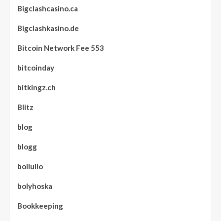
Bigclashcasino.ca
Bigclashkasino.de
Bitcoin Network Fee 553
bitcoinday
bitkingz.ch
Blitz
blog
blogg
bollullo
bolyhoska
Bookkeeping