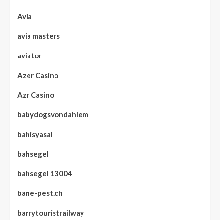
Avia
avia masters
aviator
Azer Casino
Azr Casino
babydogsvondahlem
bahisyasal
bahsegel
bahsegel 13004
bane-pest.ch
barrytouristrailway