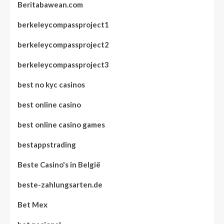
Beritabawean.com
berkeleycompassproject1
berkeleycompassproject2
berkeleycompassproject3
best no kyc casinos
best online casino
best online casino games
bestappstrading
Beste Casino's in België
beste-zahlungsarten.de
Bet Mex