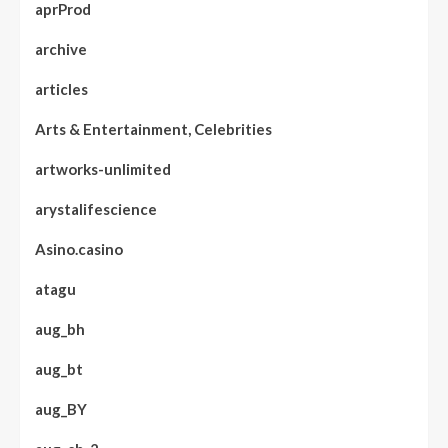
aprProd
archive
articles
Arts & Entertainment, Celebrities
artworks-unlimited
arystalifescience
Asino.casino
atagu
aug_bh
aug_bt
aug_BY