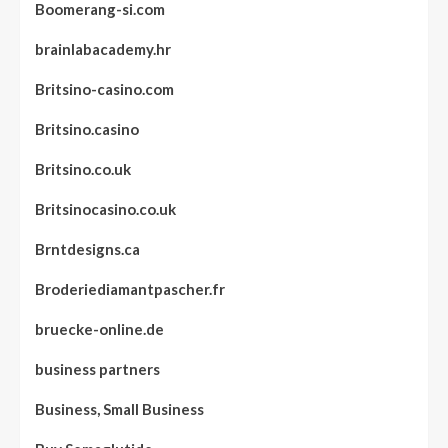
Boomerang-si.com
brainlabacademy.hr
Britsino-casino.com
Britsino.casino
Britsino.co.uk
Britsinocasino.co.uk
Brntdesigns.ca
Broderiediamantpascher.fr
bruecke-online.de
business partners
Business, Small Business