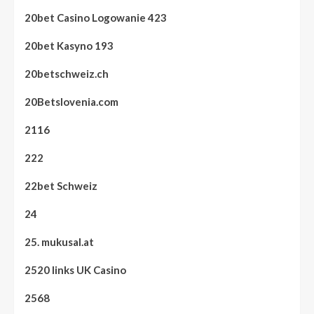
20bet Casino Logowanie 423
20bet Kasyno 193
20betschweiz.ch
20Betslovenia.com
2116
222
22bet Schweiz
24
25. mukusal.at
2520 links UK Casino
2568