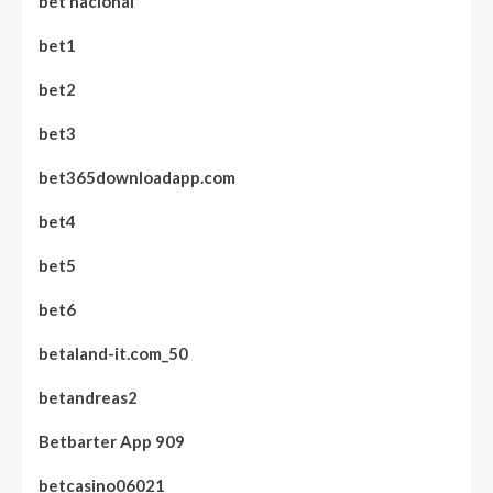
bet nacional
bet1
bet2
bet3
bet365downloadapp.com
bet4
bet5
bet6
betaland-it.com_50
betandreas2
Betbarter App 909
betcasino06021