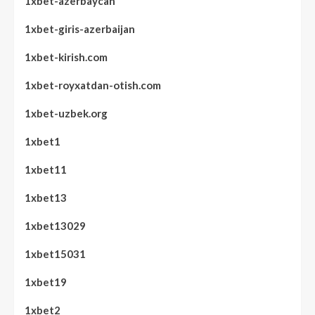
1xbet-azerbaycan
1xbet-giris-azerbaijan
1xbet-kirish.com
1xbet-royxatdan-otish.com
1xbet-uzbek.org
1xbet1
1xbet11
1xbet13
1xbet13029
1xbet15031
1xbet19
1xbet2