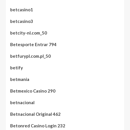
betcasino1
betcasino3
betcity-nl.com_50
Betesporte Entrar 794
betfurypl.com.pl_50
betify
betmania
Betmexico Casino 290
betnacional
Betnacional Original 462
Betonred Casino Login 232