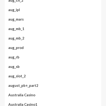
aug_ch_2
aug_ipl
aug_mars
aug_mb_1
aug_mb_2
aug_prod
aug_rb
aug_sb
aug_slot_2
august_pb+_part2
Australia Casino
Australia Casino1