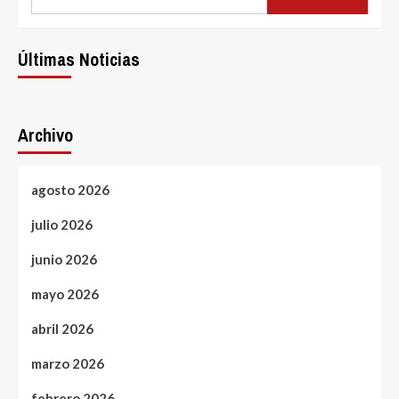
en
2024
Últimas Noticias
Archivo
agosto 2026
julio 2026
junio 2026
mayo 2026
abril 2026
marzo 2026
febrero 2026