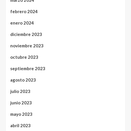
marzo 2024
febrero 2024
enero 2024
diciembre 2023
noviembre 2023
octubre 2023
septiembre 2023
agosto 2023
julio 2023
junio 2023
mayo 2023
abril 2023