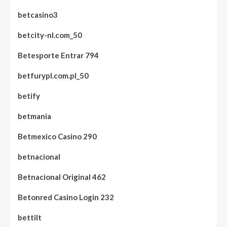
betcasino3
betcity-nl.com_50
Betesporte Entrar 794
betfurypl.com.pl_50
betify
betmania
Betmexico Casino 290
betnacional
Betnacional Original 462
Betonred Casino Login 232
bettilt