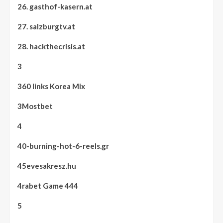
26. gasthof-kasern.at
27. salzburgtv.at
28. hackthecrisis.at
3
360 links Korea Mix
3Mostbet
4
40-burning-hot-6-reels.gr
45evesakresz.hu
4rabet Game 444
5