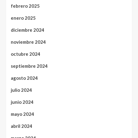
febrero 2025
enero 2025
diciembre 2024
noviembre 2024
octubre 2024
septiembre 2024
agosto 2024
julio 2024
junio 2024
mayo 2024
abril 2024