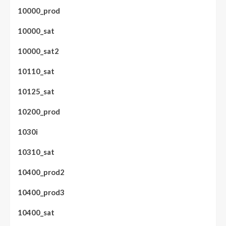
10000_prod
10000_sat
10000_sat2
10110_sat
10125_sat
10200_prod
1030i
10310_sat
10400_prod2
10400_prod3
10400_sat