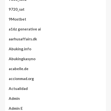
9720_sat
9Mostbet
a16z generative ai
aarhusaffairs.dk
Abuking.info
Abukingkasyno
acabelle.de
accionmad.org
Actualidad
Admin
Admin E