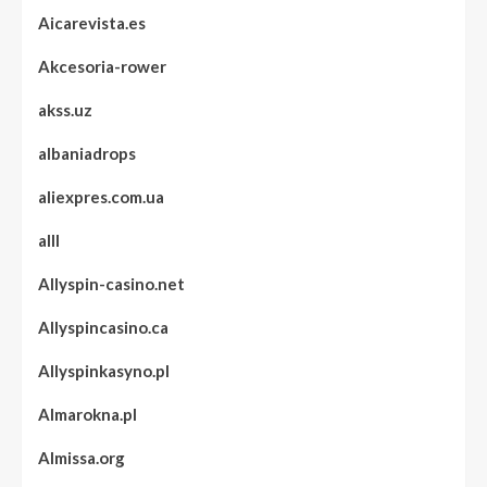
Aicarevista.es
Akcesoria-rower
akss.uz
albaniadrops
aliexpres.com.ua
alll
Allyspin-casino.net
Allyspincasino.ca
Allyspinkasyno.pl
Almarokna.pl
Almissa.org