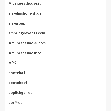
Alpaguesthouse.it
als-elmshorn-sh.de
als-group
ambridgeevents.com
Amunracasino-si.com
Amunracasino.info
APK
apoteka1
apoteket4
applickgamed
aprProd