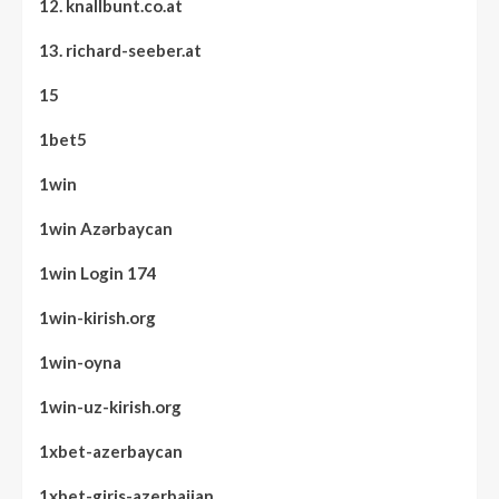
12. knallbunt.co.at
13. richard-seeber.at
15
1bet5
1win
1win Azərbaycan
1win Login 174
1win-kirish.org
1win-oyna
1win-uz-kirish.org
1xbet-azerbaycan
1xbet-giris-azerbaijan