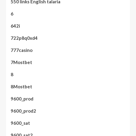
550 links English talaria
6
642i
722p8q0xd4
777casino
7Mostbet
8
8Mostbet
9600_prod
9600_prod2
9600_sat
9600_sat2