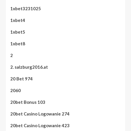
1xbet3231025
1xbet4
1xbet5
1xbet8
2
2. salzburg2016.at
20 Bet 974
2060
20bet Bonus 103
20bet Casino Logowanie 274
20bet Casino Logowanie 423