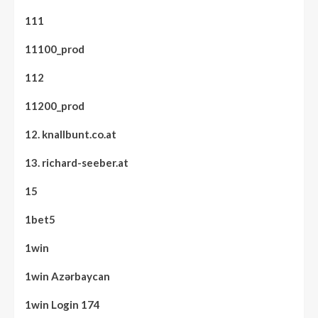
111
11100_prod
112
11200_prod
12. knallbunt.co.at
13. richard-seeber.at
15
1bet5
1win
1win Azərbaycan
1win Login 174