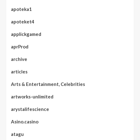
apoteka1
apoteket4
applickgamed
aprProd
archive
articles
Arts & Entertainment, Celebrities
artworks-unlimited
arystalifescience
Asino.casino
atagu