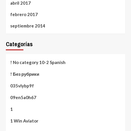
abril 2017
febrero 2017
septiembre 2014
Categorías
! No category 10-2 Spanish
! Без рубрики
035vlybp9f
09en5a0h67
1
1 Win Aviator