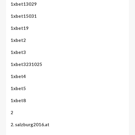
1xbet13029
1xbet15031
1xbet19
1xbet2
1xbet3
1xbet3231025
1xbet4
1xbet5
1xbet8
2
2. salzburg2016.at