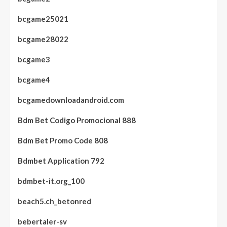
bcgame25021
bcgame28022
bcgame3
bcgame4
bcgamedownloadandroid.com
Bdm Bet Codigo Promocional 888
Bdm Bet Promo Code 808
Bdmbet Application 792
bdmbet-it.org_100
beach5.ch_betonred
bebertaler-sv