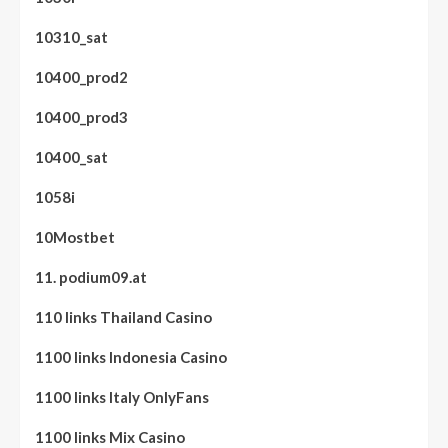
10310_sat
10400_prod2
10400_prod3
10400_sat
1058i
10Mostbet
11. podium09.at
110 links Thailand Casino
1100 links Indonesia Casino
1100 links Italy OnlyFans
1100 links Mix Casino