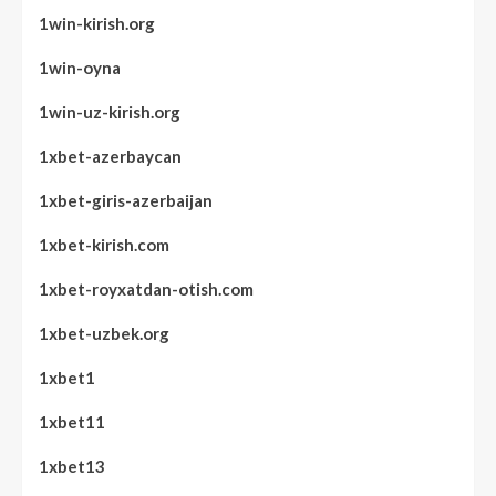
1win-kirish.org
1win-oyna
1win-uz-kirish.org
1xbet-azerbaycan
1xbet-giris-azerbaijan
1xbet-kirish.com
1xbet-royxatdan-otish.com
1xbet-uzbek.org
1xbet1
1xbet11
1xbet13