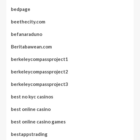
bedpage
beethecity.com
befanaraduno
Beritabawean.com
berkeleycompassproject1
berkeleycompassproject2
berkeleycompassproject3
best no kyc casinos
best online casino
best online casino games
bestappstrading