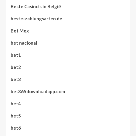
Beste Casino's in België
beste-zahlungsarten.de
Bet Mex
bet nacional
bet1
bet2
bet3
bet365downloadapp.com
bet4
bet5
bet6