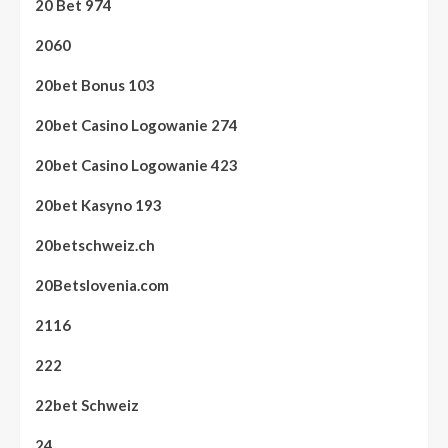
20 Bet 974
2060
20bet Bonus 103
20bet Casino Logowanie 274
20bet Casino Logowanie 423
20bet Kasyno 193
20betschweiz.ch
20Betslovenia.com
2116
222
22bet Schweiz
24