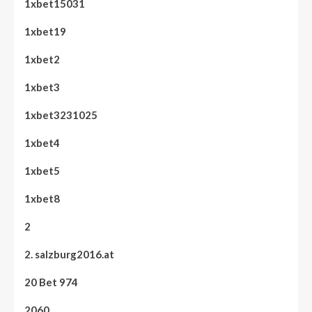
1xbet15031
1xbet19
1xbet2
1xbet3
1xbet3231025
1xbet4
1xbet5
1xbet8
2
2. salzburg2016.at
20 Bet 974
2060