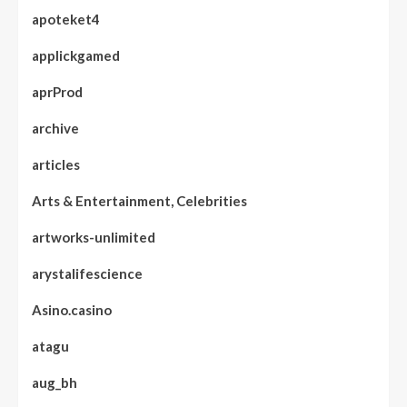
apoteket4
applickgamed
aprProd
archive
articles
Arts & Entertainment, Celebrities
artworks-unlimited
arystalifescience
Asino.casino
atagu
aug_bh