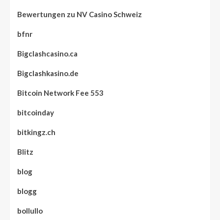
Bewertungen zu NV Casino Schweiz
bfnr
Bigclashcasino.ca
Bigclashkasino.de
Bitcoin Network Fee 553
bitcoinday
bitkingz.ch
Blitz
blog
blogg
bollullo