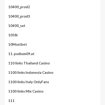
10400_prod2
10400_prod3
10400_sat
1058i
10Mostbet
11. podium09.at
110 links Thailand Casino
1100 links Indonesia Casino
1100 links Italy OnlyFans
1100 links Mix Casino
111