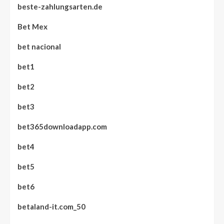
beste-zahlungsarten.de
Bet Mex
bet nacional
bet1
bet2
bet3
bet365downloadapp.com
bet4
bet5
bet6
betaland-it.com_50