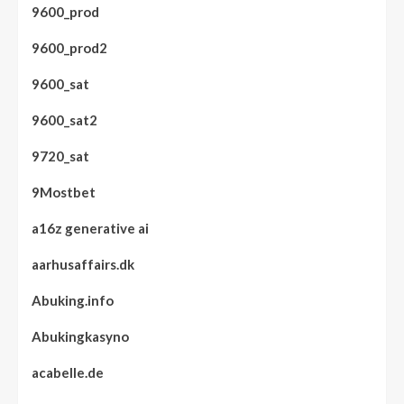
9600_prod
9600_prod2
9600_sat
9600_sat2
9720_sat
9Mostbet
a16z generative ai
aarhusaffairs.dk
Abuking.info
Abukingkasyno
acabelle.de