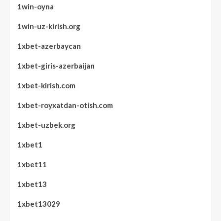
1win-oyna
1win-uz-kirish.org
1xbet-azerbaycan
1xbet-giris-azerbaijan
1xbet-kirish.com
1xbet-royxatdan-otish.com
1xbet-uzbek.org
1xbet1
1xbet11
1xbet13
1xbet13029