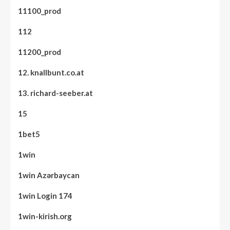
11100_prod
112
11200_prod
12. knallbunt.co.at
13. richard-seeber.at
15
1bet5
1win
1win Azərbaycan
1win Login 174
1win-kirish.org