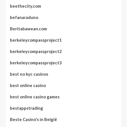
beethecity.com
befanaraduno
Beritabawean.com
berkeleycompassproject1
berkeleycompassproject2
berkeleycompassproject3
best no kyc casinos
best online casino
best online casino games
bestappstrading
Beste Casino's in België