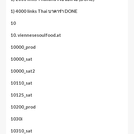
1) 4000 links Thai บาคาร่า DONE
10
10. viennesesoulfood.at
10000_prod
10000_sat
10000_sat2
10110_sat
10125_sat
10200_prod
1030i
10310_sat