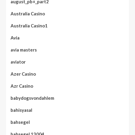
august_pb+_part2
Australia Casino
Australia Casino1
Avia
avia masters
aviator
Azer Casino
Azr Casino
babydogsvondahlem
bahisyasal
bahsegel
bahsegel 13004