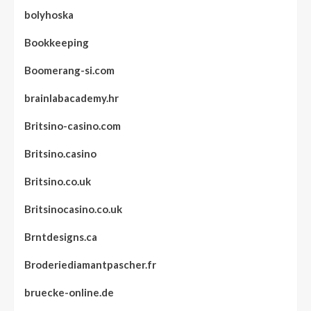
bolyhoska
Bookkeeping
Boomerang-si.com
brainlabacademy.hr
Britsino-casino.com
Britsino.casino
Britsino.co.uk
Britsinocasino.co.uk
Brntdesigns.ca
Broderiediamantpascher.fr
bruecke-online.de