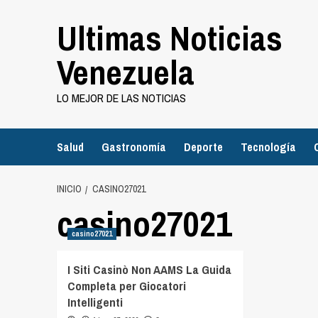
Saltar
Ultimas Noticias
al
contenido
Venezuela
LO MEJOR DE LAS NOTICIAS
Salud
Gastronomía
Deporte
Tecnología
INICIO
CASINO27021
casino27021
casino27021
I Siti Casinò Non AAMS La Guida
Completa per Giocatori
Intelligenti