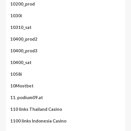
10200_prod
1030i
10310_sat
10400_prod2
10400_prod3
10400_sat
1058i
10Mostbet
11. podium09.at
110 links Thailand Casino
1100 links Indonesia Casino