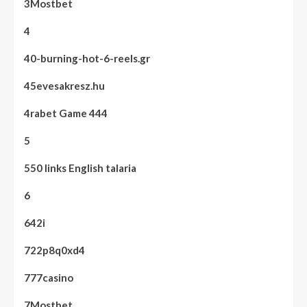
3Mostbet
4
40-burning-hot-6-reels.gr
45evesakresz.hu
4rabet Game 444
5
550 links English talaria
6
642i
722p8q0xd4
777casino
7Mostbet