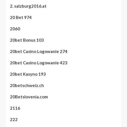
2. salzburg2016.at
20 Bet 974
2060
20bet Bonus 103
20bet Casino Logowanie 274
20bet Casino Logowanie 423
20bet Kasyno 193
20betschweiz.ch
20Betslovenia.com
2116
222