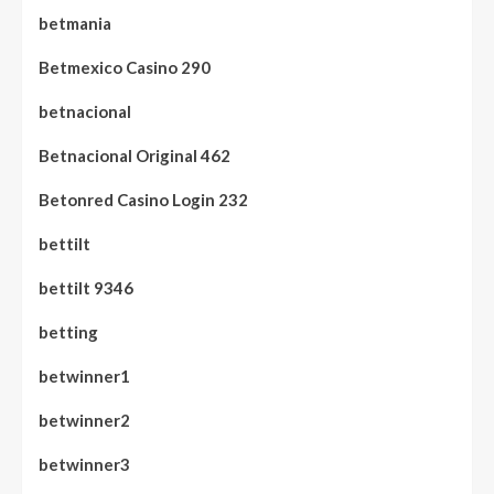
betmania
Betmexico Casino 290
betnacional
Betnacional Original 462
Betonred Casino Login 232
bettilt
bettilt 9346
betting
betwinner1
betwinner2
betwinner3