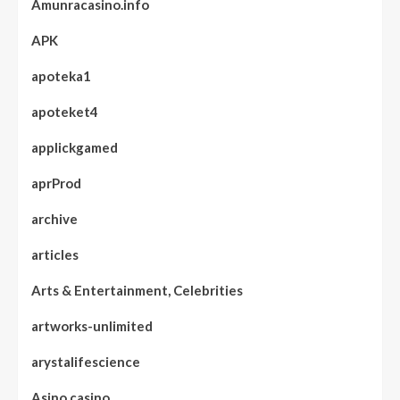
Amunracasino.info
APK
apoteka1
apoteket4
applickgamed
aprProd
archive
articles
Arts & Entertainment, Celebrities
artworks-unlimited
arystalifescience
Asino.casino