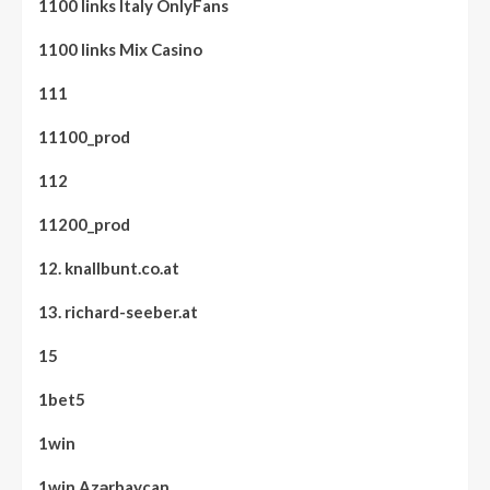
1100 links Italy OnlyFans
1100 links Mix Casino
111
11100_prod
112
11200_prod
12. knallbunt.co.at
13. richard-seeber.at
15
1bet5
1win
1win Azərbaycan