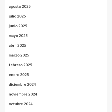
agosto 2025
julio 2025
junio 2025
mayo 2025
abril 2025
marzo 2025
febrero 2025
enero 2025
diciembre 2024
noviembre 2024
octubre 2024