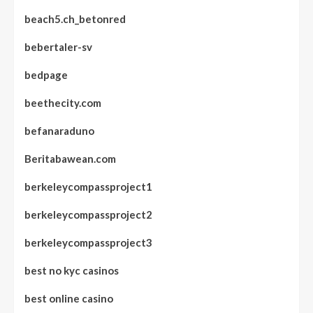
beach5.ch_betonred
bebertaler-sv
bedpage
beethecity.com
befanaraduno
Beritabawean.com
berkeleycompassproject1
berkeleycompassproject2
berkeleycompassproject3
best no kyc casinos
best online casino