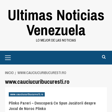
Saltar
Ultimas Noticias
al
contenido
Venezuela
LO MEJOR DE LAS NOTICIAS
Primary
Menu
INICIO
WWW.CAUCIUCURIBUCURESTI.RO
www.cauciucuribucuresti.ro
www.cauciucuribucuresti.ro
Plinko Pareri – Descoperă Ce Spun Jucătorii despre
Jocul de Noroc Plinko