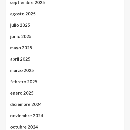
septiembre 2025
agosto 2025
julio 2025
junio 2025
mayo 2025
abril 2025
marzo 2025
febrero 2025
enero 2025
diciembre 2024
noviembre 2024
octubre 2024