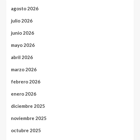
agosto 2026
julio 2026
junio 2026
mayo 2026
abril 2026
marzo 2026
febrero 2026
enero 2026
diciembre 2025
noviembre 2025
octubre 2025