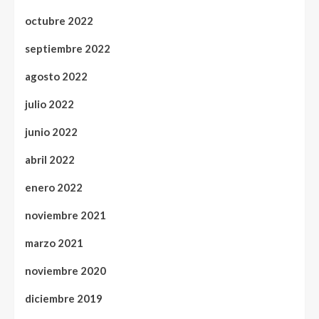
octubre 2022
septiembre 2022
agosto 2022
julio 2022
junio 2022
abril 2022
enero 2022
noviembre 2021
marzo 2021
noviembre 2020
diciembre 2019