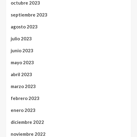
octubre 2023
septiembre 2023
agosto 2023
julio 2023
junio 2023
mayo 2023
abril 2023
marzo 2023
febrero 2023
enero 2023
diciembre 2022
noviembre 2022