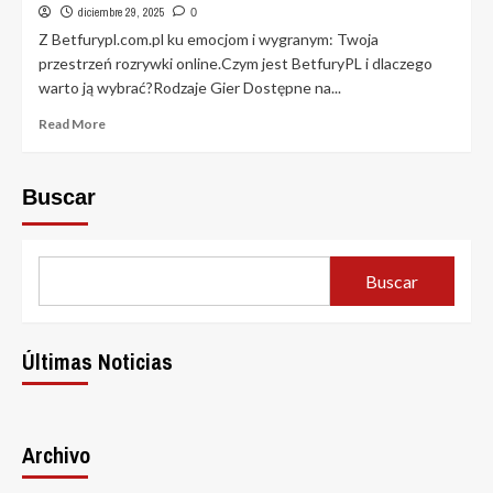
diciembre 29, 2025
0
Z Betfurypl.com.pl ku emocjom i wygranym: Twoja
przestrzeń rozrywki online.Czym jest BetfuryPL i dlaczego
warto ją wybrać?Rodzaje Gier Dostępne na...
Read
Read More
more
about
Z
Buscar
Betfurypl.com.pl
ku
emocjom
i
Buscar
wygranym
Twoja
przestrzeń
rozrywki
Últimas Noticias
online.
Archivo