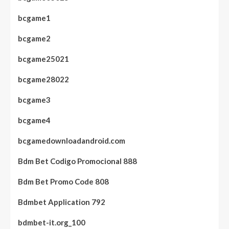
bcgame1
bcgame2
bcgame25021
bcgame28022
bcgame3
bcgame4
bcgamedownloadandroid.com
Bdm Bet Codigo Promocional 888
Bdm Bet Promo Code 808
Bdmbet Application 792
bdmbet-it.org_100