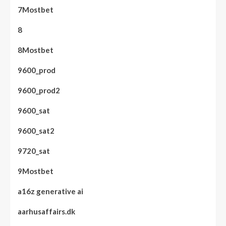
7Mostbet
8
8Mostbet
9600_prod
9600_prod2
9600_sat
9600_sat2
9720_sat
9Mostbet
a16z generative ai
aarhusaffairs.dk