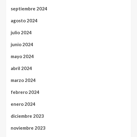
septiembre 2024
agosto 2024
julio 2024
junio 2024
mayo 2024
abril 2024
marzo 2024
febrero 2024
enero 2024
diciembre 2023
noviembre 2023