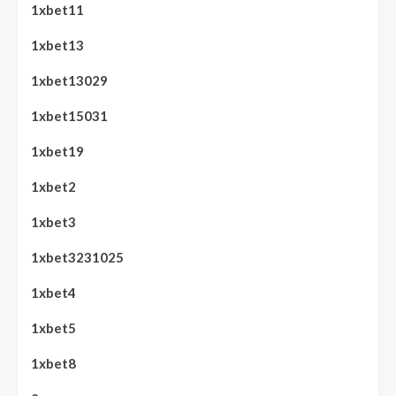
1xbet11
1xbet13
1xbet13029
1xbet15031
1xbet19
1xbet2
1xbet3
1xbet3231025
1xbet4
1xbet5
1xbet8