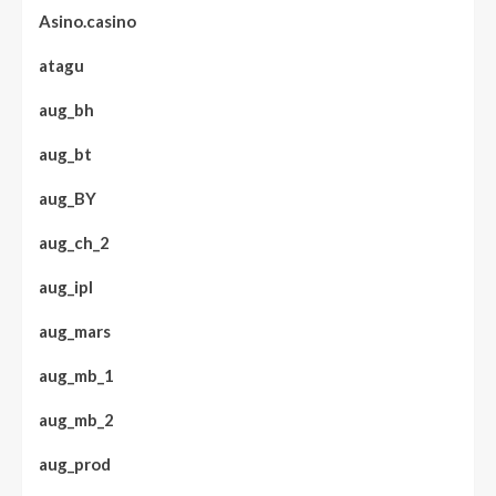
Asino.casino
atagu
aug_bh
aug_bt
aug_BY
aug_ch_2
aug_ipl
aug_mars
aug_mb_1
aug_mb_2
aug_prod