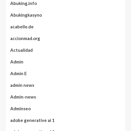
Abuking.info
Abukingkasyno
acabelle.de
accionmad.org
Actualidad
Admin
Admin E
admin news
Admin-news
Adminseo
adobe generative ai 1