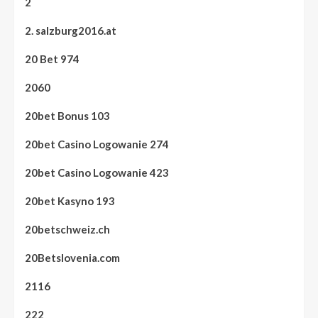
2
2. salzburg2016.at
20 Bet 974
2060
20bet Bonus 103
20bet Casino Logowanie 274
20bet Casino Logowanie 423
20bet Kasyno 193
20betschweiz.ch
20Betslovenia.com
2116
222