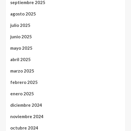
septiembre 2025
agosto 2025
julio 2025
junio 2025
mayo 2025
abril 2025
marzo 2025
febrero 2025
enero 2025
diciembre 2024
noviembre 2024
octubre 2024