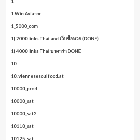
1
1 Win Aviator
1_5000_com
1) 2000 links Thailand เว็บซื้อหวย (DONE)
1) 4000 links Thai บาคาร่า DONE
10
10. viennesesoulfood.at
10000_prod
10000_sat
10000_sat2
10110_sat
10125_sat