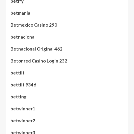
betify
betmania
Betmexico Casino 290
betnacional
Betnacional Original 462
Betonred Casino Login 232
bettilt
bettilt 9346
betting
betwinner1
betwinner2
betwinner3