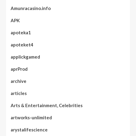
Amunracasino.info
APK
apoteka1
apoteket4
applickgamed
aprProd
archive
articles
Arts & Entertainment, Celebrities
artworks-unlimited
arystalifescience