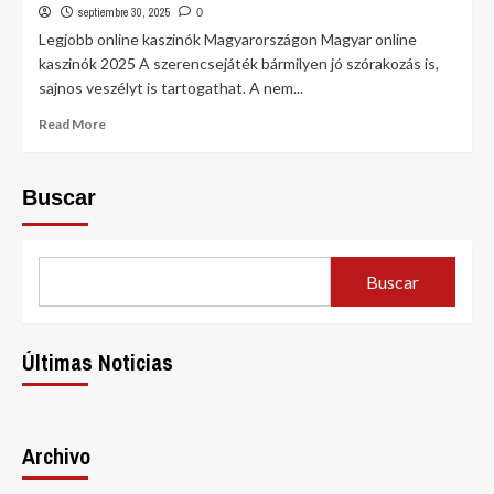
septiembre 30, 2025
0
Legjobb online kaszinók Magyarországon Magyar online
kaszinók 2025 A szerencsejáték bármilyen jó szórakozás is,
sajnos veszélyt is tartogathat. A nem...
Read
Read More
more
about
Az
Buscar
online
kaszinók
jövője
Magyarországon
Buscar
Tendenciák
és
előrejelzések
6
Últimas Noticias
Archivo