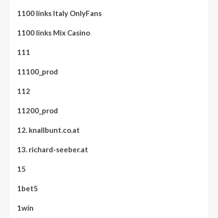
1100 links Italy OnlyFans
1100 links Mix Casino
111
11100_prod
112
11200_prod
12. knallbunt.co.at
13. richard-seeber.at
15
1bet5
1win