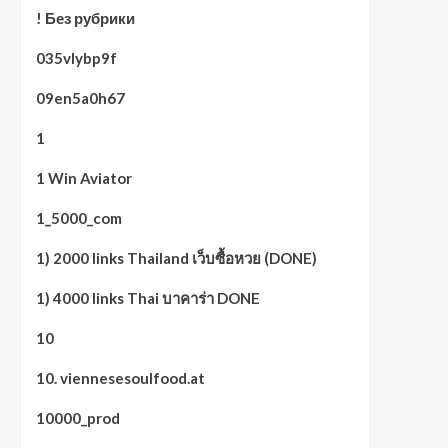
! Без рубрики
035vlybp9f
09en5a0h67
1
1 Win Aviator
1_5000_com
1) 2000 links Thailand เว็บซื้อหวย (DONE)
1) 4000 links Thai บาคาร่า DONE
10
10. viennesesoulfood.at
10000_prod