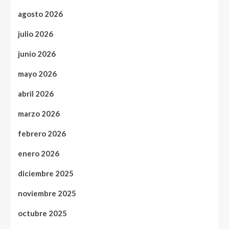
agosto 2026
julio 2026
junio 2026
mayo 2026
abril 2026
marzo 2026
febrero 2026
enero 2026
diciembre 2025
noviembre 2025
octubre 2025