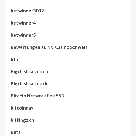
betwinner3032
betwinner4
betwinner5
Bewertungen zu NV Casino Schweiz
bfnr
Bigclashcasino.ca
Bigclashkasino.de
Bitcoin Network Fee 553
bitcoinday
bitkingz.ch
Blitz