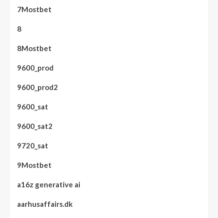
7Mostbet
8
8Mostbet
9600_prod
9600_prod2
9600_sat
9600_sat2
9720_sat
9Mostbet
a16z generative ai
aarhusaffairs.dk