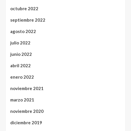
octubre 2022
septiembre 2022
agosto 2022
julio 2022
junio 2022
abril 2022
enero 2022
noviembre 2021
marzo 2021
noviembre 2020
diciembre 2019