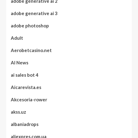
adobe generative ai 2
adobe generative ai 3
adobe photoshop
Adult
Aerobetcasino.net
AI News
ai sales bot 4
Aicarevista.es
Akcesoria-rower
akss.uz
albaniadrops
aliexpres.com.ua