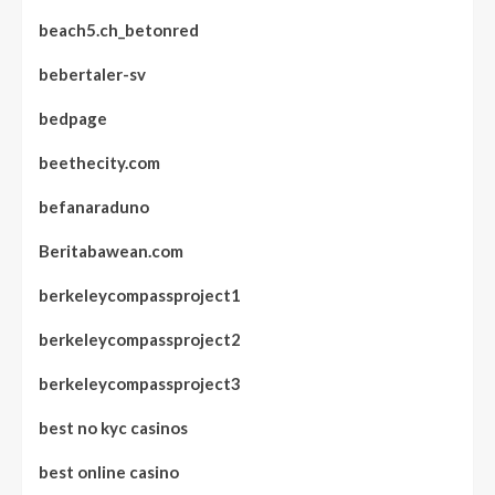
beach5.ch_betonred
bebertaler-sv
bedpage
beethecity.com
befanaraduno
Beritabawean.com
berkeleycompassproject1
berkeleycompassproject2
berkeleycompassproject3
best no kyc casinos
best online casino