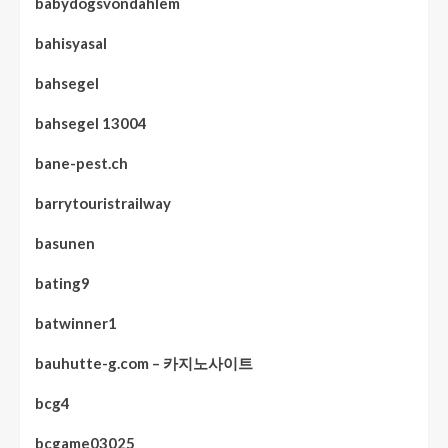
babydogsvondahlem
bahisyasal
bahsegel
bahsegel 13004
bane-pest.ch
barrytouristrailway
basunen
bating9
batwinner1
bauhutte-g.com – 카지노사이트
bcg4
bcgame03025