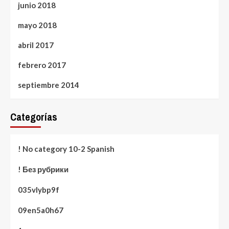
junio 2018
mayo 2018
abril 2017
febrero 2017
septiembre 2014
Categorías
! No category 10-2 Spanish
! Без рубрики
035vlybp9f
09en5a0h67