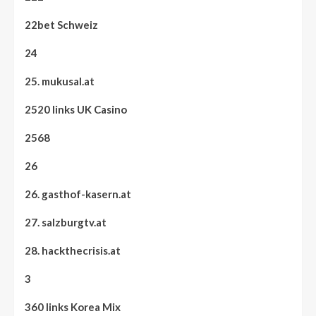
22bet Schweiz
24
25. mukusal.at
2520 links UK Casino
2568
26
26. gasthof-kasern.at
27. salzburgtv.at
28. hackthecrisis.at
3
360 links Korea Mix