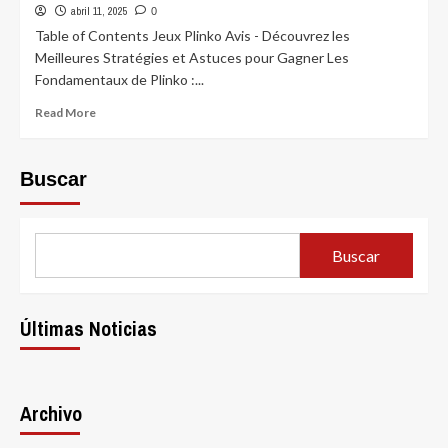
abril 11, 2025
0
Table of Contents Jeux Plinko Avis - Découvrez les
Meilleures Stratégies et Astuces pour Gagner Les
Fondamentaux de Plinko :...
Read
Read More
more
about
Jeux
Buscar
Plinko
Avis
–
Découvrez
Buscar
les
Meilleures
Stratégies
et
Últimas Noticias
Astuces
pour
Gagner_1
Archivo