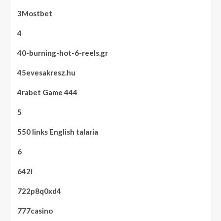
3Mostbet
4
40-burning-hot-6-reels.gr
45evesakresz.hu
4rabet Game 444
5
550 links English talaria
6
642i
722p8q0xd4
777casino