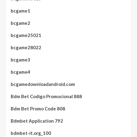
bcgame1
bcgame2
bcgame25021
bcgame28022
bcgame3
bcgame4
bcgamedownloadandroid.com
Bdm Bet Codigo Promocional 888
Bdm Bet Promo Code 808
Bdmbet Application 792
bdmbet-it.org_100