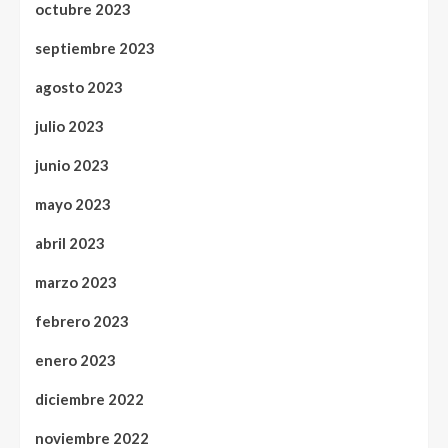
octubre 2023
septiembre 2023
agosto 2023
julio 2023
junio 2023
mayo 2023
abril 2023
marzo 2023
febrero 2023
enero 2023
diciembre 2022
noviembre 2022