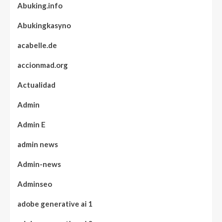
Abuking.info
Abukingkasyno
acabelle.de
accionmad.org
Actualidad
Admin
Admin E
admin news
Admin-news
Adminseo
adobe generative ai 1