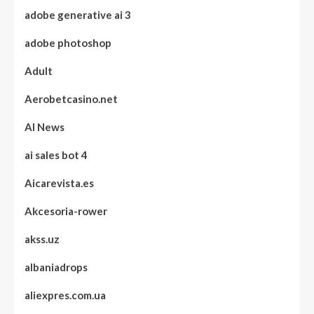
adobe generative ai 3
adobe photoshop
Adult
Aerobetcasino.net
AI News
ai sales bot 4
Aicarevista.es
Akcesoria-rower
akss.uz
albaniadrops
aliexpres.com.ua