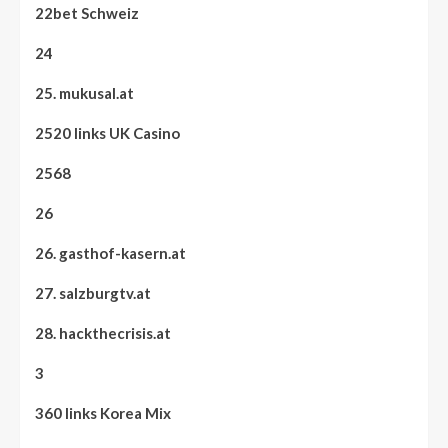
22bet Schweiz
24
25. mukusal.at
2520 links UK Casino
2568
26
26. gasthof-kasern.at
27. salzburgtv.at
28. hackthecrisis.at
3
360 links Korea Mix