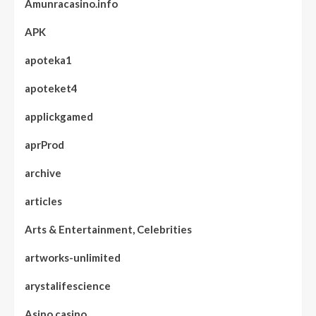
Amunracasino.info
APK
apoteka1
apoteket4
applickgamed
aprProd
archive
articles
Arts & Entertainment, Celebrities
artworks-unlimited
arystalifescience
Asino.casino