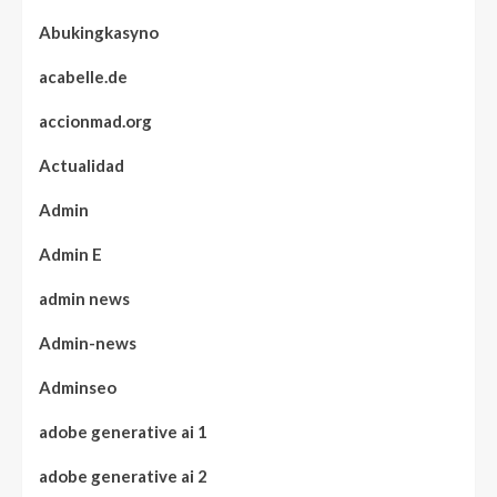
Abukingkasyno
acabelle.de
accionmad.org
Actualidad
Admin
Admin E
admin news
Admin-news
Adminseo
adobe generative ai 1
adobe generative ai 2