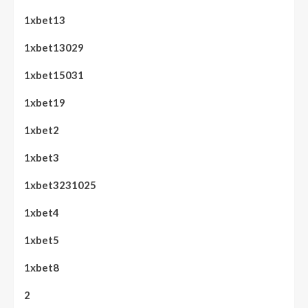
1xbet13
1xbet13029
1xbet15031
1xbet19
1xbet2
1xbet3
1xbet3231025
1xbet4
1xbet5
1xbet8
2