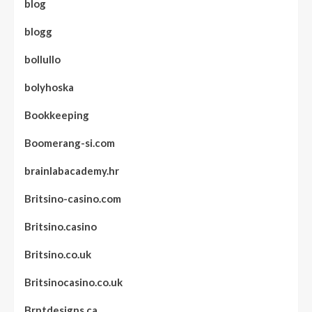
blog
blogg
bollullo
bolyhoska
Bookkeeping
Boomerang-si.com
brainlabacademy.hr
Britsino-casino.com
Britsino.casino
Britsino.co.uk
Britsinocasino.co.uk
Brntdesigns.ca