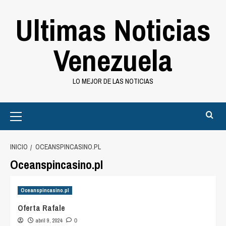
Saltar
Ultimas Noticias
al
contenido
Venezuela
LO MEJOR DE LAS NOTICIAS
Primary
Menu
INICIO
OCEANSPINCASINO.PL
Oceanspincasino.pl
Oceanspincasino.pl
Oferta Rafale
abril 9, 2024
0