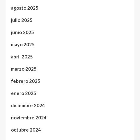
agosto 2025
julio 2025
junio 2025
mayo 2025
abril 2025
marzo 2025
febrero 2025
enero 2025
diciembre 2024
noviembre 2024
octubre 2024