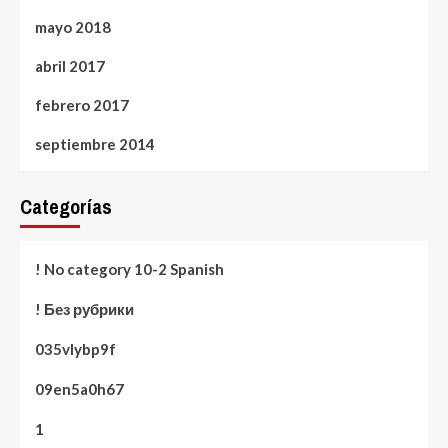
mayo 2018
abril 2017
febrero 2017
septiembre 2014
Categorías
! No category 10-2 Spanish
! Без рубрики
035vlybp9f
09en5a0h67
1