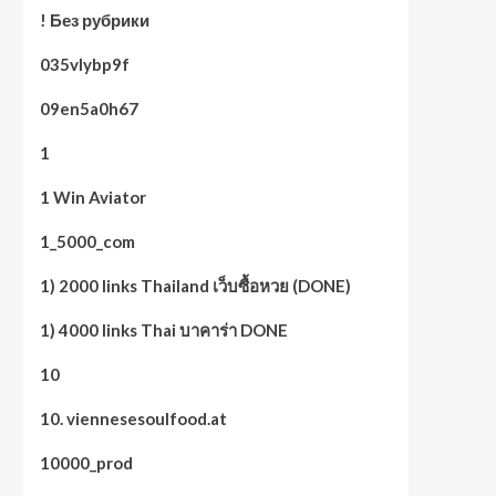
! Без рубрики
035vlybp9f
09en5a0h67
1
1 Win Aviator
1_5000_com
1) 2000 links Thailand เว็บซื้อหวย (DONE)
1) 4000 links Thai บาคาร่า DONE
10
10. viennesesoulfood.at
10000_prod