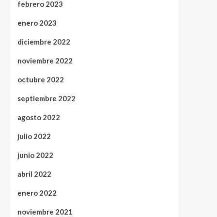
febrero 2023
enero 2023
diciembre 2022
noviembre 2022
octubre 2022
septiembre 2022
agosto 2022
julio 2022
junio 2022
abril 2022
enero 2022
noviembre 2021