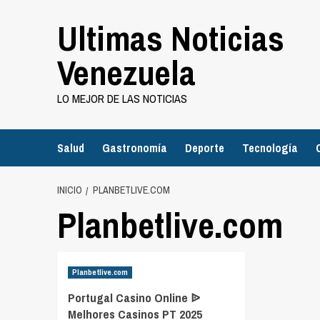
Saltar
Ultimas Noticias
al
contenido
Venezuela
LO MEJOR DE LAS NOTICIAS
Salud
Gastronomía
Deporte
Tecnología
INICIO
PLANBETLIVE.COM
Planbetlive.com
Planbetlive.com
Portugal Casino Online ᐉ
Melhores Casinos PT 2025