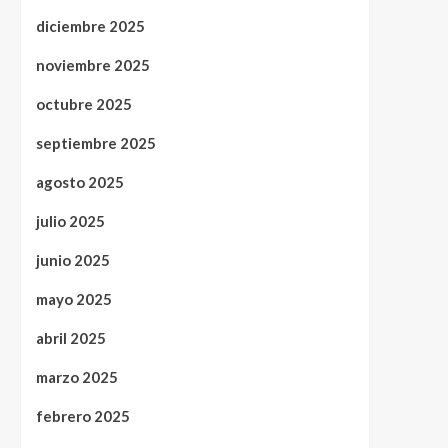
diciembre 2025
noviembre 2025
octubre 2025
septiembre 2025
agosto 2025
julio 2025
junio 2025
mayo 2025
abril 2025
marzo 2025
febrero 2025