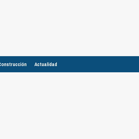
Construcción
Actualidad