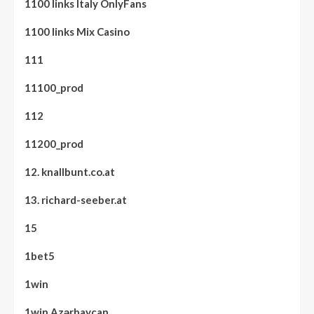
1100 links Italy OnlyFans
1100 links Mix Casino
111
11100_prod
112
11200_prod
12. knallbunt.co.at
13. richard-seeber.at
15
1bet5
1win
1win Azərbaycan