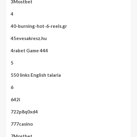
3Mostbet
4
40-burning-hot-6-reels.gr
45evesakresz.hu
4rabet Game 444
5
550 links English talaria
6
642i
722p8q0xd4
777casino
7Mostbet