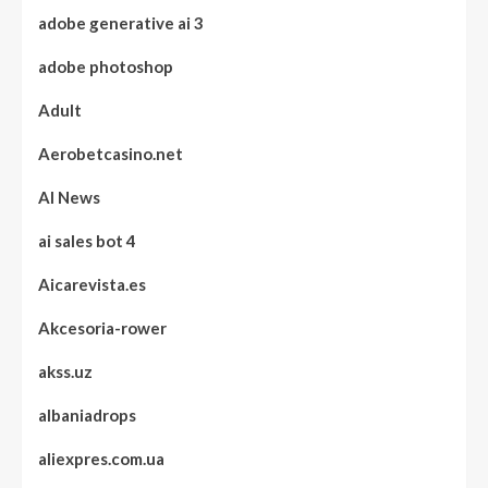
adobe generative ai 3
adobe photoshop
Adult
Aerobetcasino.net
AI News
ai sales bot 4
Aicarevista.es
Akcesoria-rower
akss.uz
albaniadrops
aliexpres.com.ua