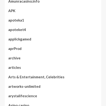
Amunracasino.info
APK
apoteka1
apoteket4
applickgamed
aprProd
archive
articles
Arts & Entertainment, Celebrities
artworks-unlimited
arystalifescience
Asino.casino