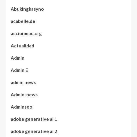
Abukingkasyno
acabelle.de
accionmad.org
Actualidad
Admin
Admin E
admin news
Admin-news
Adminseo
adobe generative ai 1
adobe generative ai 2