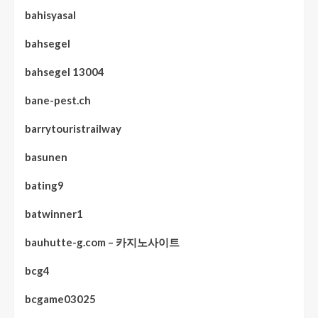
bahisyasal
bahsegel
bahsegel 13004
bane-pest.ch
barrytouristrailway
basunen
bating9
batwinner1
bauhutte-g.com – 카지노사이트
bcg4
bcgame03025