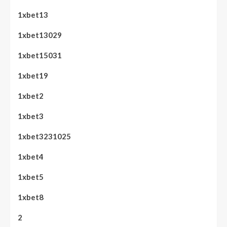
1xbet13
1xbet13029
1xbet15031
1xbet19
1xbet2
1xbet3
1xbet3231025
1xbet4
1xbet5
1xbet8
2