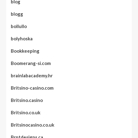
blog
blogg
bollullo
bolyhoska
Bookkeeping
Boomerang-si.com
brainlabacademy.hr
Britsino-casino.com
Britsino.casino
Britsino.co.uk
Britsinocasino.co.uk
Brntdesigns.ca