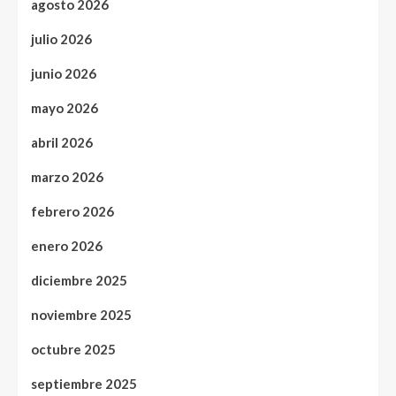
agosto 2026
julio 2026
junio 2026
mayo 2026
abril 2026
marzo 2026
febrero 2026
enero 2026
diciembre 2025
noviembre 2025
octubre 2025
septiembre 2025