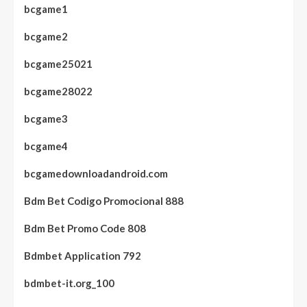
bcgame1
bcgame2
bcgame25021
bcgame28022
bcgame3
bcgame4
bcgamedownloadandroid.com
Bdm Bet Codigo Promocional 888
Bdm Bet Promo Code 808
Bdmbet Application 792
bdmbet-it.org_100