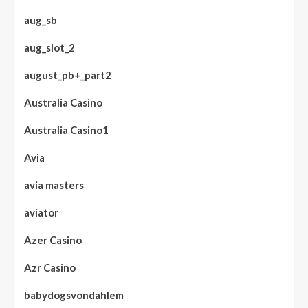
aug_sb
aug_slot_2
august_pb+_part2
Australia Casino
Australia Casino1
Avia
avia masters
aviator
Azer Casino
Azr Casino
babydogsvondahlem