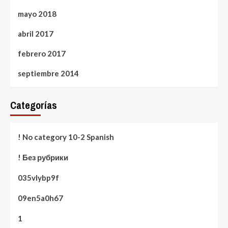
mayo 2018
abril 2017
febrero 2017
septiembre 2014
Categorías
! No category 10-2 Spanish
! Без рубрики
035vlybp9f
09en5a0h67
1